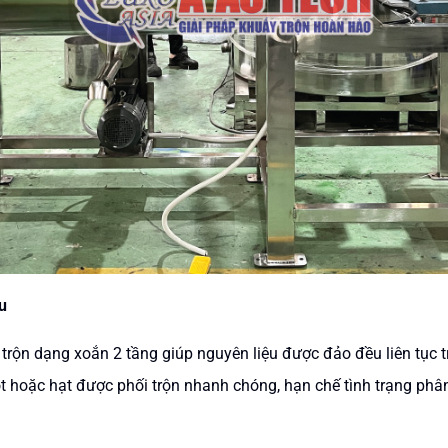
u
trộn dạng xoắn 2 tầng giúp nguyên liệu được đảo đều liên tục tr
ột hoặc hạt được phối trộn nhanh chóng, hạn chế tình trạng phâ