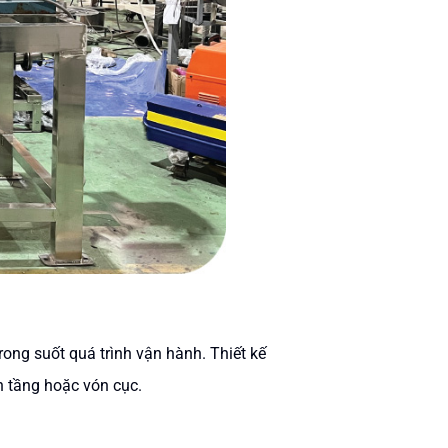
ong suốt quá trình vận hành. Thiết kế
n tầng hoặc vón cục.