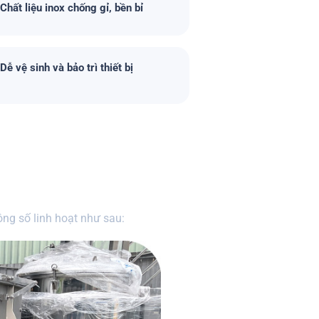
Chất liệu inox chống gỉ, bền bỉ
Dễ vệ sinh và bảo trì thiết bị
ng số linh hoạt như sau: