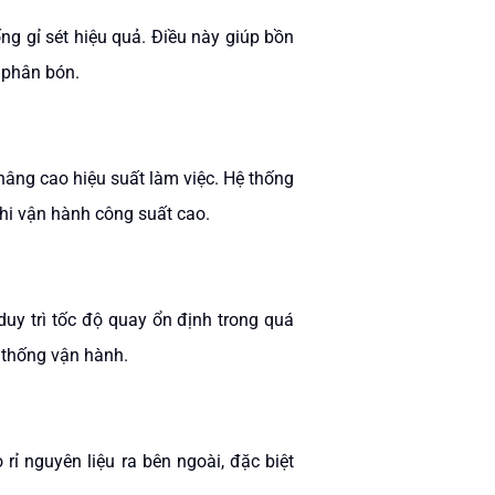
g gỉ sét hiệu quả. Điều này giúp bồn
 phân bón.
nâng cao hiệu suất làm việc. Hệ thống
hi vận hành công suất cao.
y trì tốc độ quay ổn định trong quá
ệ thống vận hành.
ỉ nguyên liệu ra bên ngoài, đặc biệt