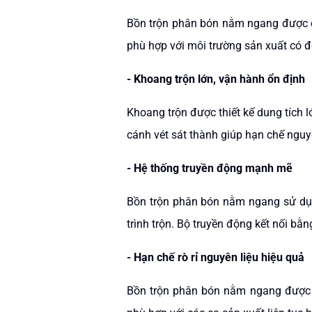
Bồn trộn phân bón nằm ngang được ch
phù hợp với môi trường sản xuất có 
- Khoang trộn lớn, vận hành ổn định
Khoang trộn được thiết kế dung tích 
cánh vét sát thành giúp hạn chế ngu
- Hệ thống truyền động mạnh mẽ
Bồn trộn phân bón nằm ngang sử dụn
trình trộn. Bộ truyền động kết nối b
- Hạn chế rò rỉ nguyên liệu hiệu quả
Bồn trộn phân bón nằm ngang được tr