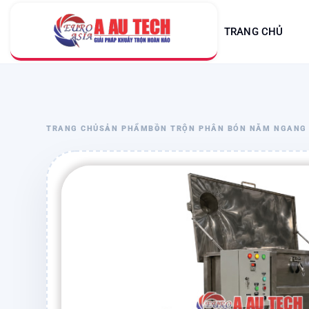
TRANG CHỦ
TRANG CHỦ
SẢN PHẨM
BỒN TRỘN PHÂN BÓN NẰM NGANG