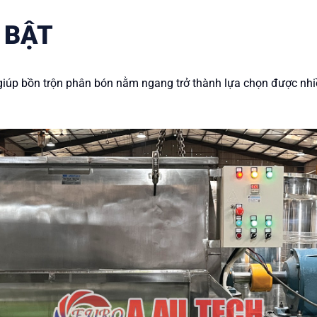
 BẬT
 giúp bồn trộn phân bón nằm ngang trở thành lựa chọn được nhi