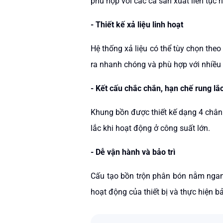
phù hợp với các ca sản xuất liên tục 
- Thiết kế xả liệu linh hoạt
Hệ thống xả liệu có thể tùy chọn theo 
ra nhanh chóng và phù hợp với nhiều 
- Kết cấu chắc chắn, hạn chế rung lắ
Khung bồn được thiết kế dạng 4 chân c
lắc khi hoạt động ở công suất lớn.
- Dễ vận hành và bảo trì
Cấu tạo bồn trộn phân bón nằm ngang 
hoạt động của thiết bị và thực hiện bảo