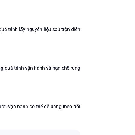
uá trình lấy nguyên liệu sau trộn diễn
ong quá trình vận hành và hạn chế rung
gười vận hành có thể dễ dàng theo dõi