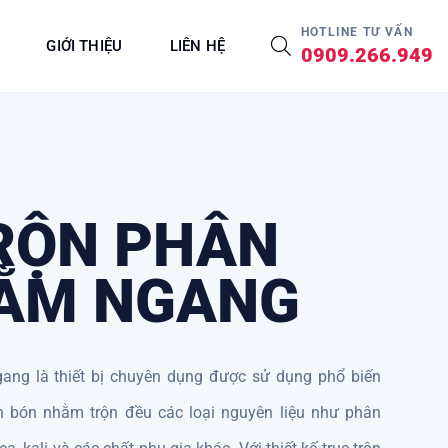
HOTLINE TƯ VẤN
GIỚI THIỆU
LIÊN HỆ
0909.266.949
RỘN PHÂN
ẰM NGANG
ang là thiết bị chuyên dụng được sử dụng phổ biến
n bón nhằm trộn đều các loại nguyên liệu như phân