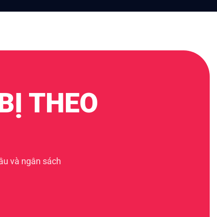
BỊ THEO
cầu và ngân sách