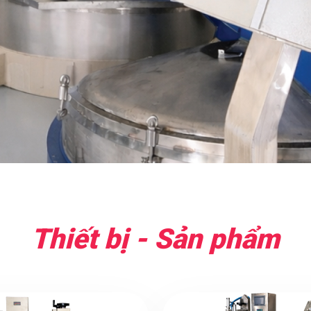
Thiết bị - Sản phẩm