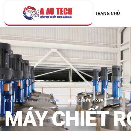
TRANG CHỦ
TRANG CHỦ
SẢN PHẨM
MÁY CHIẾT RÓT
MÁY CHIẾT R