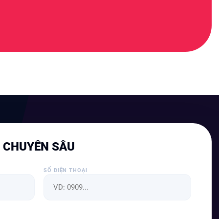
N CHUYÊN SÂU
SỐ ĐIỆN THOẠI