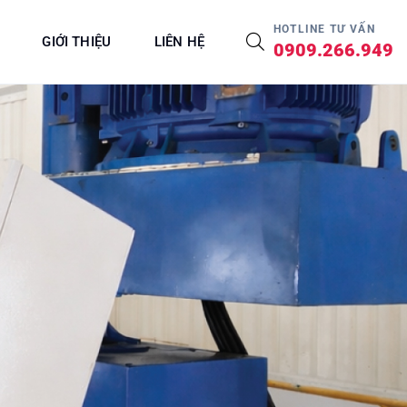
HOTLINE TƯ VẤN
GIỚI THIỆU
LIÊN HỆ
0909.266.949