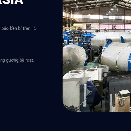
bảo bền bỉ trên 15
óng gương bề mặt.