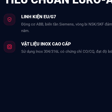
LINH KIỆN EU/G7
Động cơ ABB, biến tần Siemens, vòng bi NSK/SKF đảm 
năm.
VẬT LIỆU INOX CAO CẤP
Sử dụng Inox 304/316L có chứng chỉ CO/CQ, đạt độ b