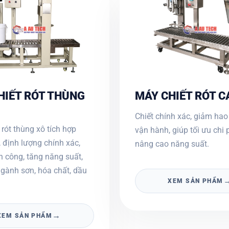
HIẾT RÓT THÙNG
MÁY CHIẾT RÓT C
Chiết chính xác, giảm hao 
 rót thùng xô tích hợp
vận hành, giúp tối ưu chi 
 định lượng chính xác,
nâng cao năng suất.
 công, tăng năng suất,
gành sơn, hóa chất, dầu
XEM SẢN PHẨM
→
XEM SẢN PHẨM