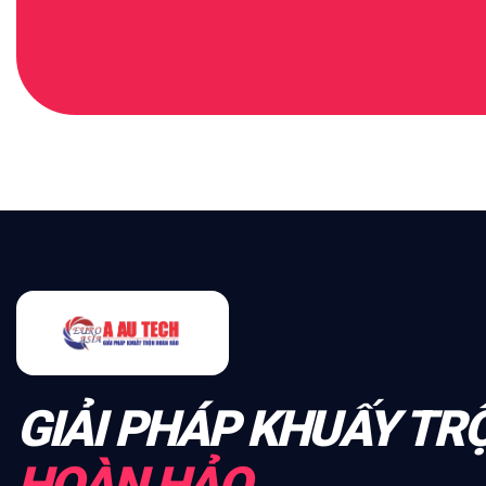
GIẢI PHÁP KHUẤY TR
HOÀN HẢO