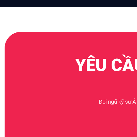
YÊU CẦ
Đội ngũ kỹ sư Á