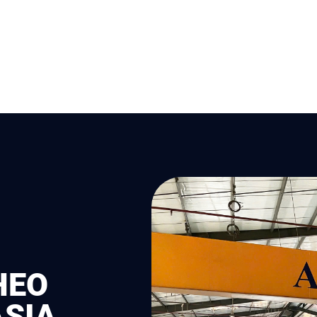
HEO
ASIA