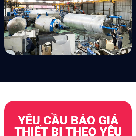
YÊU CẦU BÁO GIÁ
THIẾT BỊ THEO YÊU