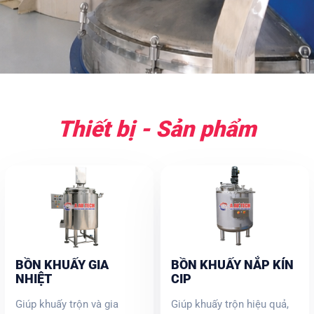
Thiết bị - Sản phẩm
BỒN KHUẤY GIA
BỒN KHUẤY NẮP KÍN
NHIỆT
CIP
Giúp khuấy trộn và gia
Giúp khuấy trộn hiệu quả,