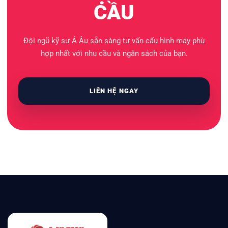
CẦU
Đội ngũ kỹ sư Á Âu sẵn sàng tư vấn cấu hình máy phù
hợp nhất với nhu cầu và ngân sách của bạn.
LIÊN HỆ NGAY