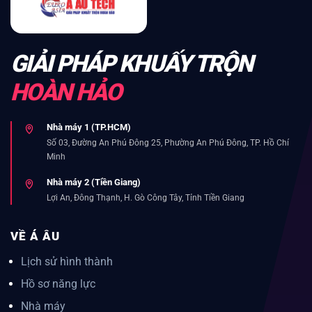
GIẢI PHÁP KHUẤY TRỘN
HOÀN HẢO
Nhà máy 1 (TP.HCM)
Số 03, Đường An Phú Đông 25, Phường An Phú Đông, TP. Hồ Chí
Minh
Nhà máy 2 (Tiền Giang)
Lợi An, Đông Thạnh, H. Gò Công Tây, Tỉnh Tiền Giang
VỀ Á ÂU
Lịch sử hình thành
Hồ sơ năng lực
Nhà máy