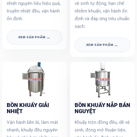
nhiệt nguyên liệu hiệu quả,
vệ sinh tự động, hạn chế
truyền nhiệt đều, vận hành
nhiễm khuẩn, vận hành ổn
ổn định.
định và đáp ứng tiêu chuẩn
sạch.
→
XEM SẢN PHẨM
→
XEM SẢN PHẨM
BỒN KHUẤY GIẢI
BỒN KHUẤY NẮP BÁN
NHIỆT
NGUYỆT
Vận hành bền bỉ, làm mát
Khuấy trộn đồng đều, dễ vệ
nhanh, khuấy đều nguyên
sinh, đóng mở thuận tiện,