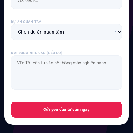
DỰ ÁN QUAN TÂM
NỘI DUNG NHU CẦU (NẾU CÓ)
Gửi yêu cầu tư vấn ngay