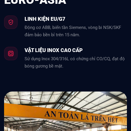
LINH KIỆN EU/G7
Động cơ ABB, biến tần Siemens, vòng bi NSK/SKF
đảm bảo bền bỉ trên 15 năm.
VẬT LIỆU INOX CAO CẤP
Sử dụng Inox 304/316L có chứng chỉ CO/CQ, đạt độ
bóng gương bề mặt.