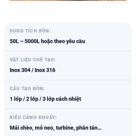
DUNG TÍCH BỒN:
50L – 5000L hoặc theo yêu cầu
VẬT LIỆU CHẾ TẠO:
Inox 304 / Inox 316
CẤU TẠO BỒN:
1 lớp / 2 lớp / 3 lớp cách nhiệt
KIỂU CÁNH KHUẤY:
Mái chèo, mỏ neo, turbine, phân tán…