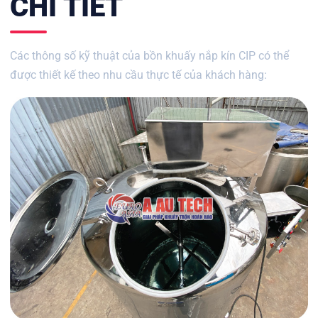
CHI TIẾT
Các thông số kỹ thuật của bồn khuấy nắp kín CIP có thể
được thiết kế theo nhu cầu thực tế của khách hàng: