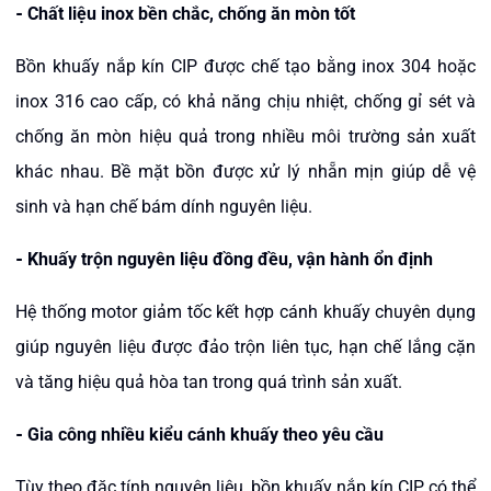
-
Chất liệu inox bền chắc, chống ăn mòn tốt
Bồn khuấy nắp kín CIP được chế tạo bằng inox 304 hoặc
inox 316 cao cấp, có khả năng chịu nhiệt, chống gỉ sét và
chống ăn mòn hiệu quả trong nhiều môi trường sản xuất
khác nhau. Bề mặt bồn được xử lý nhẵn mịn giúp dễ vệ
sinh và hạn chế bám dính nguyên liệu.
-
Khuấy trộn nguyên liệu đồng đều, vận hành ổn định
Hệ thống motor giảm tốc kết hợp cánh khuấy chuyên dụng
giúp nguyên liệu được đảo trộn liên tục, hạn chế lắng cặn
và tăng hiệu quả hòa tan trong quá trình sản xuất.
-
Gia công nhiều kiểu cánh khuấy theo yêu cầu
Tùy theo đặc tính nguyên liệu, bồn khuấy nắp kín CIP có thể