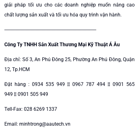
giải pháp tối ưu cho các doanh nghiệp muốn nâng cao
chất lượng sản xuất và tối ưu hóa quy trình vận hành.
--------------------------------------------------------------------------
Công Ty TNHH Sản Xuất Thương Mại Kỹ Thuật Á Âu
Địa chỉ: Số 3, An Phú Đông 25, Phường An Phú Đông, Quận
12, Tp.HCM
Đặt hàng : 0934 535 949 ¦¦ 0967 787 494 ¦¦ 0901 565
949 ¦¦ 0901 505 949
Tell-Fax: 028 6269 1337
Email: minhtrong@aautech.vn