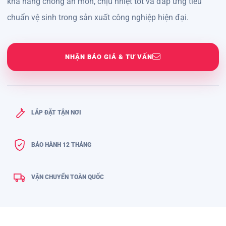
khả năng chống ăn mòn, chịu nhiệt tốt và đáp ứng tiêu
chuẩn vệ sinh trong sản xuất công nghiệp hiện đại.
NHẬN BÁO GIÁ & TƯ VẤN
LẮP ĐẶT TẬN NƠI
BẢO HÀNH 12 THÁNG
VẬN CHUYỂN TOÀN QUỐC