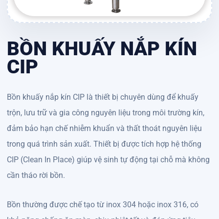
BỒN KHUẤY NẮP KÍN
CIP
Bồn khuấy nắp kín CIP là thiết bị chuyên dùng để khuấy
trộn, lưu trữ và gia công nguyên liệu trong môi trường kín,
đảm bảo hạn chế nhiễm khuẩn và thất thoát nguyên liệu
trong quá trình sản xuất. Thiết bị được tích hợp hệ thống
CIP (Clean In Place) giúp vệ sinh tự động tại chỗ mà không
cần tháo rời bồn.
Bồn thường được chế tạo từ inox 304 hoặc inox 316, có