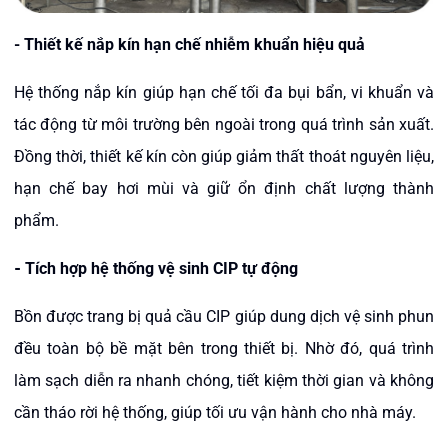
- Thiết kế nắp kín hạn chế nhiễm khuẩn hiệu quả
Hệ thống nắp kín giúp hạn chế tối đa bụi bẩn, vi khuẩn và
tác động từ môi trường bên ngoài trong quá trình sản xuất.
Đồng thời, thiết kế kín còn giúp giảm thất thoát nguyên liệu,
hạn chế bay hơi mùi và giữ ổn định chất lượng thành
phẩm.
-
Tích hợp hệ thống vệ sinh CIP tự động
Bồn được trang bị quả cầu CIP giúp dung dịch vệ sinh phun
đều toàn bộ bề mặt bên trong thiết bị. Nhờ đó, quá trình
làm sạch diễn ra nhanh chóng, tiết kiệm thời gian và không
cần tháo rời hệ thống, giúp tối ưu vận hành cho nhà máy.