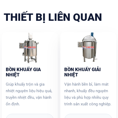
THIẾT BỊ LIÊN QUAN
BỒN KHUẤY GIA
BỒN KHUẤY GIẢI
NHIỆT
NHIỆT
Giúp khuấy trộn và gia
Vận hành bền bỉ, làm mát
nhiệt nguyên liệu hiệu quả,
nhanh, khuấy đều nguyên
truyền nhiệt đều, vận hành
liệu và phù hợp nhiều quy
ổn định.
trình sản xuất công nghiệp.