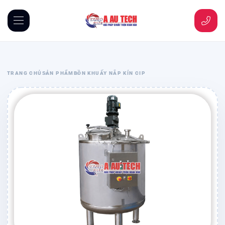
TRANG CHỦ
SẢN PHẨM
BỒN KHUẤY NẮP KÍN CIP