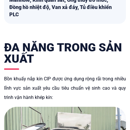
Đồng hồ nhiệt độ, Van xả đáy, Tủ điều khiển
PLC
ĐA NĂNG TRONG SẢN
XUẤT
Bồn khuấy nắp kín CIP được ứng dụng rộng rãi trong nhiều
lĩnh vực sản xuất yêu cầu tiêu chuẩn vệ sinh cao và quy
trình vận hành khép kín: