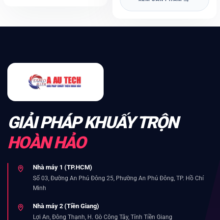
GIẢI PHÁP KHUẤY TRỘN
HOÀN HẢO
Nhà máy 1 (TP.HCM)
Số 03, Đường An Phú Đông 25, Phường An Phú Đông, TP. Hồ Chí
Minh
Nhà máy 2 (Tiền Giang)
Lợi An, Đông Thạnh, H. Gò Công Tây, Tỉnh Tiền Giang