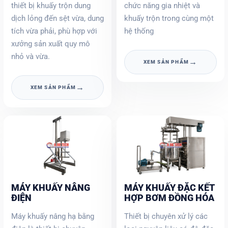
thiết bị khuấy trộn dung
chức năng gia nhiệt và
dịch lỏng đến sệt vừa, dung
khuấy trộn trong cùng một
tích vừa phải, phù hợp với
hệ thống
xưởng sản xuất quy mô
nhỏ và vừa.
→
XEM SẢN PHẨM
→
XEM SẢN PHẨM
MÁY KHUẤY NÂNG
MÁY KHUẤY ĐẶC KẾT
ĐIỆN
HỢP BƠM ĐỒNG HÓA
Máy khuấy nâng hạ bằng
Thiết bị chuyên xử lý các