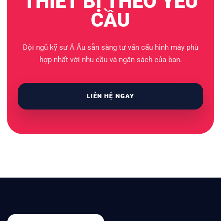
THIẾT BỊ THEO YÊU
CẦU
Đội ngũ kỹ sư Á Âu sẵn sàng tư vấn cấu hình máy phù
hợp nhất với nhu cầu và ngân sách của bạn.
LIÊN HỆ NGAY