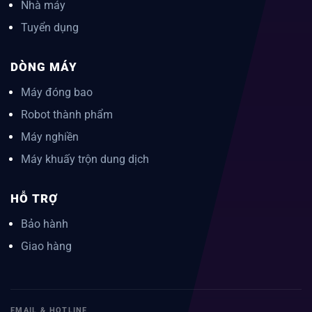
Nhà máy
Tuyển dụng
DÒNG MÁY
Máy đóng bao
Robot thành phẩm
Máy nghiền
Máy khuấy trộn dung dịch
HỖ TRỢ
Bảo hành
Giao hàng
EMAIL & HOTLINE