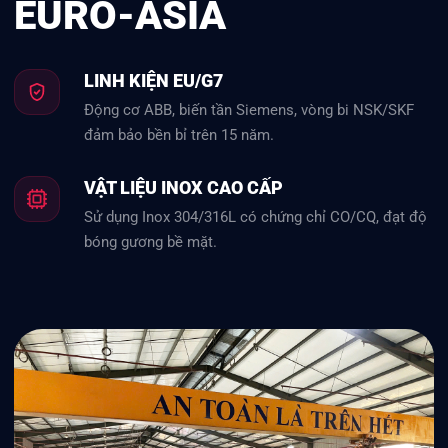
EURO-ASIA
LINH KIỆN EU/G7
Động cơ ABB, biến tần Siemens, vòng bi NSK/SKF
đảm bảo bền bỉ trên 15 năm.
VẬT LIỆU INOX CAO CẤP
Sử dụng Inox 304/316L có chứng chỉ CO/CQ, đạt độ
bóng gương bề mặt.