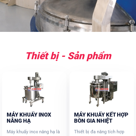
Thiết bị - Sản phẩm
MÁY KHUẤY INOX
MÁY KHUẤY KẾT HỢP
NÂNG HẠ
BỒN GIA NHIỆT
Máy khuấy inox nâng hạ là
Thiết bị đa năng tích hợp