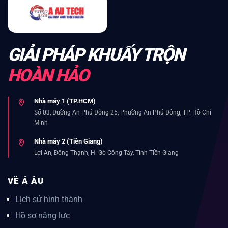
GIẢI PHÁP KHUẤY TRỘN
HOÀN HẢO
Nhà máy 1 (TP.HCM)
Số 03, Đường An Phú Đông 25, Phường An Phú Đông, TP. Hồ Chí
Minh
Nhà máy 2 (Tiền Giang)
Lợi An, Đông Thạnh, H. Gò Công Tây, Tỉnh Tiền Giang
VỀ Á ÂU
Lịch sử hình thành
Hồ sơ năng lực