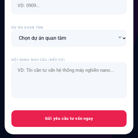
DỰ ÁN QUAN TÂM
NỘI DUNG NHU CẦU (NẾU CÓ)
Gửi yêu cầu tư vấn ngay