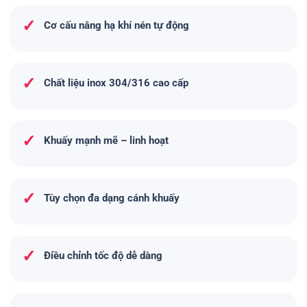
✓
Cơ cấu nâng hạ khí nén tự động
✓
Chất liệu inox 304/316 cao cấp
✓
Khuấy mạnh mẽ – linh hoạt
✓
Tùy chọn đa dạng cánh khuấy
✓
Điều chỉnh tốc độ dễ dàng