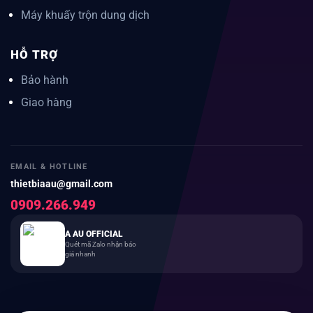
Máy khuấy trộn dung dịch
HỖ TRỢ
Bảo hành
Giao hàng
EMAIL & HOTLINE
thietbiaau@gmail.com
0909.266.949
A AU OFFICIAL
Quét mã Zalo nhận báo
giá nhanh