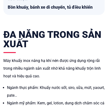
Bồn khuấy, bánh xe di chuyển, tủ điều khiển
ĐA NĂNG TRONG SẢN
XUẤT
Máy khuấy inox nâng hạ khí nén được ứng dụng rộng rãi
trong nhiều ngành sản xuất nhờ khả năng khuấy trộn linh
hoạt và hiệu quả cao.
Ngành thực phẩm: Khuấy nước sốt, siro, sữa, mứt, yaourt,
pate…
Ngành mỹ phẩm: Kem, gel, lotion, dung dịch chăm sóc cá