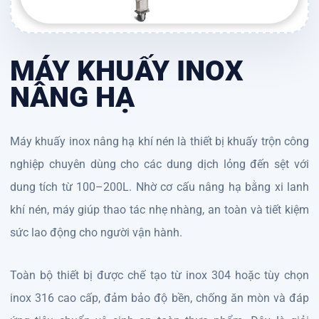
MÁY KHUẤY INOX
NÂNG HẠ
Máy khuấy inox nâng hạ khí nén là thiết bị khuấy trộn công
nghiệp chuyên dùng cho các dung dịch lỏng đến sệt với
dung tích từ 100–200L. Nhờ cơ cấu nâng hạ bằng xi lanh
khí nén, máy giúp thao tác nhẹ nhàng, an toàn và tiết kiệm
sức lao động cho người vận hành.
Toàn bộ thiết bị được chế tạo từ inox 304 hoặc tùy chọn
inox 316 cao cấp, đảm bảo độ bền, chống ăn mòn và đáp