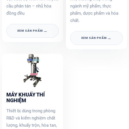
cầu phân tán – nhũ hóa
ngành mỹ phẩm, thực
đồng đều
phẩm, dược phẩm và hóa
chất.
→
XEM SẢN PHẨM
→
XEM SẢN PHẨM
MÁY KHUẤY THÍ
NGHIỆM
Thiết bị dùng trong phòng
R&D và kiểm nghiệm chất
lượng, khuấy trộn, hòa tan,