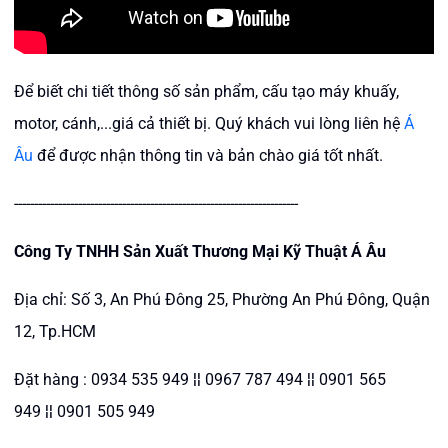
Để biết chi tiết thông số sản phẩm, cấu tạo máy khuấy,
motor, cánh,...giá cả thiết bị. Quý khách vui lòng liên hệ
Á
Âu
để được nhận thông tin và bản chào giá tốt nhất.
-----------------------------------------------------------------------
Công Ty TNHH Sản Xuất Thương Mại Kỹ Thuật Á Âu
Địa chỉ: Số 3, An Phú Đông 25, Phường An Phú Đông, Quận
12, Tp.HCM
Đặt hàng : 0934 535 949 ¦¦ 0967 787 494 ¦¦ 0901 565
949 ¦¦ 0901 505 949