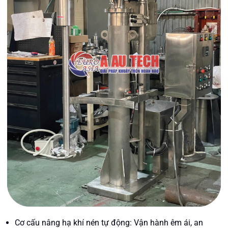
Cơ cấu nâng hạ khí nén tự động: Vận hành êm ái, an