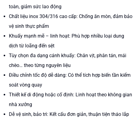
toàn, giảm sức lao động
Chất liệu inox 304/316 cao cấp: Chống ăn mòn, đảm bảo
vệ sinh thực phẩm
Khuấy mạnh mẽ – linh hoạt: Phù hợp nhiều loại dung
dịch từ loãng đến sệt
Tùy chọn đa dạng cánh khuấy: Chân vịt, phân tán, mái
chèo… theo từng nguyên liệu
Điều chỉnh tốc độ dễ dàng: Có thể tích hợp biến tần kiểm
soát vòng quay
Thiết kế di động hoặc cố định: Linh hoạt theo không gian
nhà xưởng
Dễ vệ sinh, bảo trì: Kết cấu đơn giản, thuận tiện tháo lắp