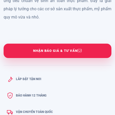
ứng tiêu chuẩn vệ sinh an toàn thực phẩm. Đây là giải
pháp lý tưởng cho các cơ sở sản xuất thực phẩm, mỹ phẩm
quy mô vừa và nhỏ.
NHẬN BÁO GIÁ & TƯ VẤN
LẮP ĐẶT TẬN NƠI
BẢO HÀNH 12 THÁNG
VẬN CHUYỂN TOÀN QUỐC