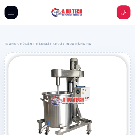
TRANG CHỦ
SẢN PHẨM
MÁY KHUẤY INOX NÂNG HẠ