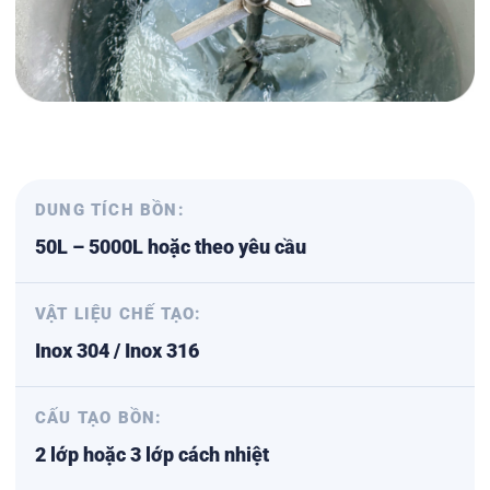
DUNG TÍCH BỒN:
50L – 5000L hoặc theo yêu cầu
VẬT LIỆU CHẾ TẠO:
Inox 304 / Inox 316
CẤU TẠO BỒN:
2 lớp hoặc 3 lớp cách nhiệt