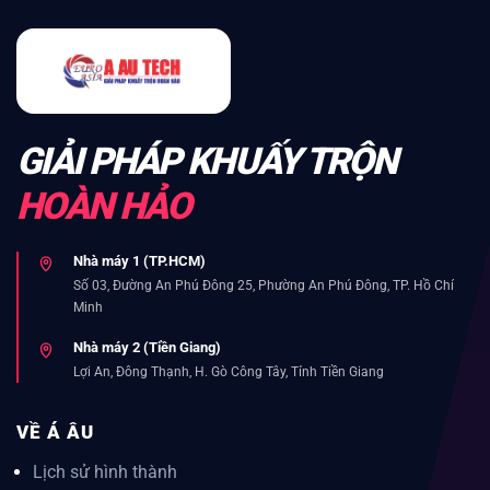
GIẢI PHÁP KHUẤY TRỘN
HOÀN HẢO
Nhà máy 1 (TP.HCM)
Số 03, Đường An Phú Đông 25, Phường An Phú Đông, TP. Hồ Chí
Minh
Nhà máy 2 (Tiền Giang)
Lợi An, Đông Thạnh, H. Gò Công Tây, Tỉnh Tiền Giang
VỀ Á ÂU
Lịch sử hình thành