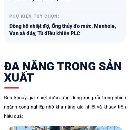
PHỤ KIỆN TÙY CHỌN:
Đồng hồ nhiệt độ, Ống thủy đo mức, Manhole,
Van xả đáy, Tủ điều khiển PLC
ĐA NĂNG TRONG SẢN
XUẤT
Bồn khuấy gia nhiệt được ứng dụng rộng rãi trong nhiều
ngành công nghiệp nhờ khả năng gia nhiệt và khuấy trộn
hiệu quả: