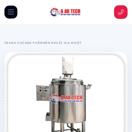
TRANG CHỦ
SẢN PHẨM
BỒN KHUẤY GIA NHIỆT