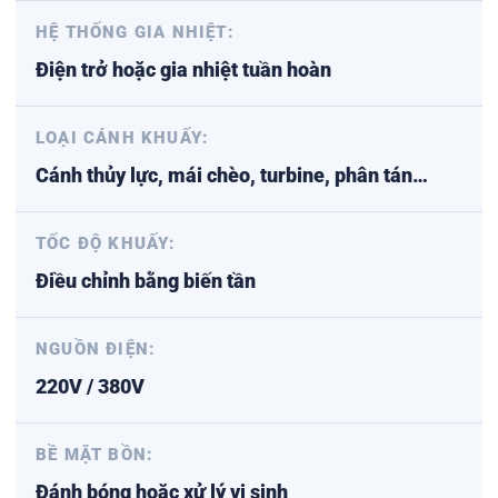
HỆ THỐNG GIA NHIỆT:
Điện trở hoặc gia nhiệt tuần hoàn
LOẠI CÁNH KHUẤY:
Cánh thủy lực, mái chèo, turbine, phân tán…
TỐC ĐỘ KHUẤY:
Điều chỉnh bằng biến tần
NGUỒN ĐIỆN:
220V / 380V
BỀ MẶT BỒN:
Đánh bóng hoặc xử lý vi sinh