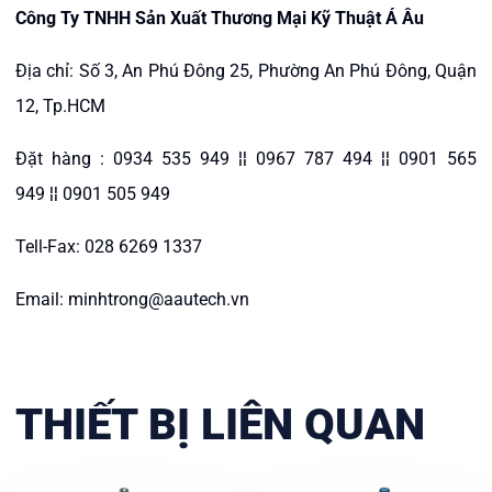
Công Ty TNHH Sản Xuất Thương Mại Kỹ Thuật Á Âu
Địa chỉ: Số 3, An Phú Đông 25, Phường An Phú Đông, Quận
12, Tp.HCM
Đặt hàng : 0934 535 949 ¦¦ 0967 787 494 ¦¦ 0901 565
949 ¦¦ 0901 505 949
Tell-Fax: 028 6269 1337
Email: minhtrong@aautech.vn
THIẾT BỊ LIÊN QUAN