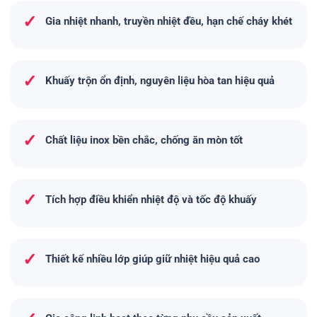
✓
Gia nhiệt nhanh, truyền nhiệt đều, hạn chế cháy khét
✓
Khuấy trộn ổn định, nguyên liệu hòa tan hiệu quả
✓
Chất liệu inox bền chắc, chống ăn mòn tốt
✓
Tích hợp điều khiển nhiệt độ và tốc độ khuấy
✓
Thiết kế nhiều lớp giúp giữ nhiệt hiệu quả cao