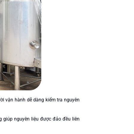
ười vận hành dễ dàng kiểm tra nguyên
g giúp nguyên liệu được đảo đều liên