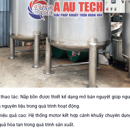
n thao tác: Nắp bồn được thiết kế dạng mở bán nguyệt giúp ng
g nguyên liệu trong quá trình hoạt động.
hiệu quả cao: Hệ thống motor kết hợp cánh khuấy chuyên dụn
quả hòa tan trong quá trình sản xuất.