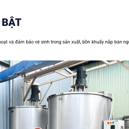
 BẬT
oạt và đảm bảo vệ sinh trong sản xuất, bồn khuấy nắp bán ngu