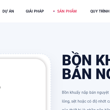
DỰ ÁN
GIẢI PHÁP
SẢN PHẨM
QUY TRÌNH
BỒN K
BÁN N
Bồn khuấy nắp bán nguyệt 
lỏng, sệt hoặc có độ nhớt c