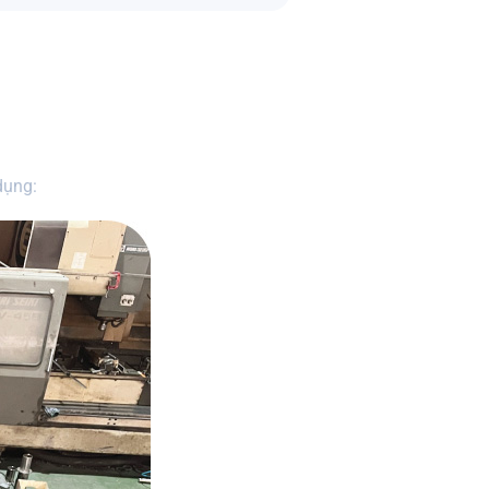
dụng: