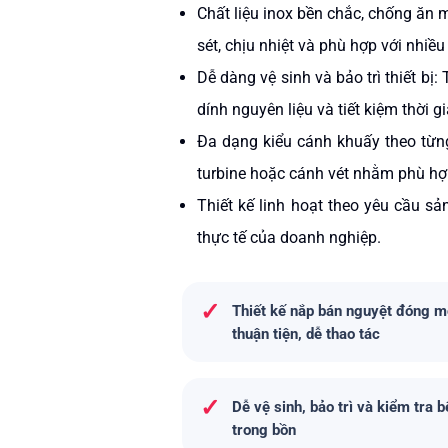
Chất liệu inox bền chắc, chống ăn
sét, chịu nhiệt và phù hợp với nhiề
Dễ dàng vệ sinh và bảo trì thiết b
dính nguyên liệu và tiết kiệm thời gi
Đa dạng kiểu cánh khuấy theo từn
turbine hoặc cánh vét nhằm phù hợp
Thiết kế linh hoạt theo yêu cầu sả
thực tế của doanh nghiệp.
✓
Thiết kế nắp bán nguyệt đóng 
thuận tiện, dễ thao tác
✓
Dễ vệ sinh, bảo trì và kiểm tra b
trong bồn