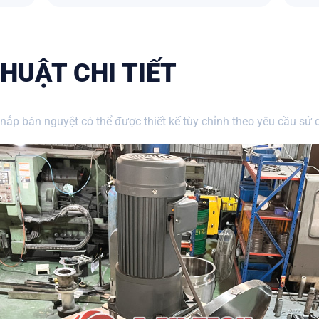
HUẬT CHI TIẾT
nắp bán nguyệt có thể được thiết kế tùy chỉnh theo yêu cầu sử 