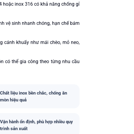
4 hoặc inox 316 có khả năng chống gỉ
rình vệ sinh nhanh chóng, hạn chế bám
ng cánh khuấy như mái chèo, mỏ neo,
bồn có thể gia công theo từng nhu cầu
Chất liệu inox bền chắc, chống ăn
mòn hiệu quả
Vận hành ổn định, phù hợp nhiều quy
trình sản xuất