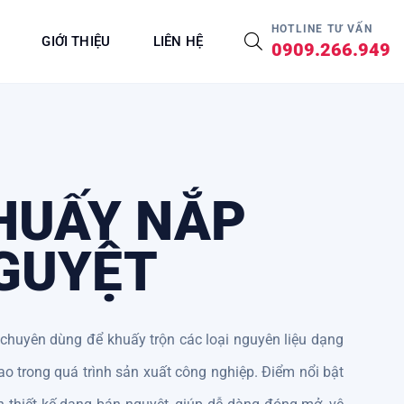
HOTLINE TƯ VẤN
GIỚI THIỆU
LIÊN HỆ
0909.266.949
HUẤY NẮP
GUYỆT
chuyên dùng để khuấy trộn các loại nguyên liệu dạng
ao trong quá trình sản xuất công nghiệp. Điểm nổi bật