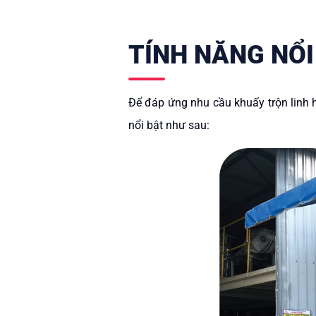
TÍNH NĂNG NỔI
Để đáp ứng nhu cầu khuấy trộn linh h
nổi bật như sau: