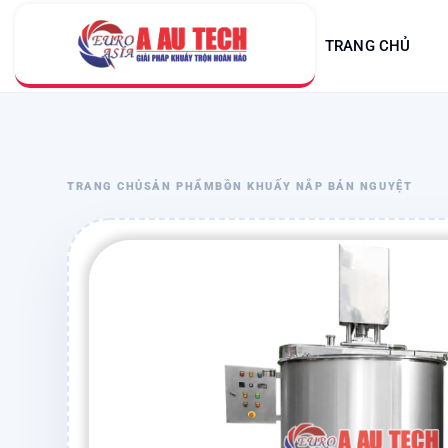
TRANG CHỦ
TRANG CHỦ
SẢN PHẨM
BỒN KHUẤY NẮP BÁN NGUYỆT