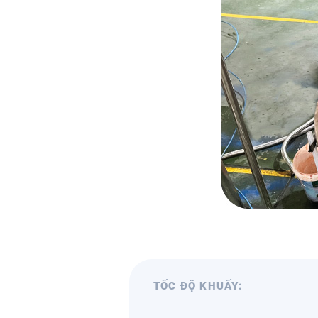
TỐC ĐỘ KHUẤY: