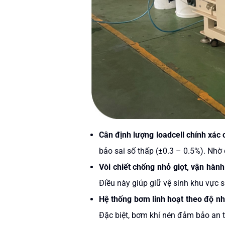
Cân định lượng loadcell chính xác 
bảo sai số thấp (±0.3 – 0.5%). Nhờ
Vòi chiết chống nhỏ giọt, vận hành
Điều này giúp giữ vệ sinh khu vực s
Hệ thống bơm linh hoạt theo độ nh
Đặc biệt, bơm khí nén đảm bảo an t