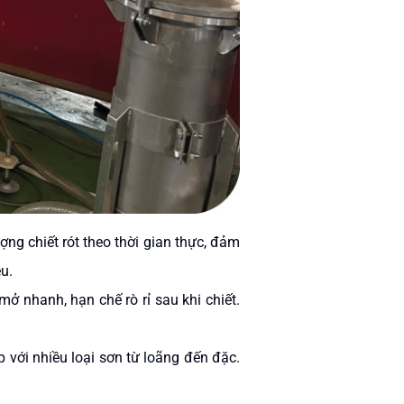
ượng chiết rót theo thời gian thực, đảm
u.
mở nhanh, hạn chế rò rỉ sau khi chiết.
 với nhiều loại sơn từ loãng đến đặc.