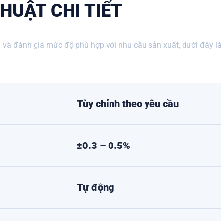
HUẬT CHI TIẾT
 và đánh giá mức độ phù hợp với nhu cầu sản xuất, dưới đây là
Tùy chỉnh theo yêu cầu
±0.3 – 0.5%
Tự động