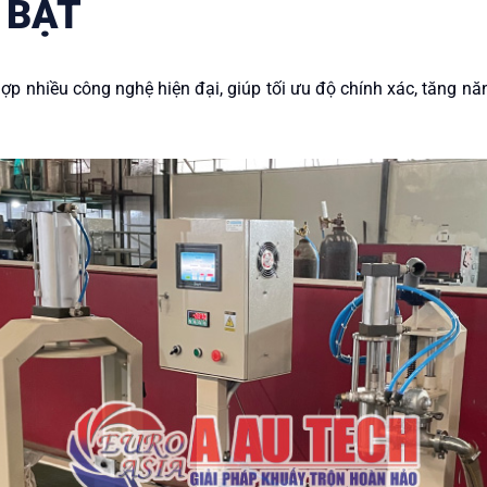
 BẬT
hợp nhiều công nghệ hiện đại, giúp tối ưu độ chính xác, tăng 