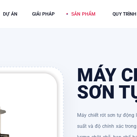
DỰ ÁN
GIẢI PHÁP
SẢN PHẨM
QUY TRÌNH
MÁY C
SƠN T
Máy chiết rót sơn tự động 
suất và độ chính xác trong