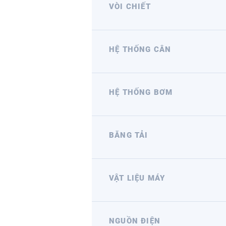
VÒI CHIẾT
HỆ THỐNG CÂN
HỆ THỐNG BƠM
BĂNG TẢI
VẬT LIỆU MÁY
NGUỒN ĐIỆN