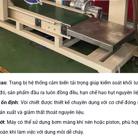
cao
: Trang bị hệ thống cảm biến tải trọng giúp kiểm soát khối l
 đó, sản phẩm đầu ra luôn đồng đều, hạn chế hao hụt nguyên liệ
 ổn định
: Vòi chiết được thiết kế chuyên dụng với cơ chế đóng 
ản xuất và giảm thất thoát nguyên liệu.
ớt
: Máy có thể sử dụng bơm màng khí nén hoặc piston, phù hợp
oàn khi làm việc với dung môi dễ cháy.