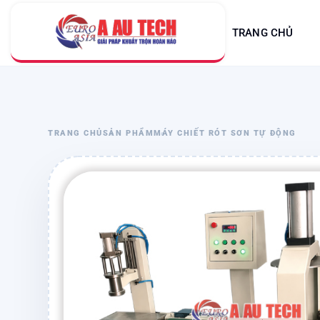
TRANG CHỦ
TRANG CHỦ
SẢN PHẨM
MÁY CHIẾT RÓT SƠN TỰ ĐỘNG