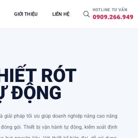
HOTLINE TƯ VẤN
GIỚI THIỆU
LIÊN HỆ
0909.266.949
HIẾT RÓT
Ự ĐỘNG
là giải pháp tối ưu giúp doanh nghiệp nâng cao năng
 đóng gói. Thiết bị vận hành tự động, kiểm soát định