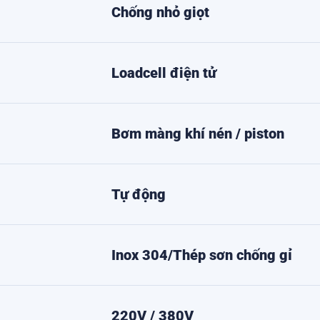
Chống nhỏ giọt
Loadcell điện tử
Bơm màng khí nén / piston
Tự động
Inox 304/Thép sơn chống gỉ
220V / 380V