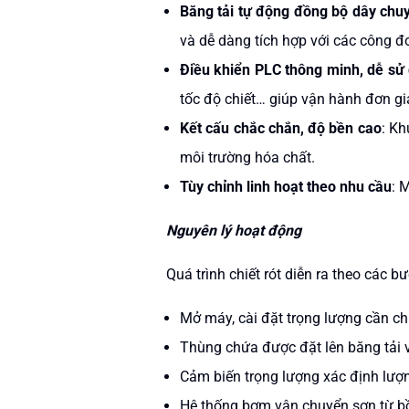
Băng tải tự động đồng bộ dây chu
và dễ dàng tích hợp với các công 
Điều khiển PLC thông minh, dễ sử
tốc độ chiết… giúp vận hành đơn gi
Kết cấu chắc chắn, độ bền cao
: Kh
môi trường hóa chất.
Tùy chỉnh linh hoạt theo nhu cầu
: 
Nguyên lý hoạt động
Quá trình chiết rót diễn ra theo các b
Mở máy, cài đặt trọng lượng cần chiế
Thùng chứa được đặt lên băng tải và 
Cảm biến trọng lượng xác định lượng
Hệ thống bơm vận chuyển sơn từ bồn