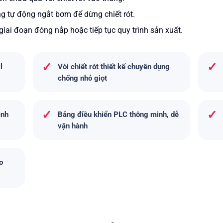
g tự động ngắt bơm để dừng chiết rót.​
giai đoạn đóng nắp hoặc tiếp tục quy trình sản xuất.
✓
✓
l
Vòi chiết rót thiết kế chuyên dụng
chống nhỏ giọt
✓
✓
ình
Bảng điều khiển PLC thông minh, dễ
vận hành
o