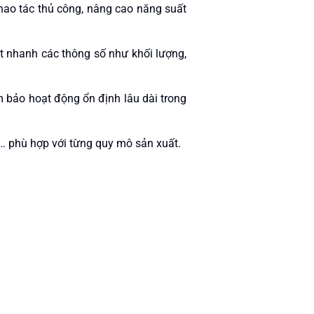
thao tác thủ công, nâng cao năng suất
ặt nhanh các thông số như khối lượng,
 bảo hoạt động ổn định lâu dài trong
 độ… phù hợp với từng quy mô sản xuất.