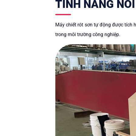
TÍNH NĂNG NỔI
Máy chiết rót sơn tự động được tích 
trong môi trường công nghiệp.