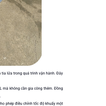
 tia lửa trong quá trình vận hành. Đây
00L mà không cần gia công thêm. Đồng
.
 cho phép điều chỉnh tốc độ khuấy một