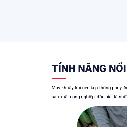
TÍNH NĂNG NỔI
Máy khuấy khí nén kẹp thùng phuy Ami
sản xuất công nghiệp, đặc biệt là nh