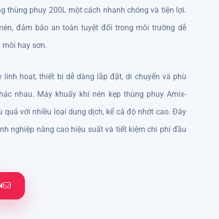
ong thùng phuy 200L một cách nhanh chóng và tiện lợi.
én, đảm bảo an toàn tuyệt đối trong môi trường dễ
 môi hay sơn.
 linh hoạt, thiết bị dễ dàng lắp đặt, di chuyển và phù
 khác nhau.
Máy khuấy khí nén kẹp thùng phuy Amix-
 quả với nhiều loại dung dịch, kể cả độ nhớt cao. Đây
anh nghiệp nâng cao hiệu suất và tiết kiệm chi phí đầu
N