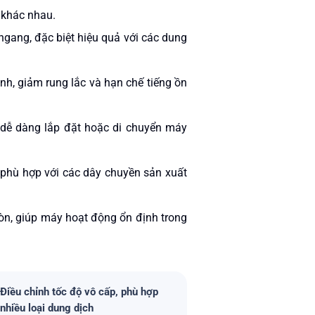
 khác nhau.
ngang, đặc biệt hiệu quả với các dung
nh, giảm rung lắc và hạn chế tiếng ồn
ể dễ dàng lắp đặt hoặc di chuyển m
áy
, phù hợp với các dây chuyền sản xuất
òn, giúp máy hoạt động ổn định trong
Điều chỉnh tốc độ vô cấp, phù hợp
nhiều loại dung dịch