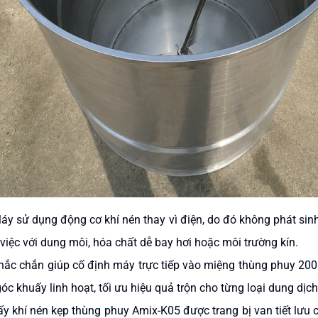
Máy sử dụng động cơ khí nén thay vì điện, do đó không phát sinh
 việc với dung môi, hóa chất dễ bay hơi hoặc môi trường kín.
chắc chắn giúp cố định máy trực tiếp vào miệng thùng phuy 2
óc khuấy linh hoạt, tối ưu hiệu quả trộn cho từng loại dung dịch
y khí nén kẹp thùng phuy Amix-K05
được trang bị van tiết lưu