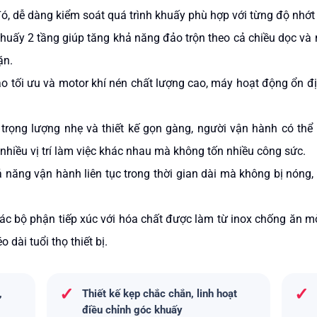
ó, dễ dàng kiểm soát quá trình khuấy phù hợp với từng độ nhớt
khuấy 2 tầng giúp tăng khả năng đảo trộn theo cả chiều dọc và 
ặn.
ạo tối ưu và motor khí nén chất lượng cao, máy hoạt động ổn đị
i trọng lượng nhẹ và thiết kế gọn gàng, người vận hành có th
nhiều vị trí làm việc khác nhau mà không tốn nhiều công sức.
 năng vận hành liên tục trong thời gian dài mà không bị nóng
Các bộ phận tiếp xúc với hóa chất được làm từ inox chống ăn m
 dài tuổi thọ thiết bị.
✓
✓
,
Thiết kế kẹp chắc chắn, linh hoạt
điều chỉnh góc khuấy