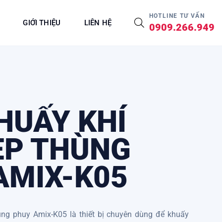
HOTLINE TƯ VẤN
GIỚI THIỆU
LIÊN HỆ
0909.266.949
HUẤY KHÍ
ẸP THÙNG
AMIX-K05
ng phuy Amix-K05 là thiết bị chuyên dùng để khuấy