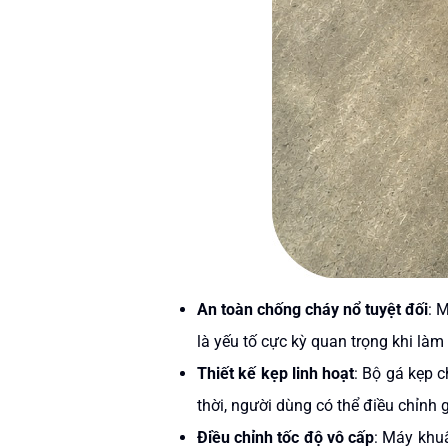
An toàn chống cháy nổ tuyệt đối
: 
là yếu tố cực kỳ quan trọng khi làm
Thiết kế kẹp linh hoạt
: Bộ gá kẹp 
thời, người dùng có thể điều chỉnh g
Điều chỉnh tốc độ vô cấp
:
Máy khuấ