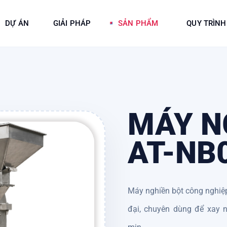
DỰ ÁN
GIẢI PHÁP
SẢN PHẨM
QUY TRÌNH
MÁY N
AT-NB
Máy nghiền bột công nghiệp 
đại, chuyên dùng để xay n