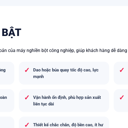
 BẬT
ơ bản của máy nghiền bột công nghiệp, giúp khách hàng dễ dàng
✓
✓
ồng
Dao hoặc búa quay tốc độ cao, lực
mạnh
✓
✓
toàn
Vận hành ổn định, phù hợp sản xuất
liên tục dài
✓
Thiết kế chắc chắn, độ bền cao, ít hư