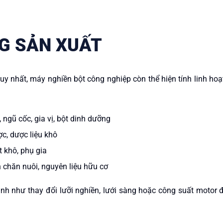
G SẢN XUẤT
y nhất, máy nghiền bột công nghiệp còn thể hiện tính linh hoạ
ngũ cốc, gia vị, bột dinh dưỡng
c, dược liệu khô
t khô, phụ gia
 chăn nuôi, nguyên liệu hữu cơ
ình như thay đổi lưỡi nghiền, lưới sàng hoặc công suất motor