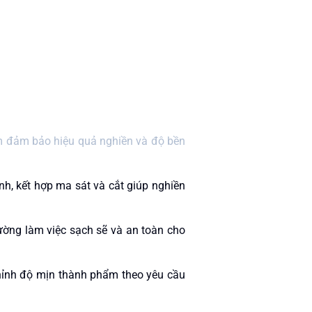
hằm đảm bảo hiệu quả nghiền và độ bền
h, kết hợp ma sát và cắt giúp nghiền
ường làm việc sạch sẽ và an toàn cho
chỉnh độ mịn thành phẩm theo yêu cầu