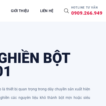
HOTLINE TƯ VẤN
GIỚI THIỆU
LIÊN HỆ
0909.266.949
GHIỀN BỘT
01
là thiết bị quan trọng trong dây chuyền sản xuất hiện
ghiền các nguyên liệu khô thành bột mịn hoặc siêu