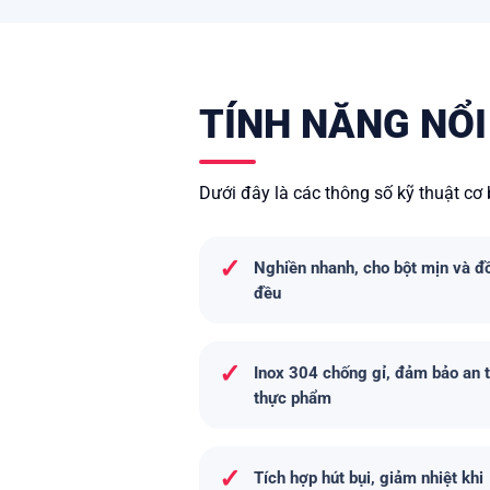
TÍNH NĂNG NỔI
Dưới đây là các thông số kỹ thuật c
✓
Nghiền nhanh, cho bột mịn và đ
đều
✓
Inox 304 chống gỉ, đảm bảo an 
thực phẩm
✓
Tích hợp hút bụi, giảm nhiệt khi