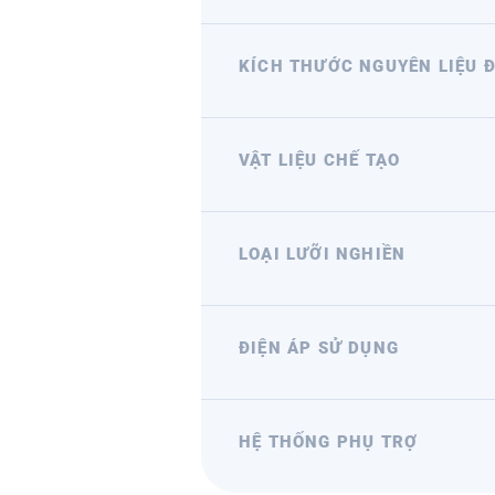
KÍCH THƯỚC NGUYÊN LIỆU 
VẬT LIỆU CHẾ TẠO
LOẠI LƯỠI NGHIỀN
ĐIỆN ÁP SỬ DỤNG
HỆ THỐNG PHỤ TRỢ