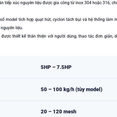
n tiếp xúc nguyên liệu được gia công từ inox 304 hoặc 316, c
số model tích hợp quạt hút, cyclon tách bụi và hệ thống làm m
 nguyên liệu.
được thiết kế thân thiện với người dùng, thao tác đơn giản, 
5HP – 7.5HP
50 – 100 kg/h (tùy model)
20 – 120 mesh