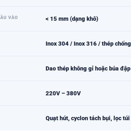
ĐẦU VÀO
< 15 mm (dạng khô)
Inox 304 / Inox 316 / thép chống
Dao thép không gỉ hoặc búa đập
220V – 380V
Quạt hút, cyclon tách bụi, lọc túi