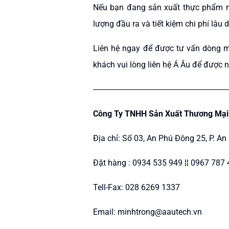
Nếu bạn đang sản xuất thực phẩm mộ
lượng đầu ra và tiết kiệm chi phí lâu d
Liên hệ ngay để được tư vấn dòng m
khách vui lòng liên hệ Á Âu để được n
------------------------------------------------------------------
Công Ty TNHH Sản Xuất Thương Mại
Địa chỉ: Số 03, An Phú Đông 25, P. A
Đặt hàng : 0934 535 949 ¦¦ 0967 787 
Tell-Fax: 028 6269 1337
Email: minhtrong@aautech.vn