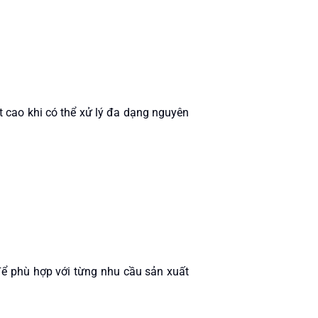
t cao khi có thể xử lý đa dạng nguyên
 để phù hợp với từng nhu cầu sản xuất