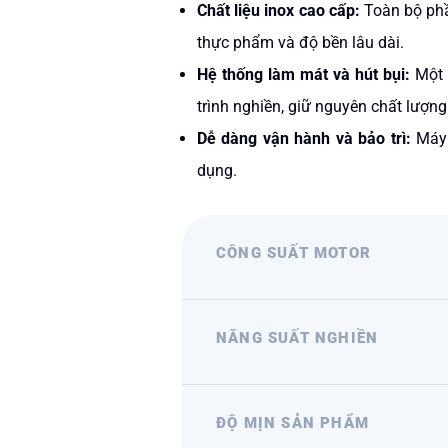
Chất liệu inox cao cấp:
Toàn bộ phầ
thực phẩm và độ bền lâu dài.
Hệ thống làm mát và hút bụi:
Một 
trình nghiền, giữ nguyên chất lượng
Dễ dàng vận hành và bảo trì:
Máy 
dụng.
CÔNG SUẤT MOTOR
NĂNG SUẤT NGHIỀN
ĐỘ MỊN SẢN PHẨM