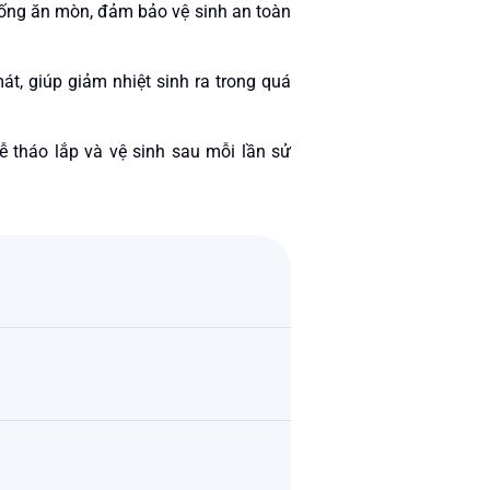
hống ăn mòn, đảm bảo vệ sinh an toàn
át, giúp giảm nhiệt sinh ra trong quá
dễ tháo lắp và vệ sinh sau mỗi lần sử