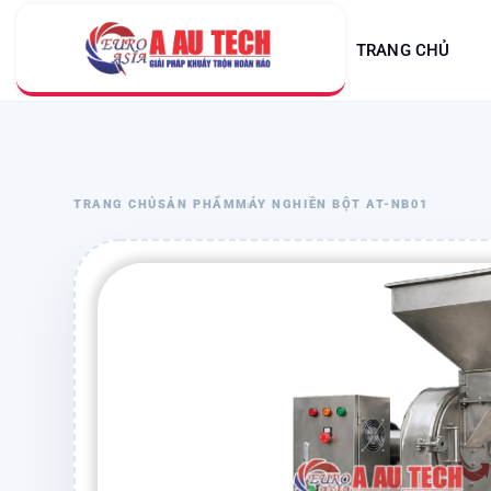
TRANG CHỦ
TRANG CHỦ
SẢN PHẨM
MÁY NGHIỀN BỘT AT-NB01