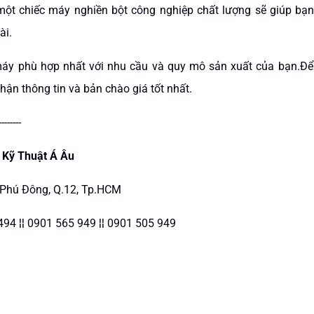
t chiếc máy nghiền bột công nghiệp chất lượng sẽ giúp bạn
ài.
áy phù hợp nhất với nhu cầu và quy mô sản xuất của bạn.Để b
hận thông tin và bản chào giá tốt nhất.
--------
 Kỹ Thuật Á Âu
n Phú Đông, Q.12, Tp.HCM
494 ¦¦ 0901 565 949 ¦¦ 0901 505 949