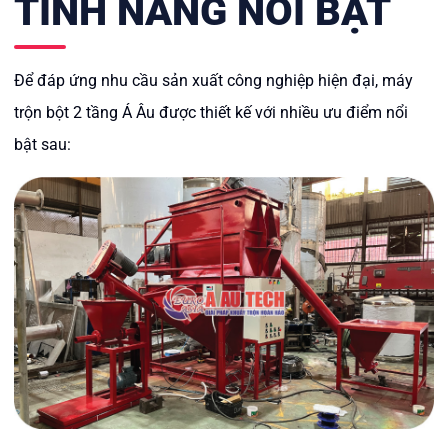
TÍNH NĂNG NỔI BẬT
Để đáp ứng nhu cầu sản xuất công nghiệp hiện đại, máy
trộn bột 2 tầng Á Âu được thiết kế với nhiều ưu điểm nổi
bật sau: