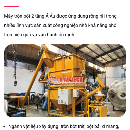
Máy trộn bột 2 tầng Á Âu được ứng dụng rộng rãi trong
nhiều lĩnh vực sản xuất công nghiệp nhờ khả năng phối
trộn hiệu quả và vận hành ổn định:
Ngành vật liệu xây dựng: trộn bột trét, bột bả, xi măng,