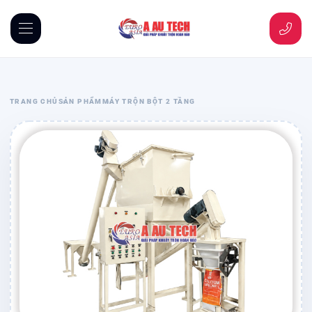
TRANG CHỦ
SẢN PHẨM
MÁY TRỘN BỘT 2 TẦNG