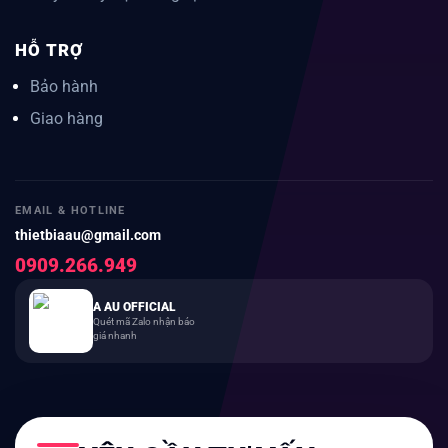
HỖ TRỢ
Bảo hành
Giao hàng
EMAIL & HOTLINE
thietbiaau@gmail.com
0909.266.949
A AU OFFICIAL
Quét mã Zalo nhận báo
giá nhanh