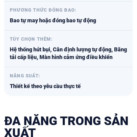
PHƯƠNG THỨC ĐÓNG BAO:
Bao tự may hoặc đóng bao tự động
TÙY CHỌN THÊM:
Hệ thống hút bụi, Cân định lượng tự động, Băng
tải cấp liệu, Màn hình cảm ứng điều khiển
NĂNG SUẤT:
Thiết kế theo yêu cầu thực tế
ĐA NĂNG TRONG SẢN
XUẤT