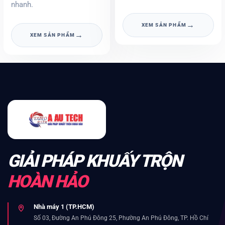
nhanh.
→
XEM SẢN PHẨM
→
XEM SẢN PHẨM
GIẢI PHÁP KHUẤY TRỘN
HOÀN HẢO
Nhà máy 1 (TP.HCM)
Số 03, Đường An Phú Đông 25, Phường An Phú Đông, TP. Hồ Chí