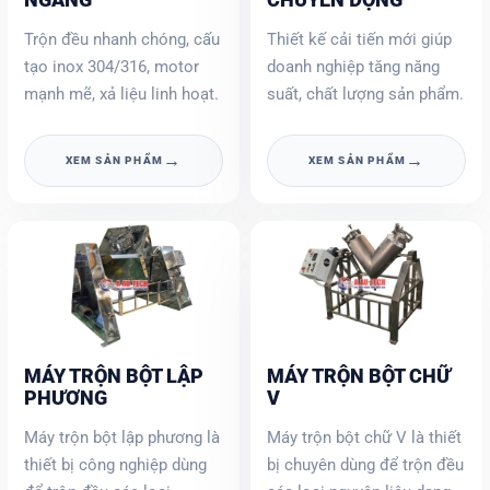
Trộn đều nhanh chóng, cấu
Thiết kế cải tiến mới giúp
tạo inox 304/316, motor
doanh nghiệp tăng năng
mạnh mẽ, xả liệu linh hoạt.
suất, chất lượng sản phẩm.
→
→
XEM SẢN PHẨM
XEM SẢN PHẨM
MÁY TRỘN BỘT LẬP
MÁY TRỘN BỘT CHỮ
PHƯƠNG
V
Máy trộn bột lập phương là
Máy trộn bột chữ V là thiết
thiết bị công nghiệp dùng
bị chuyên dùng để trộn đều