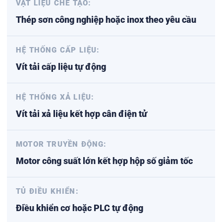
VẬT LIỆU CHẾ TẠO:
Thép sơn công nghiệp hoặc inox theo yêu cầu
HỆ THỐNG CẤP LIỆU:
Vít tải cấp liệu tự động
HỆ THỐNG XẢ LIỆU:
Vít tải xả liệu kết hợp cân điện tử
MOTOR TRUYỀN ĐỘNG:
Motor công suất lớn kết hợp hộp số giảm tốc
TỦ ĐIỀU KHIỂN:
Điều khiển cơ hoặc PLC tự động