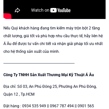
Nếu Quý khách hàng đang tìm kiếm máy trộn bột 2 tầng
chất lượng, giá tốt và phù hợp nhu cầu thực tế, hãy liên hệ
Á Âu để được tư vấn chi tiết và nhận giải pháp tối ưu nhất
cho hệ thống sản xuất của mình.
-------------------------------------------------------------------------
Công Ty TNHH Sản Xuất Thương Mại Kỹ Thuật Á Âu
Địa chỉ: Số 03, An Phú Đông 25, Phường An Phú Đông,
Quận 12 , Tp.HCM
Đặt hàng : 0934 535 949 ¦¦ 0967 787 494 ¦¦ 0901 565