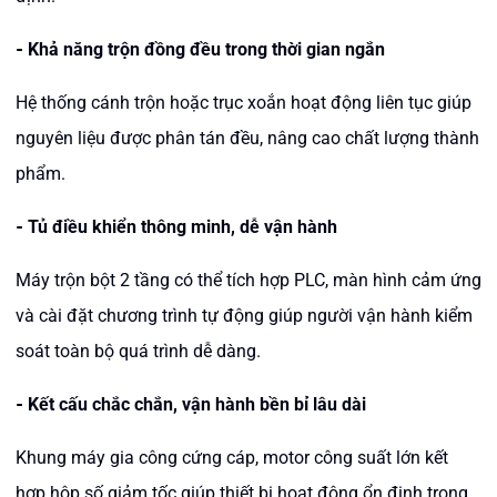
-
Khả năng trộn đồng đều trong thời gian ngắn
Hệ thống cánh trộn hoặc trục xoắn hoạt động liên tục giúp
nguyên liệu được phân tán đều, nâng cao chất lượng thành
phẩm.
-
Tủ điều khiển thông minh, dễ vận hành
Máy trộn bột 2 tầng có thể tích hợp PLC, màn hình cảm ứng
và cài đặt chương trình tự động giúp người vận hành kiểm
soát toàn bộ quá trình dễ dàng.
-
Kết cấu chắc chắn, vận hành bền bỉ lâu dài
Khung máy gia công cứng cáp, motor công suất lớn kết
hợp hộp số giảm tốc giúp thiết bị hoạt động ổn định trong