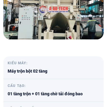
KIỂU MÁY:
Máy trộn bột 02 tầng
CẤU TẠO:
01 tầng trộn + 01 tầng chờ tải đóng bao