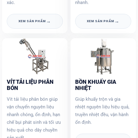
xác.
nhanh.
→
→
XEM SẢN PHẨM
XEM SẢN PHẨM
VÍT TẢI LIỆU PHÂN
BỒN KHUẤY GIA
BÓN
NHIỆT
Vít tải liệu phân bón giúp
Giúp khuấy trộn và gia
vận chuyển nguyên liệu
nhiệt nguyên liệu hiệu quả,
nhanh chóng, ổn định, hạn
truyền nhiệt đều, vận hành
chế bụi phát sinh và tối ưu
ổn định.
hiệu quả cho dây chuyền
sản xuất.