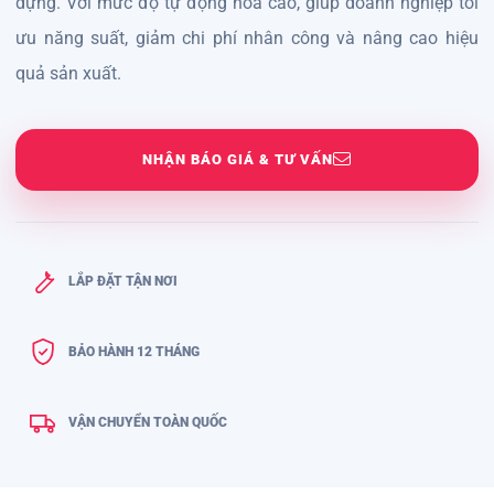
dựng. Với mức độ tự động hóa cao, giúp doanh nghiệp tối
ưu năng suất, giảm chi phí nhân công và nâng cao hiệu
quả sản xuất.
NHẬN BÁO GIÁ & TƯ VẤN
LẮP ĐẶT TẬN NƠI
BẢO HÀNH 12 THÁNG
VẬN CHUYỂN TOÀN QUỐC