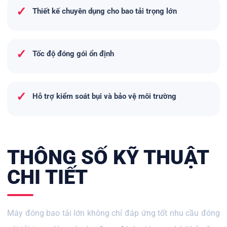
✓
Thiết kế chuyên dụng cho bao tải trọng lớn
✓
Tốc độ đóng gói ổn định
✓
Hỗ trợ kiểm soát bụi và bảo vệ môi trường
THÔNG SỐ KỸ THUẬT
CHI TIẾT
Máy đóng bao tải lớn không chỉ đáp ứng tốt nhu cầu đóng