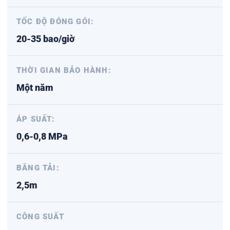
TỐC ĐỘ ĐÓNG GÓI:
20-35 bao/giờ
THỜI GIAN BẢO HÀNH:
Một năm
ÁP SUẤT:
0,6-0,8 MPa
BĂNG TẢI:
2,5m
CÔNG SUẤT