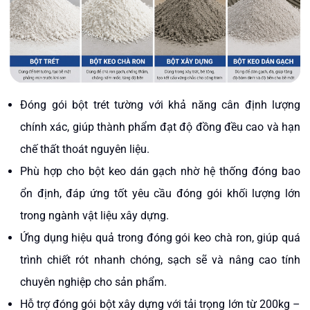
Đóng gói bột trét tường với khả năng cân định lượng
chính xác, giúp thành phẩm đạt độ đồng đều cao và hạn
chế thất thoát nguyên liệu.
Phù hợp cho bột keo dán gạch nhờ hệ thống đóng bao
ổn định, đáp ứng tốt yêu cầu đóng gói khối lượng lớn
trong ngành vật liệu xây dựng.
Ứng dụng hiệu quả trong đóng gói keo chà ron, giúp quá
trình chiết rót nhanh chóng, sạch sẽ và nâng cao tính
chuyên nghiệp cho sản phẩm.
Hỗ trợ đóng gói bột xây dựng với tải trọng lớn từ 200kg –