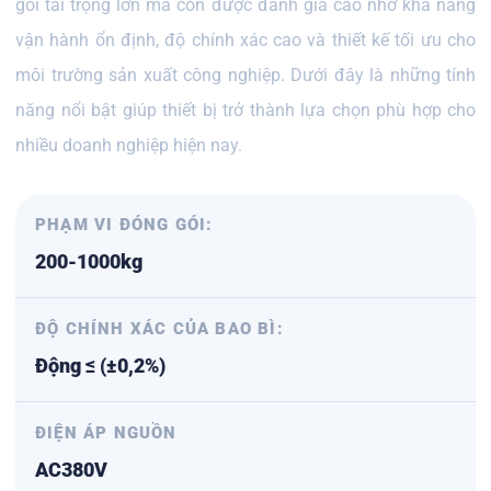
gói tải trọng lớn mà còn được đánh giá cao nhờ khả năng
vận hành ổn định, độ chính xác cao và thiết kế tối ưu cho
môi trường sản xuất công nghiệp. Dưới đây là những tính
năng nổi bật giúp thiết bị trở thành lựa chọn phù hợp cho
nhiều doanh nghiệp hiện nay.
PHẠM VI ĐÓNG GÓI:
200-1000kg
ĐỘ CHÍNH XÁC CỦA BAO BÌ:
Động ≤ (±0,2%)
ĐIỆN ÁP NGUỒN
AC380V