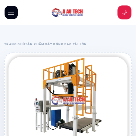
TRANG CHỦ
SẢN PHẨM
MÁY ĐÓNG BAO TẢI LỚN