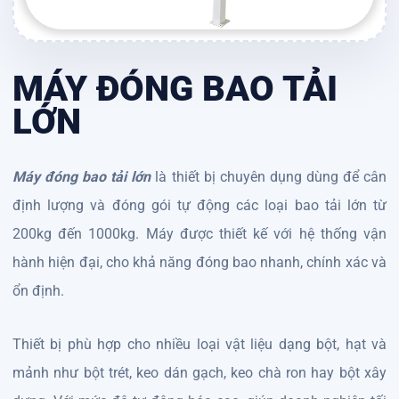
MÁY ĐÓNG BAO TẢI
LỚN
Máy đóng bao tải lớn
là thiết bị chuyên dụng dùng để cân
định lượng và đóng gói tự động các loại bao tải lớn từ
200kg đến 1000kg. Máy được thiết kế với hệ thống vận
hành hiện đại, cho khả năng đóng bao nhanh, chính xác và
ổn định.
Thiết bị phù hợp cho nhiều loại vật liệu dạng bột, hạt và
mảnh như bột trét, keo dán gạch, keo chà ron hay bột xây