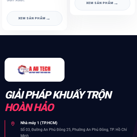
→
XEM SẢN PHẨM
→
XEM SẢN PHẨM
GIẢI PHÁP KHUẤY TRỘN
HOÀN HẢO
Nhà máy 1 (TP.HCM)
Số 03, Đường An Phú Đông 25, Phường An Phú Đông, TP. Hồ Chí
Minh