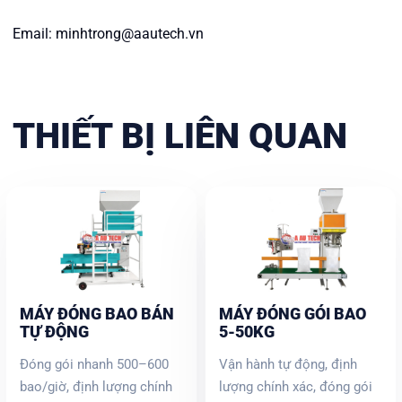
Email: minhtrong@aautech.vn
THIẾT BỊ LIÊN QUAN
MÁY ĐÓNG BAO BÁN
MÁY ĐÓNG GÓI BAO
TỰ ĐỘNG
5-50KG
Đóng gói nhanh 500–600
Vận hành tự động, định
bao/giờ, định lượng chính
lượng chính xác, đóng gói