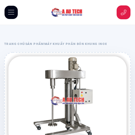
TRANG CHỦ
SẢN PHẨM
MÁY KHUẤY PHÂN BÓN KHUNG INOX