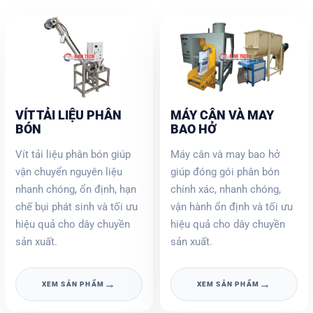
VÍT TẢI LIỆU PHÂN
MÁY CÂN VÀ MAY
BÓN
BAO HỞ
Vít tải liệu phân bón giúp
Máy cân và may bao hở
vận chuyển nguyên liệu
giúp đóng gói phân bón
nhanh chóng, ổn định, hạn
chính xác, nhanh chóng,
chế bụi phát sinh và tối ưu
vận hành ổn định và tối ưu
hiệu quả cho dây chuyền
hiệu quả cho dây chuyền
sản xuất.
sản xuất.
→
→
XEM SẢN PHẨM
XEM SẢN PHẨM