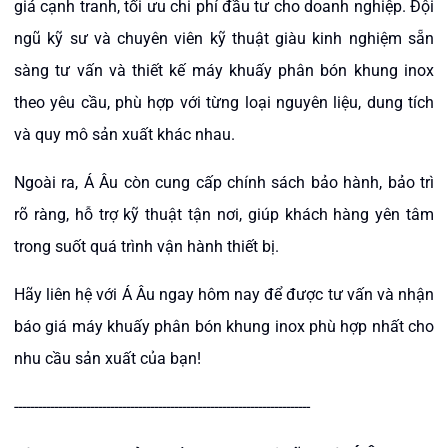
giá cạnh tranh, tối ưu chi phí đầu tư cho doanh nghiệp. Đội
ngũ kỹ sư và chuyên viên kỹ thuật giàu kinh nghiệm sẵn
sàng tư vấn và thiết kế máy khuấy phân bón khung inox
theo yêu cầu, phù hợp với từng loại nguyên liệu, dung tích
và quy mô sản xuất khác nhau.
Ngoài ra, Á Âu còn cung cấp chính sách bảo hành, bảo trì
rõ ràng, hỗ trợ kỹ thuật tận nơi, giúp khách hàng yên tâm
trong suốt quá trình vận hành thiết bị.
Hãy liên hệ với Á Âu ngay hôm nay để được tư vấn và nhận
báo giá máy khuấy phân bón khung inox phù hợp nhất cho
nhu cầu sản xuất của bạn!
​--------------------------------------------------------------------------