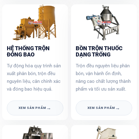
HỆ THỐNG TRỘN
BỒN TRỘN THUỐC
ĐÓNG BAO
DẠNG TRỐNG
Tự động hóa quy trình sản
Trộn đều nguyên liệu phân
xuất phân bón, trộn đều
bón, vận hành ổn định,
nguyên liệu, cân chính xác
nâng cao chất lượng thành
và đóng bao hiệu quả.
phẩm và tối ưu sản xuất.
→
→
XEM SẢN PHẨM
XEM SẢN PHẨM