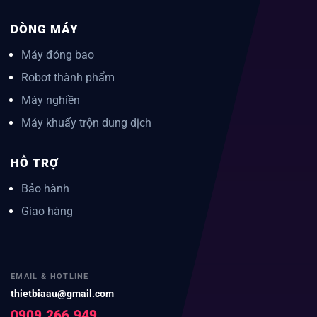
DÒNG MÁY
Máy đóng bao
Robot thành phẩm
Máy nghiền
Máy khuấy trộn dung dịch
HỖ TRỢ
Bảo hành
Giao hàng
EMAIL & HOTLINE
thietbiaau@gmail.com
0909.266.949