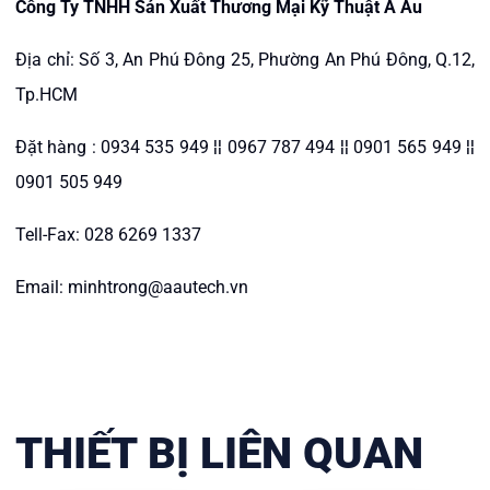
Công Ty TNHH Sản Xuất Thương Mại Kỹ Thuật Á Âu
Địa chỉ: Số 3, An Phú Đông 25, Phường An Phú Đông, Q.12,
Tp.HCM
Đặt hàng : 0934 535 949 ¦¦ 0967 787 494 ¦¦ 0901 565 949 ¦¦
0901 505 949
Tell-Fax: 028 6269 1337
Email: minhtrong@aautech.vn
THIẾT BỊ LIÊN QUAN