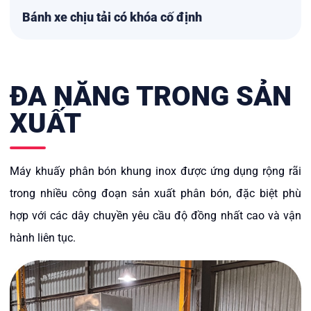
Bánh xe chịu tải có khóa cố định
ĐA NĂNG TRONG SẢN
XUẤT
Máy khuấy phân bón khung inox được ứng dụng rộng rãi
trong nhiều công đoạn sản xuất phân bón, đặc biệt phù
hợp với các dây chuyền yêu cầu độ đồng nhất cao và vận
hành liên tục.