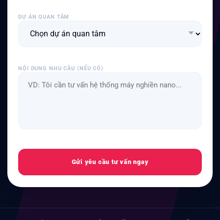
DỰ ÁN QUAN TÂM
NỘI DUNG NHU CẦU (NẾU CÓ)
Gửi yêu cầu tư vấn ngay