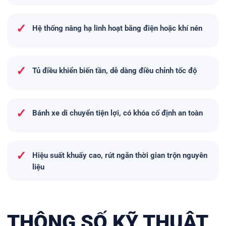
✓
Hệ thống nâng hạ linh hoạt bằng điện hoặc khí nén
✓
Tủ điều khiển biến tần, dễ dàng điều chỉnh tốc độ
✓
Bánh xe di chuyển tiện lợi, có khóa cố định an toàn
✓
Hiệu suất khuấy cao, rút ngắn thời gian trộn nguyên
liệu
THÔNG SỐ KỸ THUẬT