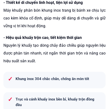
-
Thiết kế di chuyển linh hoạt, tiện lợi sử dụng
Máy khuấy phân bón khung inox trang bị bánh xe chịu lực
cao kèm khóa cố định, giúp máy dễ dàng di chuyển và giữ
vững vị trí khi hoạt động.
-
Hiệu quả khuấy trộn cao, tiết kiệm thời gian
Nguyên lý khuấy tạo dòng chảy đảo chiều giúp nguyên liệu
được phân tán nhanh, rút ngắn thời gian trộn và nâng cao
hiệu suất sản xuất.
✓
Khung inox 304 chắc chắn, chống ăn mòn tốt
✓
Trục và cánh khuấy inox bền bỉ, khuấy trộn đồng
đều