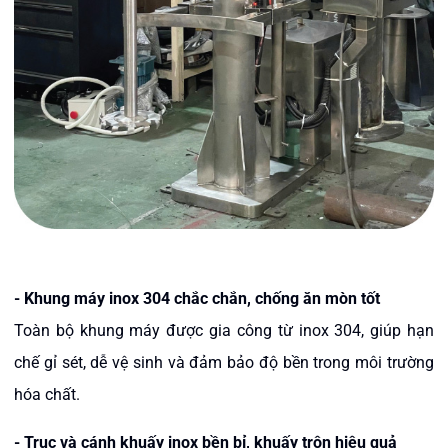
- Khung máy inox 304 chắc chắn, chống ăn mòn tốt
Toàn bộ khung máy được gia công từ inox 304, giúp hạn
chế gỉ sét, dễ vệ sinh và đảm bảo độ bền trong môi trường
hóa chất.
-
Trục và cánh khuấy inox bền bỉ, khuấy trộn hiệu quả