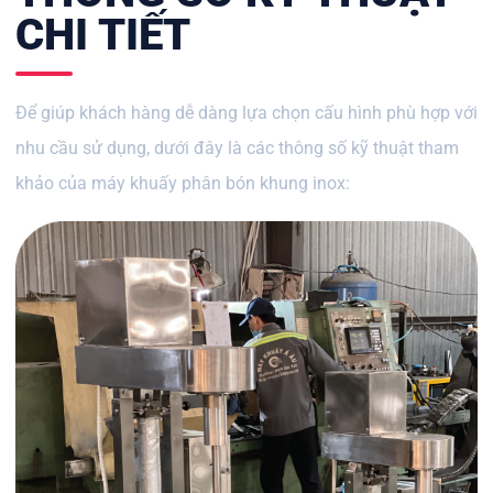
CHI TIẾT
Để giúp khách hàng dễ dàng lựa chọn cấu hình phù hợp với
nhu cầu sử dụng, dưới đây là các thông số kỹ thuật tham
khảo của máy khuấy phân bón khung inox: