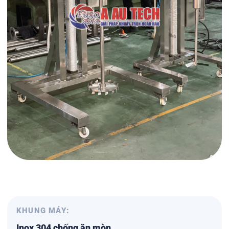
KHUNG MÁY:
Inox 304 chống ăn mòn