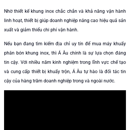
Nhờ thiết kế khung inox chắc chắn và khả năng vận hành
linh hoạt, thiết bị giúp doanh nghiệp nâng cao hiệu quả sản
xuất và giảm thiểu chi phí vận hành.
Nếu bạn đang tìm kiếm địa chỉ uy tín để mua máy khuấy
phân bón khung inox, thì Á Âu chính là sự lựa chọn đáng
tin cậy. Với nhiều năm kinh nghiệm trong lĩnh vực chế tạo
và cung cấp thiết bị khuấy trộn, Á Âu tự hào là đối tác tin
cậy của hàng trăm doanh nghiệp trong và ngoài nước.