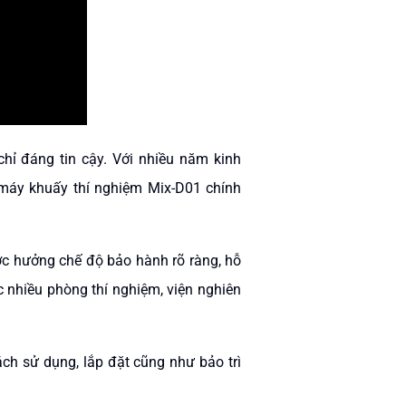
hỉ đáng tin cậy. Với nhiều năm kinh
 máy khuấy thí nghiệm Mix-D01 chính
ợc hưởng chế độ bảo hành rõ ràng, hỗ
c nhiều phòng thí nghiệm, viện nghiên
ch sử dụng, lắp đặt cũng như bảo trì