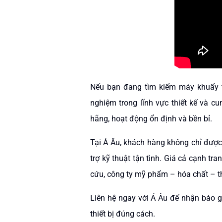
Nếu bạn đang tìm kiếm máy khuấy th
nghiệm trong lĩnh vực thiết kế và 
hãng, hoạt động ổn định và bền bỉ.
Tại Á Âu, khách hàng không chỉ được
trợ kỹ thuật tận tình. Giá cả cạnh t
cứu, công ty mỹ phẩm – hóa chất – 
Liên hệ ngay với Á Âu để nhận báo g
thiết bị đúng cách.