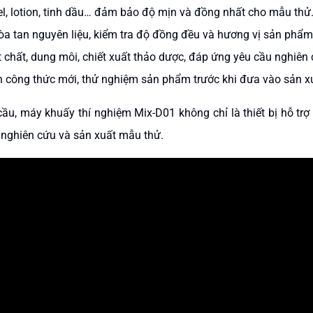
, lotion, tinh dầu… đảm bảo độ mịn và đồng nhất cho mẫu thử
a tan nguyên liệu, kiểm tra độ đồng đều và hương vị sản phẩm
chất, dung môi, chiết xuất thảo dược, đáp ứng yêu cầu nghiên
 công thức mới, thử nghiệm sản phẩm trước khi đưa vào sản xu
u, máy khuấy thí nghiệm Mix-D01 không chỉ là thiết bị hỗ trợ 
 nghiên cứu và sản xuất mẫu thử.