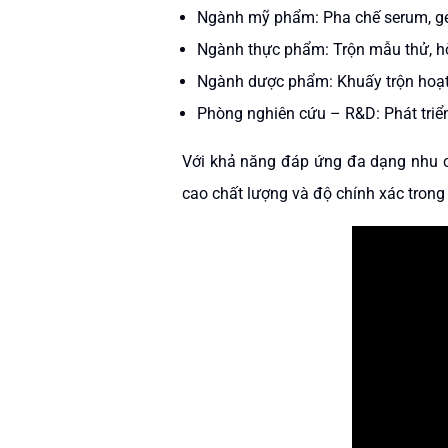
Ngành mỹ phẩm: Pha chế serum, gel
Ngành thực phẩm: Trộn mẫu thử, hò
Ngành dược phẩm: Khuấy trộn hoạt 
Phòng nghiên cứu – R&D: Phát triển
Với khả năng đáp ứng đa dạng nhu cầ
cao chất lượng và độ chính xác trong