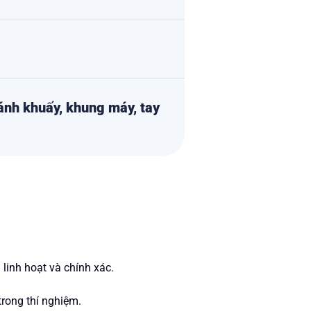
cánh khuấy, khung máy, tay
linh hoạt và chính xác.
trong thí nghiệm.