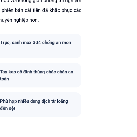
phù hợp với không gian phòng thí nghiệm
, phiên bản cải tiến đã khắc phục các
chuyên nghiệp hơn.
Trục, cánh inox 304 chống ăn mòn
Tay kẹp cố định thùng chắc chắn an
toàn
Phù hợp nhiều dung dịch từ loãng
đến sệt