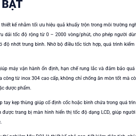
 BẬT
hiết kế nhằm tối ưu hiệu quả khuấy trộn trong môi trường ngh
hữu dải tốc độ rộng từ 0 – 2000 vòng/phút, cho phép người dùn
 độ nhớt trung bình. Nhờ bộ điều tốc tích hợp, quá trình kiểm
úp máy vận hành ổn định, hạn chế rung lắc và đảm bảo quá trì
ia công từ inox 304 cao cấp, không chỉ chống ăn mòn tốt mà 
oặc dược phẩm.
 tay kẹp thùng giúp cố định cốc hoặc bình chứa trong quá trì
n được trang bị màn hình hiển thị tốc độ dạng LCD, giúp người
.