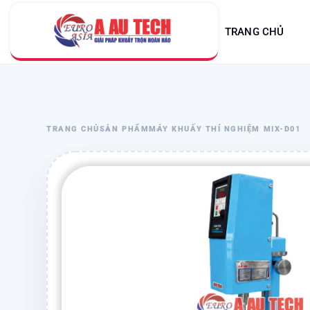
TRANG CHỦ
TRANG CHỦ
SẢN PHẨM
MÁY KHUẤY THÍ NGHIỆM MIX-D01