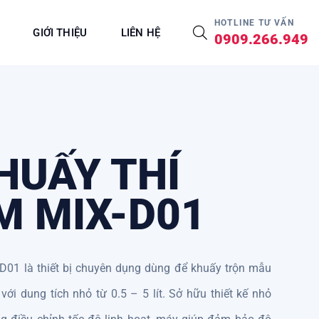
HOTLINE TƯ VẤN
GIỚI THIỆU
LIÊN HỆ
0909.266.949
HUẤY THÍ
M MIX-D01
D01 là thiết bị chuyên dụng dùng để khuấy trộn mẫu
với dung tích nhỏ từ 0.5 – 5 lít. Sở hữu thiết kế nhỏ