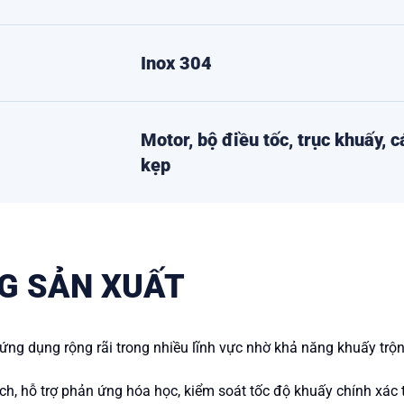
Inox 304
Motor, bộ điều tốc, trục khuấy, 
kẹp
G SẢN XUẤT
g dụng rộng rãi trong nhiều lĩnh vực nhờ khả năng khuấy trộn 
h, hỗ trợ phản ứng hóa học, kiểm soát tốc độ khuấy chính xác 