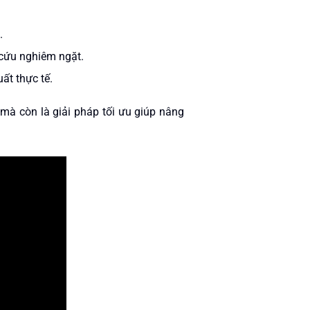
.
.
 cứu nghiêm ngặt.
ất thực tế.
mà còn là giải pháp tối ưu giúp nâng