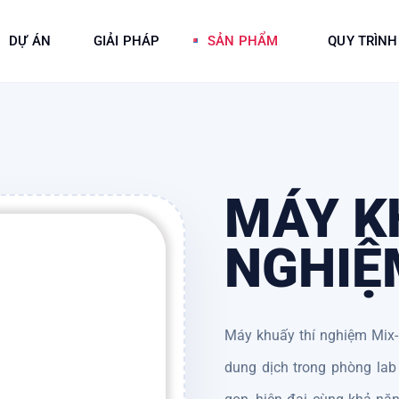
DỰ ÁN
GIẢI PHÁP
SẢN PHẨM
QUY TRÌNH
MÁY K
NGHIỆ
Máy khuấy thí nghiệm Mix-
dung dịch trong phòng lab 