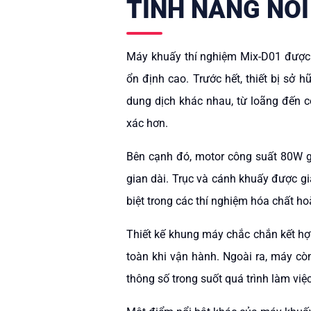
TÍNH NĂNG NỔI
Máy khuấy thí nghiệm Mix-D01 được t
ổn định cao. Trước hết, thiết bị sở 
dung dịch khác nhau, từ loãng đến có
xác hơn.
Bên cạnh đó, motor công suất 80W gi
gian dài. Trục và cánh khuấy được g
biệt trong các thí nghiệm hóa chất h
Thiết kế khung máy chắc chắn kết hợp
toàn khi vận hành. Ngoài ra, máy cò
thông số trong suốt quá trình làm việc