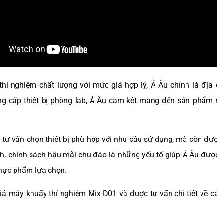
í nghiệm chất lượng với mức giá hợp lý, Á Âu chính là địa c
cung cấp thiết bị phòng lab, Á Âu cam kết mang đến sản phẩm
 tư vấn chọn thiết bị phù hợp với nhu cầu sử dụng, mà còn đư
ranh, chính sách hậu mãi chu đáo là những yếu tố giúp Á Âu đượ
thực phẩm lựa chọn.
iá máy khuấy thí nghiệm Mix-D01 và được tư vấn chi tiết về cá