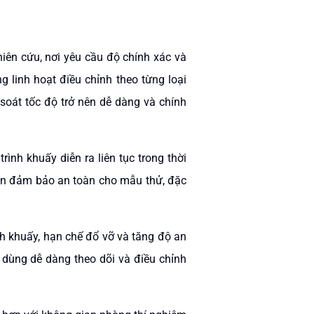
iên cứu, nơi yêu cầu độ chính xác và
g linh hoạt điều chỉnh theo từng loại
 soát tốc độ trở nên dễ dàng và chính
nh khuấy diễn ra liên tục trong thời
còn đảm bảo an toàn cho mẫu thử, đặc
nh khuấy, hạn chế đổ vỡ và tăng độ an
 dùng dễ dàng theo dõi và điều chỉnh