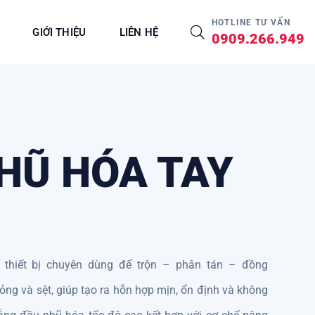
HOTLINE TƯ VẤN
GIỚI THIỆU
LIÊN HỆ
0909.266.949
HŨ HÓA TAY
 thiết bị chuyên dùng để trộn – phân tán – đồng
ỏng và sệt, giúp tạo ra hỗn hợp mịn, ổn định và không