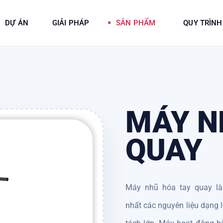
DỰ ÁN
GIẢI PHÁP
SẢN PHẨM
QUY TRÌNH
MÁY N
QUAY
Máy nhũ hóa tay quay là
nhất các nguyên liệu dạng l