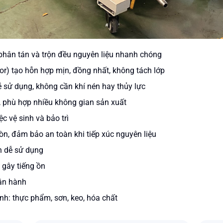
hân tán và trộn đều nguyên liệu nhanh chóng
or) tạo hỗn hợp mịn, đồng nhất, không tách lớp
 sử dụng, không cần khí nén hay thủy lực
ch, phù hợp nhiều không gian sản xuất
c vệ sinh và bảo trì
n, đảm bảo an toàn khi tiếp xúc nguyên liệu
n dễ sử dụng
 gây tiếng ồn
vận hành
nh: thực phẩm, sơn, keo, hóa chất