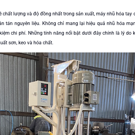
 chất lượng và độ đồng nhất trong sản xuất, máy nhũ hóa tay q
phân tán nguyên liệu. Không chỉ mang lại hiệu quả nhũ hóa mạn
kiệm chi phí. Những tính năng nổi bật dưới đây chính là lý do
uất sơn, keo và hóa chất.