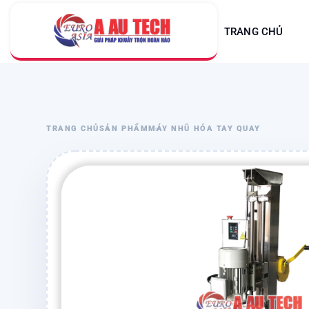
TRANG CHỦ
TRANG CHỦ
SẢN PHẨM
MÁY NHŨ HÓA TAY QUAY