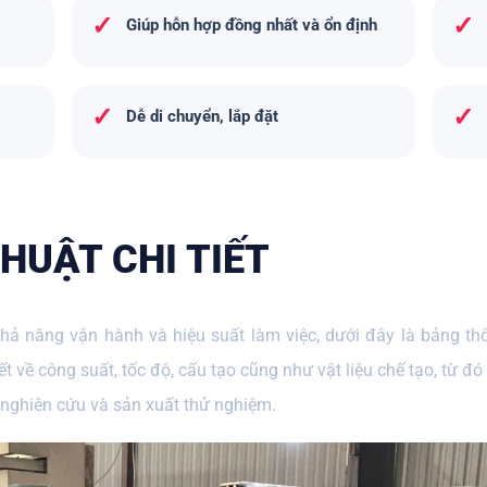
✓
✓
Giúp hỗn hợp đồng nhất và ổn định
✓
✓
Dễ di chuyển, lắp đặt
HUẬT CHI TIẾT
hả năng vận hành và hiệu suất làm việc, dưới đây là bảng t
iết về công suất, tốc độ, cấu tạo cũng như vật liệu chế tạo, từ 
u nghiên cứu và sản xuất thử nghiệm.