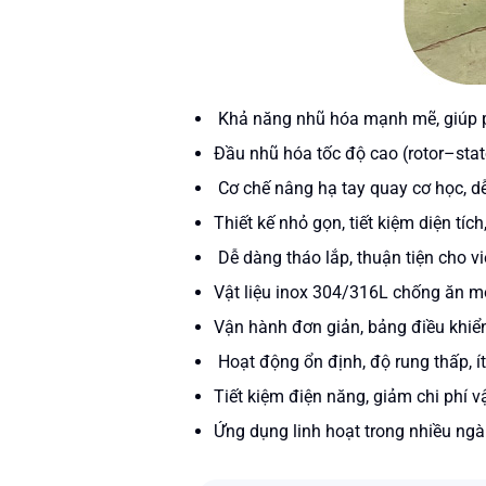
Khả năng nhũ hóa mạnh mẽ, giúp p
Đầu nhũ hóa tốc độ cao (rotor–stat
Cơ chế nâng hạ tay quay cơ học, dễ
Thiết kế nhỏ gọn, tiết kiệm diện tí
Dễ dàng tháo lắp, thuận tiện cho việ
Vật liệu inox 304/316L chống ăn mò
Vận hành đơn giản, bảng điều khiể
Hoạt động ổn định, độ rung thấp, ít
Tiết kiệm điện năng, giảm chi phí 
Ứng dụng linh hoạt trong nhiều ngà