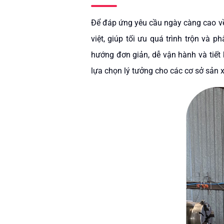
Để đáp ứng yêu cầu ngày càng cao về
việt, giúp tối ưu quá trình trộn và 
hướng đơn giản, dễ vận hành và tiết 
lựa chọn lý tưởng cho các cơ sở sản x