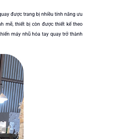
uay được trang bị nhiều tính năng ưu
h mẽ, thiết bị còn được thiết kế theo
 khiến máy nhũ hóa tay quay trở thành