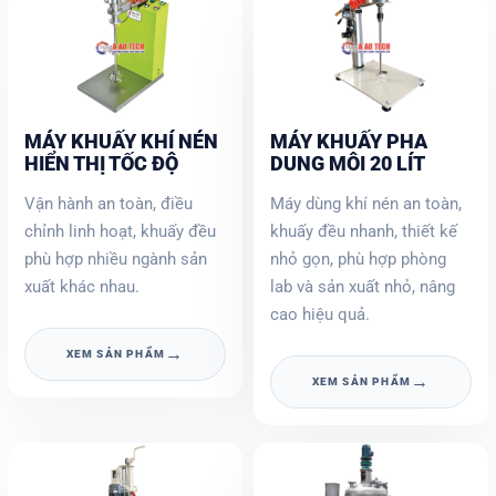
MÁY KHUẤY KHÍ NÉN
MÁY KHUẤY PHA
HIỂN THỊ TỐC ĐỘ
DUNG MÔI 20 LÍT
Vận hành an toàn, điều
Máy dùng khí nén an toàn,
chỉnh linh hoạt, khuấy đều
khuấy đều nhanh, thiết kế
phù hợp nhiều ngành sản
nhỏ gọn, phù hợp phòng
xuất khác nhau.
lab và sản xuất nhỏ, nâng
cao hiệu quả.
→
XEM SẢN PHẨM
→
XEM SẢN PHẨM