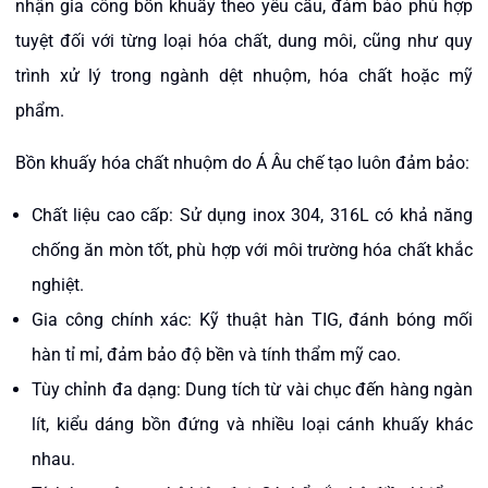
nhận gia công bồn khuấy theo yêu cầu, đảm bảo phù hợp
tuyệt đối với từng loại hóa chất, dung môi, cũng như quy
trình xử lý trong ngành dệt nhuộm, hóa chất hoặc mỹ
phẩm.
Bồn khuấy hóa chất nhuộm do Á Âu chế tạo luôn đảm bảo:
Chất liệu cao cấp: Sử dụng inox 304, 316L có khả năng
chống ăn mòn tốt, phù hợp với môi trường hóa chất khắc
nghiệt.
Gia công chính xác: Kỹ thuật hàn TIG, đánh bóng mối
hàn tỉ mỉ, đảm bảo độ bền và tính thẩm mỹ cao.
Tùy chỉnh đa dạng: Dung tích từ vài chục đến hàng ngàn
lít, kiểu dáng bồn đứng và nhiều loại cánh khuấy khác
nhau.