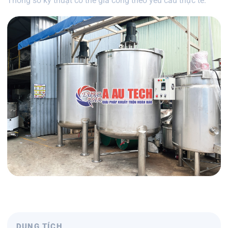
Thông số kỹ thuật có thể gia công theo yêu cầu thực tế:
DUNG TÍCH