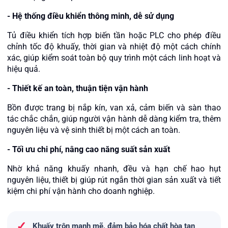
-
Hệ thống điều khiển thông minh, dễ sử dụng
Tủ điều khiển tích hợp biến tần hoặc PLC cho phép điều
chỉnh tốc độ khuấy, thời gian và nhiệt độ một cách chính
xác, giúp kiểm soát toàn bộ quy trình một cách linh hoạt và
hiệu quả.
-
Thiết kế an toàn, thuận tiện vận hành
Bồn được trang bị nắp kín, van xả, cảm biến và sàn thao
tác chắc chắn, giúp người vận hành dễ dàng kiểm tra, thêm
nguyên liệu và vệ sinh thiết bị một cách an toàn.
-
Tối ưu chi phí, nâng cao năng suất sản xuất
Nhờ khả năng khuấy nhanh, đều và hạn chế hao hụt
nguyên liệu, thiết bị giúp rút ngắn thời gian sản xuất và tiết
kiệm chi phí vận hành cho doanh nghiệp.
✓
Khuấy trộn mạnh mẽ, đảm bảo hóa chất hòa tan