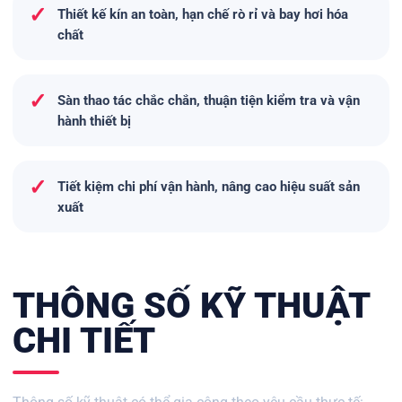
✓
Thiết kế kín an toàn, hạn chế rò rỉ và bay hơi hóa
chất
✓
Sàn thao tác chắc chắn, thuận tiện kiểm tra và vận
hành thiết bị
✓
Tiết kiệm chi phí vận hành, nâng cao hiệu suất sản
xuất
THÔNG SỐ KỸ THUẬT
CHI TIẾT