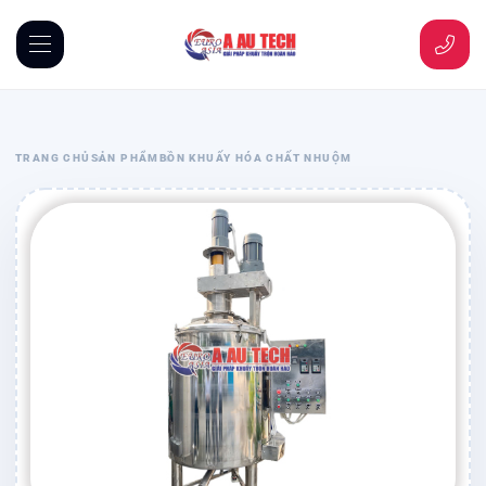
TRANG CHỦ
SẢN PHẨM
BỒN KHUẤY HÓA CHẤT NHUỘM