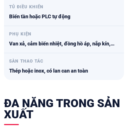
TỦ ĐIỀU KHIỂN
Biến tần hoặc PLC tự động
PHỤ KIỆN
Van xả, cảm biến nhiệt, đồng hồ áp, nắp kín,…
SÀN THAO TÁC
Thép hoặc inox, có lan can an toàn
ĐA NĂNG TRONG SẢN
XUẤT