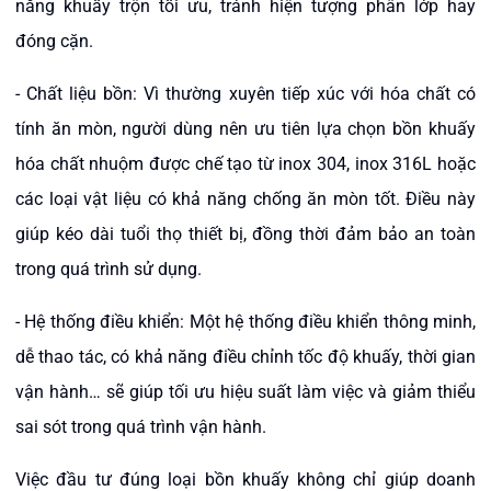
năng khuấy trộn tối ưu, tránh hiện tượng phân lớp hay
đóng cặn.
- Chất liệu bồn: Vì thường xuyên tiếp xúc với hóa chất có
tính ăn mòn, người dùng nên ưu tiên lựa chọn bồn khuấy
hóa chất nhuộm được chế tạo từ inox 304, inox 316L hoặc
các loại vật liệu có khả năng chống ăn mòn tốt. Điều này
giúp kéo dài tuổi thọ thiết bị, đồng thời đảm bảo an toàn
trong quá trình sử dụng.
- Hệ thống điều khiển: Một hệ thống điều khiển thông minh,
dễ thao tác, có khả năng điều chỉnh tốc độ khuấy, thời gian
vận hành… sẽ giúp tối ưu hiệu suất làm việc và giảm thiểu
sai sót trong quá trình vận hành.
Việc đầu tư đúng loại bồn khuấy không chỉ giúp doanh