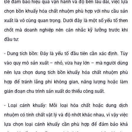
Để đảm bảo hiệu quả vận hành và độ bền lâu dài, việc lựa
chọn bồn khuấy hóa chất nhuộm phù hợp với nhu cầu sản
xuất là vô cùng quan trọng. Dưới đây là một số yếu tố then
chốt mà doanh nghiệp nên cân nhắc kỹ lưỡng trước khi
đầu tư:
- Dung tích bồn: Đây là yếu tố đầu tiên cần xác định. Tùy
vào quy mô sản xuất – nhỏ, vừa hay lớn – mà người dùng
nên lựa chọn dung tích bồn khuấy hóa chất nhuộm phù
hợp để tránh lãng phí không gian, năng lượng hoặc làm
gián đoạn chu trình sản xuất do thiếu công suất.
- Loại cánh khuấy: Mỗi loại hóa chất hoặc dung dịch
nhuộm có tính chất vật lý và độ nhớt khác nhau, vì vậy việc
lựa chọn loại cánh khuấy cần phù hợp để đảm bảo khả