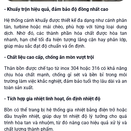
- Khuấy trộn hiệu quả, đảm bảo độ đồng nhất cao
Hệ thống cánh khuấy được thiết kế đa dạng như cánh phân
tán, turbine hoặc mái chèo, phù hợp với từng loại dung
dịch. Nhờ đó, các thành phần hóa chất được hòa tan
nhanh, hạn chế tối đa hiện tượng lắng cặn hay phân lớp,
giúp màu sắc đạt độ chuẩn và ổn định.
-
Chất liệu cao cấp, chống ăn mòn vượt trội
Thân bồn được chế tạo từ inox 304 hoặc 316 có khả năng
chịu hóa chất mạnh, chống gỉ sét và bền bỉ trong môi
trường làm việc khắc nghiệt, đảm bảo tuổi thọ lâu dài và an
toàn sản xuất.
-
Tích hợp gia nhiệt linh hoạt, ổn định nhiệt độ
Bồn có thể trang bị hệ thống gia nhiệt bằng điện trở hoặc
dầu truyền nhiệt, giúp duy trì nhiệt độ lý tưởng cho quá
trình hòa tan và nhuộm, từ đó nâng cao hiệu quả xử lý và
chất lượng thành phẩm.