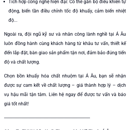
Tích hợp công nghệ hiện đại: Có thể gắn bộ điều khiển tự
động, biến tần điều chỉnh tốc độ khuấy, cảm biến nhiệt
độ...
Ngoài ra, đội ngũ kỹ sư và nhân công lành nghề tại Á Âu
luôn đồng hành cùng khách hàng từ khâu tư vấn, thiết kế
đến lắp đặt, bàn giao sản phẩm tận nơi, đảm bảo đúng tiến
độ và chất lượng.
Chọn bồn khuấy hóa chất nhuộm tại Á Âu, bạn sẽ nhận
được sự cam kết về chất lượng – giá thành hợp lý – dịch
vụ hậu mãi tận tâm. Liên hệ ngay để được tư vấn và báo
giá tốt nhất!
--------------------------------------------------------------------------