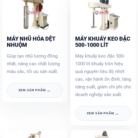
MÁY NHŨ HÓA DỆT
MÁY KHUẤY KEO ĐẶC
NHUỘM
500-1000 LÍT
Giúp tạo nhũ tương đồng
Máy khuấy keo đặc 500-
nhất, nâng cao chất lượng
1000 lít khuấy trộn hiệu
màu sắc, tối ưu sản xuất.
quả nguyên liệu độ nhớt
cao, vận hành ổn định, tăng
năng suất, giảm chi phí cho
→
XEM SẢN PHẨM
doanh nghiệp sản xuất.
→
XEM SẢN PHẨM