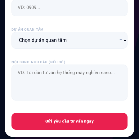
DỰ ÁN QUAN TÂM
NỘI DUNG NHU CẦU (NẾU CÓ)
Gửi yêu cầu tư vấn ngay