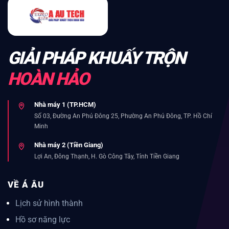
GIẢI PHÁP KHUẤY TRỘN
HOÀN HẢO
Nhà máy 1 (TP.HCM)
Số 03, Đường An Phú Đông 25, Phường An Phú Đông, TP. Hồ Chí
Minh
Nhà máy 2 (Tiền Giang)
Lợi An, Đông Thạnh, H. Gò Công Tây, Tỉnh Tiền Giang
VỀ Á ÂU
Lịch sử hình thành
Hồ sơ năng lực