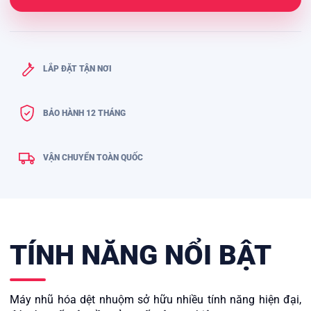
LẮP ĐẶT TẬN NƠI
BẢO HÀNH 12 THÁNG
VẬN CHUYỂN TOÀN QUỐC
TÍNH NĂNG NỔI BẬT
Máy nhũ hóa dệt nhuộm sở hữu nhiều tính năng hiện đại,