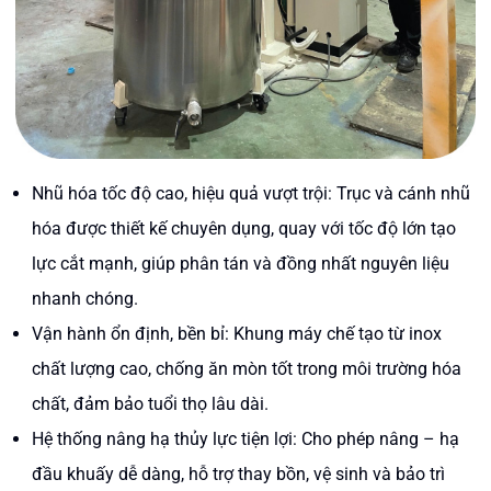
Nhũ hóa tốc độ cao, hiệu quả vượt trội: Trục và cánh nhũ
hóa được thiết kế chuyên dụng, quay với tốc độ lớn tạo
lực cắt mạnh, giúp phân tán và đồng nhất nguyên liệu
nhanh chóng.
Vận hành ổn định, bền bỉ: Khung máy chế tạo từ inox
chất lượng cao, chống ăn mòn tốt trong môi trường hóa
chất, đảm bảo tuổi thọ lâu dài.
Hệ thống nâng hạ thủy lực tiện lợi: Cho phép nâng – hạ
đầu khuấy dễ dàng, hỗ trợ thay bồn, vệ sinh và bảo trì