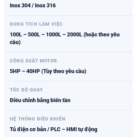
Inox 304 / Inox 316
DUNG TÍCH LÀM VIỆC
100L – 500L – 1000L – 2000L (hoặc theo yêu
cầu)
CÔNG SUẤT MOTOR
5HP – 40HP (Tùy theo yêu cầu)
TỐC ĐỘ QUAY
Điều chỉnh bằng biến tần
HỆ THỐNG ĐIỀU KHIỂN
Tủ điện cơ bản / PLC – HMI tự động