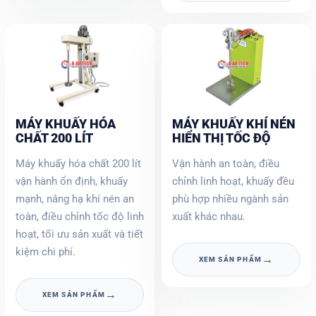
MÁY KHUẤY HÓA
MÁY KHUẤY KHÍ NÉN
CHẤT 200 LÍT
HIỂN THỊ TỐC ĐỘ
Máy khuấy hóa chất 200 lít
Vận hành an toàn, điều
vận hành ổn định, khuấy
chỉnh linh hoạt, khuấy đều
mạnh, nâng hạ khí nén an
phù hợp nhiều ngành sản
toàn, điều chỉnh tốc độ linh
xuất khác nhau.
hoạt, tối ưu sản xuất và tiết
kiệm chi phí.
→
XEM SẢN PHẨM
→
XEM SẢN PHẨM