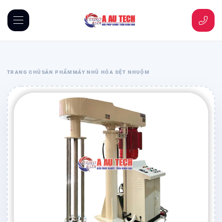
TRANG CHỦ
SẢN PHẨM
MÁY NHŨ HÓA DỆT NHUỘM