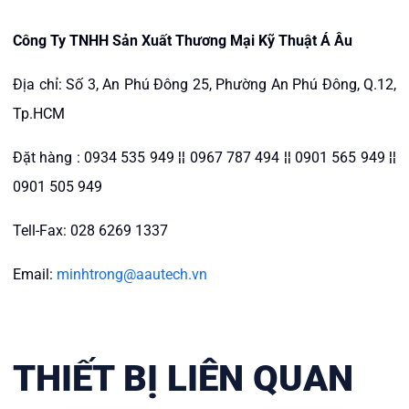
Công Ty TNHH Sản Xuất Thương Mại Kỹ Thuật Á Âu
Địa chỉ: Số 3, An Phú Đông 25, Phường An Phú Đông, Q.12,
Tp.HCM
Đặt hàng : 0934 535 949 ¦¦ 0967 787 494 ¦¦ 0901 565 949 ¦¦
0901 505 949
Tell-Fax: 028 6269 1337
Email:
minhtrong@aautech.vn
THIẾT BỊ LIÊN QUAN