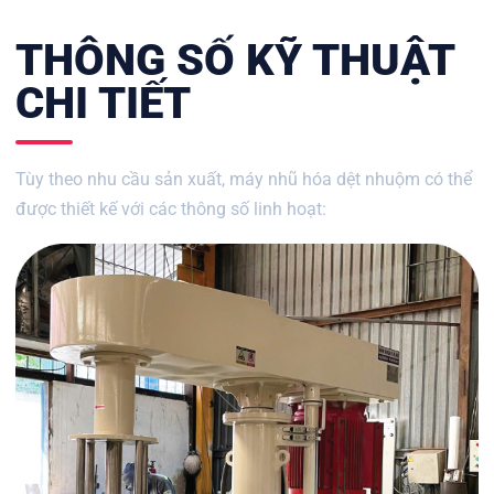
THÔNG SỐ KỸ THUẬT
CHI TIẾT
Tùy theo nhu cầu sản xuất, máy nhũ hóa dệt nhuộm có thể
được thiết kế với các thông số linh hoạt: