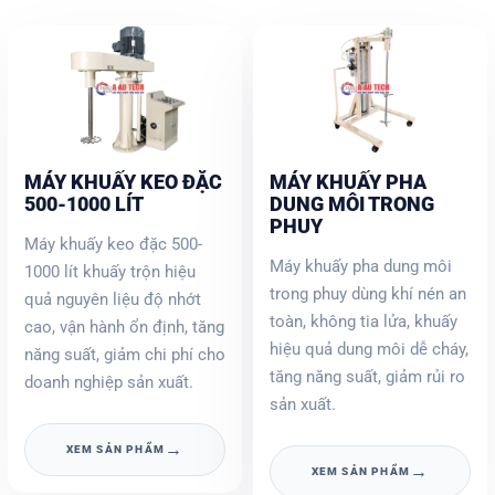
MÁY KHUẤY KEO ĐẶC
MÁY KHUẤY PHA
500-1000 LÍT
DUNG MÔI TRONG
PHUY
Máy khuấy keo đặc 500-
Máy khuấy pha dung môi
1000 lít khuấy trộn hiệu
trong phuy dùng khí nén an
quả nguyên liệu độ nhớt
toàn, không tia lửa, khuấy
cao, vận hành ổn định, tăng
hiệu quả dung môi dễ cháy,
năng suất, giảm chi phí cho
tăng năng suất, giảm rủi ro
doanh nghiệp sản xuất.
sản xuất.
→
XEM SẢN PHẨM
→
XEM SẢN PHẨM