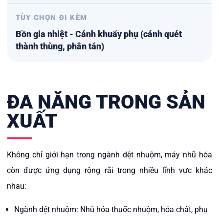
TÙY CHỌN ĐI KÈM
Bồn gia nhiệt - Cánh khuấy phụ (cánh quét
thành thùng, phân tán)
ĐA NĂNG TRONG SẢN
XUẤT
Không chỉ giới hạn trong ngành dệt nhuộm, máy nhũ hóa
còn được ứng dụng rộng rãi trong nhiều lĩnh vực khác
nhau:
Ngành dệt nhuộm: Nhũ hóa thuốc nhuộm, hóa chất, phụ