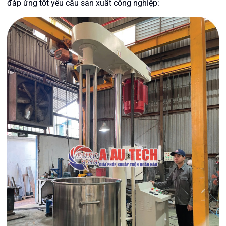
đáp ứng tốt yêu cầu sản xuất công nghiệp: