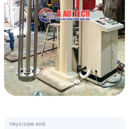
TRỤC/CỤM NHŨ