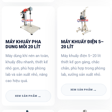
MÁY KHUẤY PHA
MÁY KHUẤY ĐIỆN 5–
DUNG MÔI 20 LÍT
20 LÍT
Máy dùng khí nén an toàn,
Máy khuấy điện 5–20 lít
khuấy đều nhanh, thiết kế
thiết kế gọn gàng, chắc
nhỏ gọn, phù hợp phòng
chắn, phù hợp trong phòng
lab và sản xuất nhỏ, nâng
lab, xưởng sản xuất nhỏ.
cao hiệu quả.
→
XEM SẢN PHẨM
→
XEM SẢN PHẨM