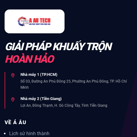
GIẢI PHÁP KHUẤY TRỘN
HOÀN HẢO
Nhà máy 1 (TP.HCM)
Số 03, Đường An Phú Đông 25, Phường An Phú Đông, TP. Hồ Chí
Minh
Nhà máy 2 (Tiền Giang)
Lợi An, Đông Thạnh, H. Gò Công Tây, Tỉnh Tiền Giang
VỀ Á ÂU
Lịch sử hình thành