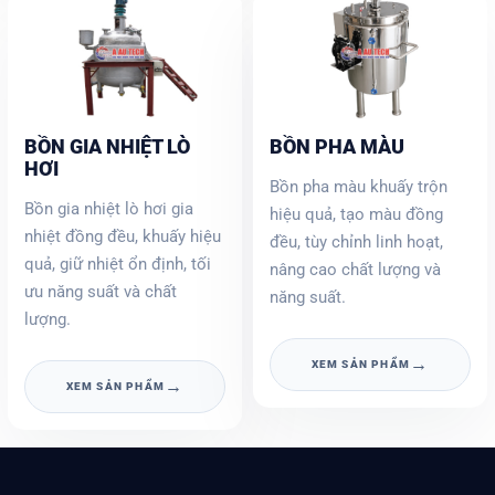
BỒN GIA NHIỆT LÒ
BỒN PHA MÀU
HƠI
Bồn pha màu khuấy trộn
Bồn gia nhiệt lò hơi gia
hiệu quả, tạo màu đồng
nhiệt đồng đều, khuấy hiệu
đều, tùy chỉnh linh hoạt,
quả, giữ nhiệt ổn định, tối
nâng cao chất lượng và
ưu năng suất và chất
năng suất.
lượng.
→
XEM SẢN PHẨM
→
XEM SẢN PHẨM