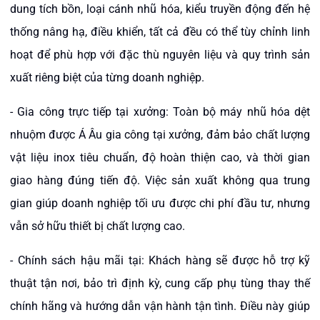
dung tích bồn, loại cánh nhũ hóa, kiểu truyền động đến hệ
thống nâng hạ, điều khiển, tất cả đều có thể tùy chỉnh linh
hoạt để phù hợp với đặc thù nguyên liệu và quy trình sản
xuất riêng biệt của từng doanh nghiệp.
- Gia công trực tiếp tại xưởng: Toàn bộ máy nhũ hóa dệt
nhuộm được Á Âu gia công tại xưởng, đảm bảo chất lượng
vật liệu inox tiêu chuẩn, độ hoàn thiện cao, và thời gian
giao hàng đúng tiến độ. Việc sản xuất không qua trung
gian giúp doanh nghiệp tối ưu được chi phí đầu tư, nhưng
vẫn sở hữu thiết bị chất lượng cao.
- Chính sách hậu mãi tại: Khách hàng sẽ được hỗ trợ kỹ
thuật tận nơi, bảo trì định kỳ, cung cấp phụ tùng thay thế
chính hãng và hướng dẫn vận hành tận tình. Điều này giúp