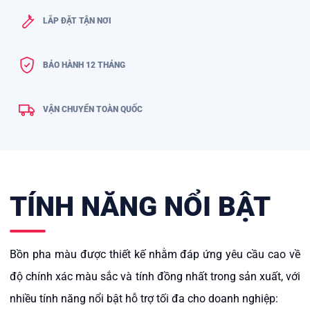
LẮP ĐẶT TẬN NƠI
BẢO HÀNH 12 THÁNG
VẬN CHUYỂN TOÀN QUỐC
TÍNH NĂNG NỔI BẬT
Bồn pha màu được thiết kế nhằm đáp ứng yêu cầu cao về
độ chính xác màu sắc và tính đồng nhất trong sản xuất, với
nhiều tính năng nổi bật hỗ trợ tối đa cho doanh nghiệp: