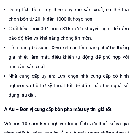
Dung tích bồn: Tùy theo quy mô sản xuất, có thể lựa
chọn bồn từ 20 lít đến 1000 lít hoặc hơn.​
Chất liệu: Inox 304 hoặc 316 được khuyến nghị để đảm
bảo độ bền và khả năng chống ăn mòn.​
Tính năng bổ sung: Xem xét các tính năng như hệ thống
gia nhiệt, làm mát, điều khiển tự động để phù hợp với
nhu cầu sản xuất.​
Nhà cung cấp uy tín: Lựa chọn nhà cung cấp có kinh
nghiệm và hỗ trợ kỹ thuật tốt để đảm bảo hiệu quả sử
dụng lâu dài.
Á Âu – Đơn vị cung cấp bồn pha màu uy tín, giá tốt
Với hơn 10 năm kinh nghiệm trong lĩnh vực thiết kế và gia