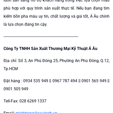
luôn sẵn sàng hỗ trợ khách hàng trong việc lựa chọn mẫu
phù hợp với quy trình sản xuất thực tế. Nếu bạn đang tìm
kiếm bồn pha màu uy tín, chất lượng và giá tốt, Á Âu chính
là lựa chọn đáng tin cậy.
--------------------------------------------------------------------------
Công Ty TNHH Sản Xuất Thương Mại Kỹ Thuật Á Âu
Địa chỉ: Số 3, An Phú Đông 25, Phường An Phú Đông, Q.12,
Tp.HCM
Đặt hàng : 0934 535 949 ¦¦ 0967 787 494 ¦¦ 0901 565 949 ¦¦
0901 505 949
Tell-Fax: 028 6269 1337