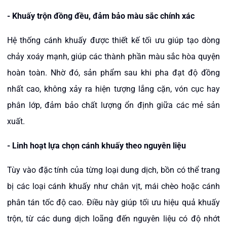
- Khuấy trộn đồng đều, đảm bảo màu sắc chính xác
Hệ thống cánh khuấy được thiết kế tối ưu giúp tạo dòng
chảy xoáy mạnh, giúp các thành phần màu sắc hòa quyện
hoàn toàn. Nhờ đó, sản phẩm sau khi pha đạt độ đồng
nhất cao, không xảy ra hiện tượng lắng cặn, vón cục hay
phân lớp, đảm bảo chất lượng ổn định giữa các mẻ sản
xuất.
-
Linh hoạt lựa chọn cánh khuấy theo nguyên liệu
Tùy vào đặc tính của từng loại dung dịch, bồn có thể trang
bị các loại cánh khuấy như chân vịt, mái chèo hoặc cánh
phân tán tốc độ cao. Điều này giúp tối ưu hiệu quả khuấy
trộn, từ các dung dịch loãng đến nguyên liệu có độ nhớt