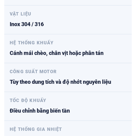
VẬT LIỆU
Inox 304 / 316
HỆ THỐNG KHUẤY
Cánh mái chèo, chân vịt hoặc phân tán
CÔNG SUẤT MOTOR
Tùy theo dung tích và độ nhớt nguyên liệu
TỐC ĐỘ KHUẤY
Điều chỉnh bằng biến tần
HỆ THỐNG GIA NHIỆT