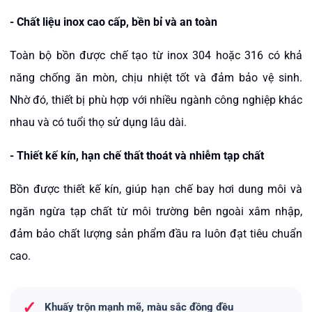
-
Chất liệu inox cao cấp, bền bỉ và an toàn
Toàn bộ bồn được chế tạo từ inox 304 hoặc 316 có khả
năng chống ăn mòn, chịu nhiệt tốt và đảm bảo vệ sinh.
Nhờ đó, thiết bị phù hợp với nhiều ngành công nghiệp khác
nhau và có tuổi thọ sử dụng lâu dài.
-
Thiết kế kín, hạn chế thất thoát và nhiễm tạp chất
Bồn được thiết kế kín, giúp hạn chế bay hơi dung môi và
ngăn ngừa tạp chất từ môi trường bên ngoài xâm nhập,
đảm bảo chất lượng sản phẩm đầu ra luôn đạt tiêu chuẩn
cao.
✓
Khuấy trộn mạnh mẽ, màu sắc đồng đều