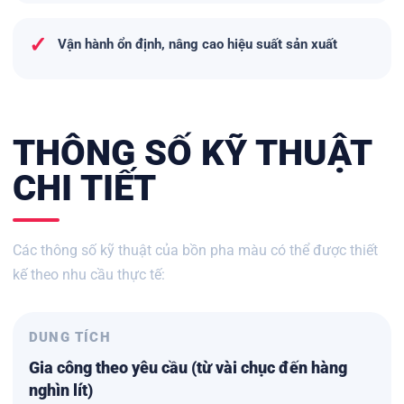
✓
Vận hành ổn định, nâng cao hiệu suất sản xuất
THÔNG SỐ KỸ THUẬT
CHI TIẾT
Các thông số kỹ thuật của bồn pha màu có thể được thiết
kế theo nhu cầu thực tế:
DUNG TÍCH
Gia công theo yêu cầu (từ vài chục đến hàng
nghìn lít)