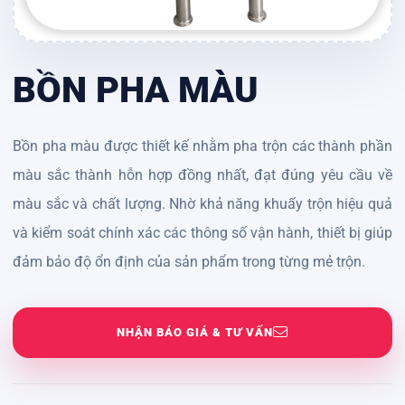
BỒN PHA MÀU
Bồn pha màu được thiết kế nhằm pha trộn các thành phần
màu sắc thành hỗn hợp đồng nhất, đạt đúng yêu cầu về
màu sắc và chất lượng. Nhờ khả năng khuấy trộn hiệu quả
và kiểm soát chính xác các thông số vận hành, thiết bị giúp
đảm bảo độ ổn định của sản phẩm trong từng mẻ trộn.
NHẬN BÁO GIÁ & TƯ VẤN