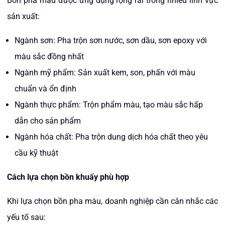
Bồn pha màu được ứng dụng rộng rãi trong nhiều lĩnh vực
sản xuất:
Ngành sơn: Pha trộn sơn nước, sơn dầu, sơn epoxy với
màu sắc đồng nhất
Ngành mỹ phẩm: Sản xuất kem, son, phấn với màu
chuẩn và ổn định
Ngành thực phẩm: Trộn phẩm màu, tạo màu sắc hấp
dẫn cho sản phẩm
Ngành hóa chất: Pha trộn dung dịch hóa chất theo yêu
cầu kỹ thuật
Cách lựa chọn bồn khuấy phù hợp
Khi lựa chọn bồn pha màu, doanh nghiệp cần cân nhắc các
yếu tố sau:​