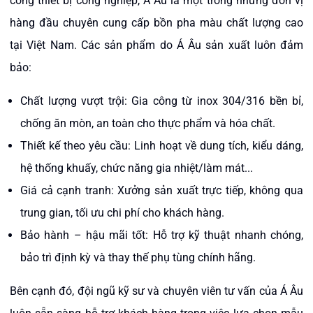
công thiết bị công nghiệp, Á Âu là một trong những đơn vị
hàng đầu chuyên cung cấp bồn pha màu chất lượng cao
tại Việt Nam. Các sản phẩm do Á Âu sản xuất luôn đảm
bảo:
Chất lượng vượt trội: Gia công từ inox 304/316 bền bỉ,
chống ăn mòn, an toàn cho thực phẩm và hóa chất.
Thiết kế theo yêu cầu: Linh hoạt về dung tích, kiểu dáng,
hệ thống khuấy, chức năng gia nhiệt/làm mát...
Giá cả cạnh tranh: Xưởng sản xuất trực tiếp, không qua
trung gian, tối ưu chi phí cho khách hàng.
Bảo hành – hậu mãi tốt: Hỗ trợ kỹ thuật nhanh chóng,
bảo trì định kỳ và thay thế phụ tùng chính hãng.
Bên cạnh đó, đội ngũ kỹ sư và chuyên viên tư vấn của Á Âu