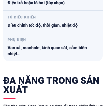
Điện trở hoặc lò hơi (tùy chọn)
TỦ ĐIỀU KHIỂN
Điều chỉnh tốc độ, thời gian, nhiệt độ
PHỤ KIỆN
Van xả, manhole, kính quan sát, cảm biến
nhiệt…
ĐA NĂNG TRONG SẢN
XUẤT