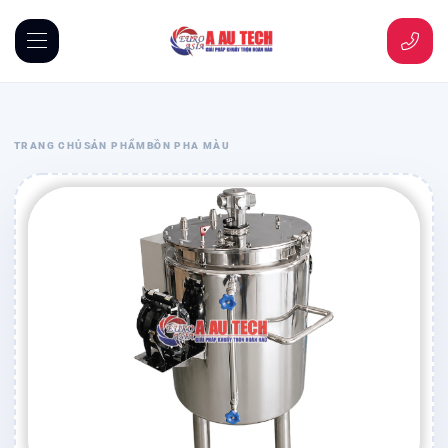
TRANG CHỦ
SẢN PHẨM
BỒN PHA MÀU