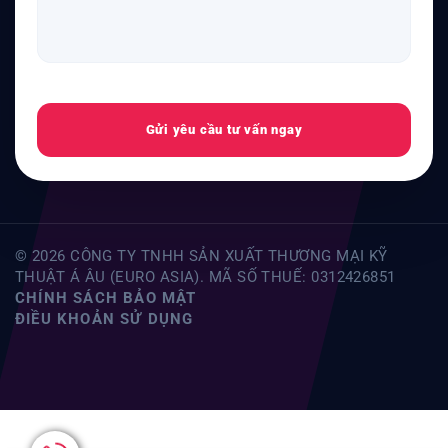
Gửi yêu cầu tư vấn ngay
© 2026 CÔNG TY TNHH SẢN XUẤT THƯƠNG MẠI KỸ
THUẬT Á ÂU (EURO ASIA). MÃ SỐ THUẾ: 0312426851
CHÍNH SÁCH BẢO MẬT
ĐIỀU KHOẢN SỬ DỤNG