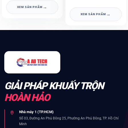
→
XEM SẢN PHẨM
→
XEM SẢN PHẨM
GIẢI PHÁP KHUẤY TRỘN
HOÀN HẢO
Nhà máy 1 (TP.HCM)
Số 03, Đường An Phú Đông 25, Phường An Phú Đông, TP. Hồ Chí
Minh