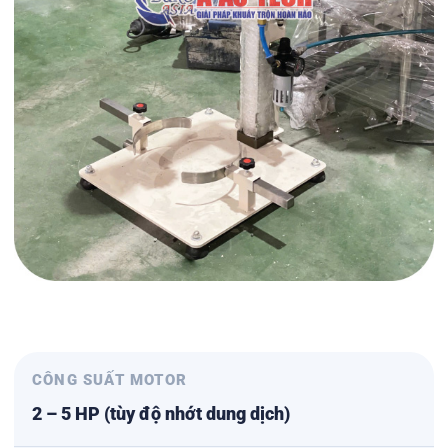
CÔNG SUẤT MOTOR
2 – 5 HP (tùy độ nhớt dung dịch)