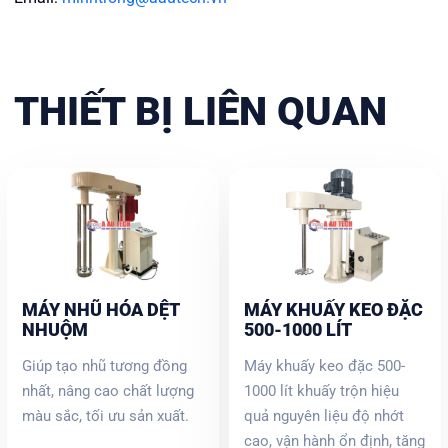
THIẾT BỊ LIÊN QUAN
MÁY NHŨ HÓA DỆT
MÁY KHUẤY KEO ĐẶC
NHUỘM
500-1000 LÍT
Giúp tạo nhũ tương đồng
Máy khuấy keo đặc 500-
nhất, nâng cao chất lượng
1000 lít khuấy trộn hiệu
màu sắc, tối ưu sản xuất.
quả nguyên liệu độ nhớt
cao, vận hành ổn định, tăng