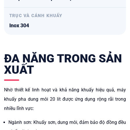
TRỤC VÀ CÁNH KHUẤY
Inox 304
ĐA NĂNG TRONG SẢN
XUẤT
Nhờ thiết kế linh hoạt và khả năng khuấy hiệu quả, máy
khuấy pha dung môi 20 lít được ứng dụng rộng rãi trong
nhiều lĩnh vực:
Ngành sơn: Khuấy sơn, dung môi, đảm bảo độ đồng đều