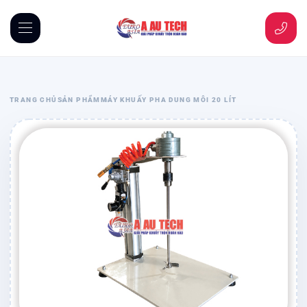
TRANG CHỦ
SẢN PHẨM
MÁY KHUẤY PHA DUNG MÔI 20 LÍT