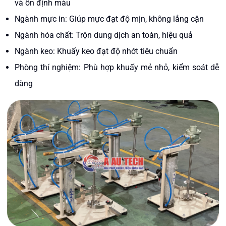
và ổn định màu
Ngành mực in: Giúp mực đạt độ mịn, không lắng cặn
Ngành hóa chất: Trộn dung dịch an toàn, hiệu quả
Ngành keo: Khuấy keo đạt độ nhớt tiêu chuẩn
Phòng thí nghiệm: Phù hợp khuấy mẻ nhỏ, kiểm soát dễ
dàng