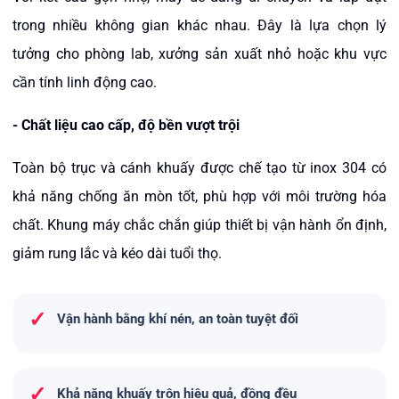
trong nhiều không gian khác nhau. Đây là lựa chọn lý
tưởng cho phòng lab, xưởng sản xuất nhỏ hoặc khu vực
cần tính linh động cao.
-
Chất liệu cao cấp, độ bền vượt trội
Toàn bộ trục và cánh khuấy được chế tạo từ inox 304 có
khả năng chống ăn mòn tốt, phù hợp với môi trường hóa
chất. Khung máy chắc chắn giúp thiết bị vận hành ổn định,
giảm rung lắc và kéo dài tuổi thọ.
✓
Vận hành bằng khí nén, an toàn tuyệt đối
✓
Khả năng khuấy trộn hiệu quả, đồng đều