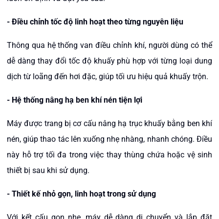
-
Điều chỉnh tốc độ linh hoạt theo từng nguyên liệu
Thông qua hệ thống van điều chỉnh khí, người dùng có thể
dễ dàng thay đổi tốc độ khuấy phù hợp với từng loại dung
dịch từ loãng đến hơi đặc, giúp tối ưu hiệu quả khuấy trộn.
-
Hệ thống nâng hạ ben khí nén tiện lợi
Máy được trang bị cơ cấu nâng hạ trục khuấy bằng ben khí
nén, giúp thao tác lên xuống nhẹ nhàng, nhanh chóng. Điều
này hỗ trợ tối đa trong việc thay thùng chứa hoặc vệ sinh
thiết bị sau khi sử dụng.
-
Thiết kế nhỏ gọn, linh hoạt trong sử dụng
Với kết cấu gọn nhẹ, máy dễ dàng di chuyển và lắp đặt