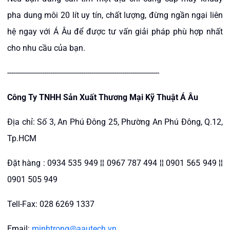
pha dung môi 20 lít uy tín, chất lượng, đừng ngần ngại liên
hệ ngay với Á Âu để được tư vấn giải pháp phù hợp nhất
cho nhu cầu của bạn.
--------------------------------------------------------------------------
Công Ty TNHH Sản Xuất Thương Mại Kỹ Thuật Á Âu
Địa chỉ: Số 3, An Phú Đông 25, Phường An Phú Đông, Q.12,
Tp.HCM
Đặt hàng : 0934 535 949 ¦¦ 0967 787 494 ¦¦ 0901 565 949 ¦¦
0901 505 949
Tell-Fax: 028 6269 1337
Email:
minhtrong@aautech.vn