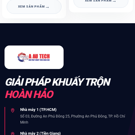
→
XEM SẢN PHẨM
→
XEM SẢN PHẨM
GIẢI PHÁP KHUẤY TRỘN
HOÀN HẢO
Nhà máy 1 (TP.HCM)
Số 03, Đường An Phú Đông 25, Phường An Phú Đông, TP. Hồ Chí
Minh
Nhà máy 2 (Tiền Giang)