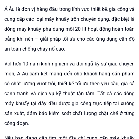
Á Âu là đơn vị hàng đầu trong lĩnh vực thiết kế, gia công và
cung cấp các loại máy khuấy trộn chuyên dụng, đặc biệt là
dòng máy khuấy pha dung môi 20 lít hoạt động hoàn toàn
bằng khí nén – giải pháp tối ưu cho các ứng dụng cần độ
an toàn chống cháy nổ cao.
Với hơn 10 năm kinh nghiệm và đội ngũ kỹ sư giàu chuyên
môn, Á Âu cam kết mang đến cho khách hàng sản phẩm
có chất lượng vượt trội, thiết kế tối ưu theo yêu cầu, giá cả
cạnh tranh và dịch vụ kỹ thuật tận tâm. Tất cả các dòng
máy khuấy tại đây đều được gia công trực tiếp tại xưởng
sản xuất, đảm bảo kiểm soát chất lượng chặt chẽ ở từng
công đoạn.
Nếu bạn đang cần tìm một địa chỉ cung cấp máy khuấy