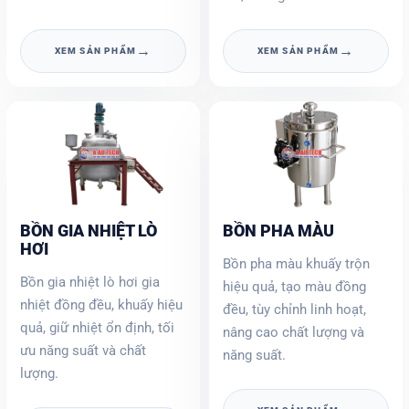
→
→
XEM SẢN PHẨM
XEM SẢN PHẨM
BỒN GIA NHIỆT LÒ
BỒN PHA MÀU
HƠI
Bồn pha màu khuấy trộn
Bồn gia nhiệt lò hơi gia
hiệu quả, tạo màu đồng
nhiệt đồng đều, khuấy hiệu
đều, tùy chỉnh linh hoạt,
quả, giữ nhiệt ổn định, tối
nâng cao chất lượng và
ưu năng suất và chất
năng suất.
lượng.