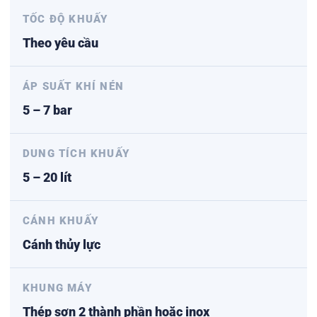
TỐC ĐỘ KHUẤY
Theo yêu cầu
ÁP SUẤT KHÍ NÉN
5 – 7 bar
DUNG TÍCH KHUẤY
5 – 20 lít
CÁNH KHUẤY
Cánh thủy lực
KHUNG MÁY
Thép sơn 2 thành phần hoặc inox