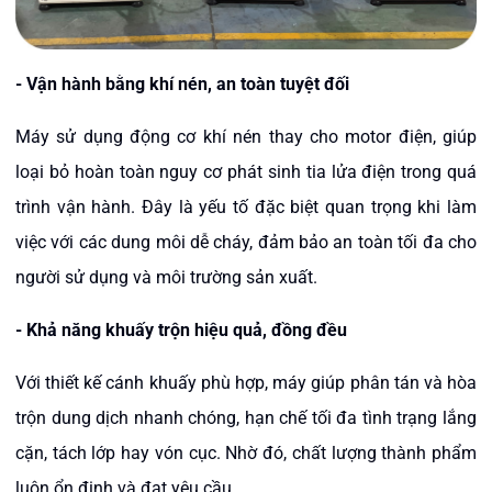
- Vận hành bằng khí nén, an toàn tuyệt đối
Máy sử dụng động cơ khí nén thay cho motor điện, giúp
loại bỏ hoàn toàn nguy cơ phát sinh tia lửa điện trong quá
trình vận hành. Đây là yếu tố đặc biệt quan trọng khi làm
việc với các dung môi dễ cháy, đảm bảo an toàn tối đa cho
người sử dụng và môi trường sản xuất.
-
Khả năng khuấy trộn hiệu quả, đồng đều
Với thiết kế cánh khuấy phù hợp, máy giúp phân tán và hòa
trộn dung dịch nhanh chóng, hạn chế tối đa tình trạng lắng
cặn, tách lớp hay vón cục. Nhờ đó, chất lượng thành phẩm
luôn ổn định và đạt yêu cầu.