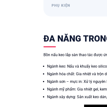
PHỤ KIỆN
ĐA NĂNG TRON
Bồn nấu keo lắp sàn thao tác được ứn
Ngành keo: Nấu và khuấy keo silico
Ngành hóa chất: Gia nhiệt và trộn 
Ngành sơn – mực in: Xử lý nguyên l
Ngành mỹ phẩm: Gia nhiệt gel, ke
Ngành xây dựng: Sản xuất keo dán,