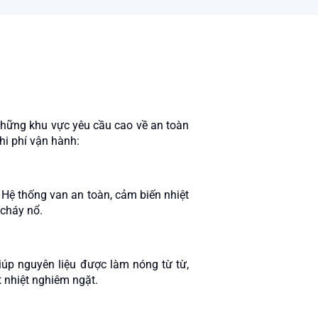
 những khu vực yêu cầu cao về an toàn
hi phí vận hành:
. Hệ thống van an toàn, cảm biến nhiệt
 cháy nổ.
iúp nguyên liệu được làm nóng từ từ,
t nhiệt nghiêm ngặt.