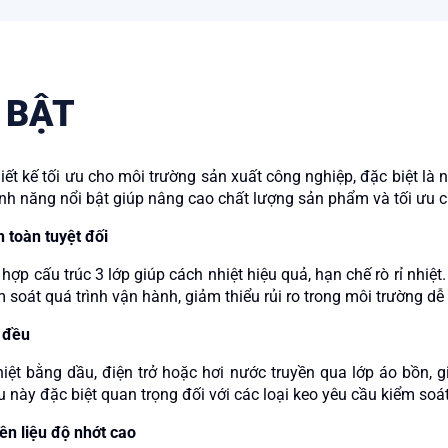
 BẬT
iết kế tối ưu cho môi trường sản xuất công nghiệp, đặc biệt là
 tính năng nổi bật giúp nâng cao chất lượng sản phẩm và tối ưu c
 toàn tuyệt đối
hợp cấu trúc 3 lớp giúp cách nhiệt hiệu quả, hạn chế rò rỉ nhiệt
 soát quá trình vận hành, giảm thiểu rủi ro trong môi trường dễ
g đều
iệt bằng dầu, điện trở hoặc hơi nước truyền qua lớp áo bồn, g
u này đặc biệt quan trọng đối với các loại keo yêu cầu kiểm soá
n liệu độ nhớt cao