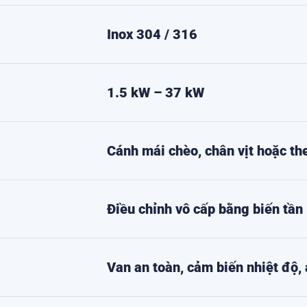
Inox 304 / 316
1.5 kW – 37 kW
Cánh mái chèo, chân vịt hoặc th
Điều chỉnh vô cấp bằng biến tần
Van an toàn, cảm biến nhiệt độ, 