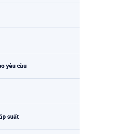
eo yêu cầu
áp suất