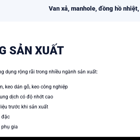
Van xả, manhole, đồng hồ nhiệt
G SẢN XUẤT
g dụng rộng rãi trong nhiều ngành sản xuất:
n, keo dán gỗ, keo công nghiệp
dung dịch có độ nhớt cao
iệu trước khi sản xuất
m đặc
 phụ gia