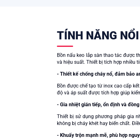
TÍNH NĂNG NỔI
Bồn nấu keo lắp sàn thao tác được th
và hiệu suất. Thiết bị tích hợp nhiều
- Thiết kế chống cháy nổ, đảm bảo an
Bồn được chế tạo từ inox cao cấp kết 
độ và áp suất được tích hợp giúp kiểm
-
Gia nhiệt gián tiếp, ổn định và đồn
Thiết bị sử dụng phương pháp gia nh
không bị cháy khét hay biến chất. Điề
-
Khuấy trộn mạnh mẽ, phù hợp nguyê