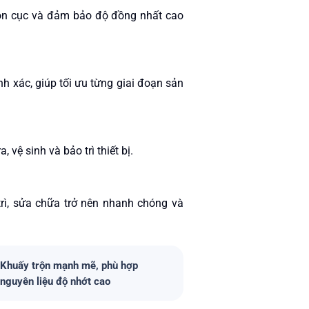
 vón cục và đảm bảo độ đồng nhất cao
nh xác, giúp tối ưu từng giai đoạn sản
vệ sinh và bảo trì thiết bị.
 trì, sửa chữa trở nên nhanh chóng và
Khuấy trộn mạnh mẽ, phù hợp
nguyên liệu độ nhớt cao