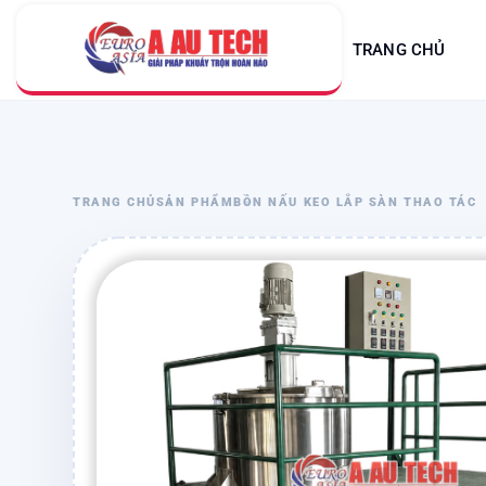
TRANG CHỦ
TRANG CHỦ
SẢN PHẨM
BỒN NẤU KEO LẮP SÀN THAO TÁC