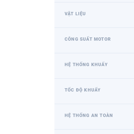
VẬT LIỆU
CÔNG SUẤT MOTOR
HỆ THỐNG KHUẤY
TỐC ĐỘ KHUẤY
HỆ THỐNG AN TOÀN