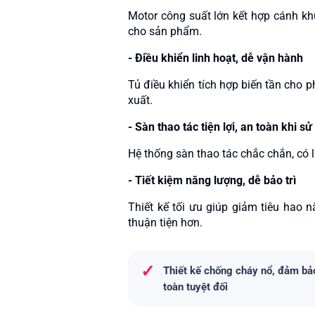
Motor công suất lớn kết hợp cánh kh
cho sản phẩm.
-
Điều khiển linh hoạt, dễ vận hành
Tủ điều khiển tích hợp biến tần cho p
xuất.
-
Sàn thao tác tiện lợi, an toàn khi s
Hệ thống sàn thao tác chắc chắn, có l
-
Tiết kiệm năng lượng, dễ bảo trì
Thiết kế tối ưu giúp giảm tiêu hao n
thuận tiện hơn.
✓
Thiết kế chống cháy nổ, đảm bả
toàn tuyệt đối