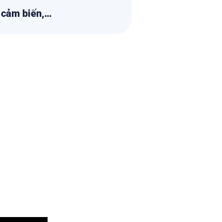
, cảm biến,…