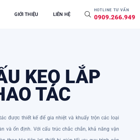
HOTLINE TƯ VẤN
GIỚI THIỆU
LIÊN HỆ
0909.266.949
ẤU KEO LẮP
HAO TÁC
ác được thiết kế để gia nhiệt và khuấy trộn các loại
àn và ổn định. Với cấu trúc chắc chắn, khả năng vận