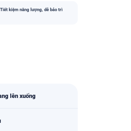
Tiết kiệm năng lượng, dễ bảo trì
hang lên xuống
u