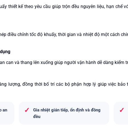
uấy thiết kế theo yêu cầu giúp trộn đều nguyên liệu, hạn chế
hép điều chỉnh tốc độ khuấy, thời gian và nhiệt độ một cách chí
ử dụng
an can và thang lên xuống giúp người vận hành dễ dàng kiểm tra, 
ăng lượng, đồng thời bố trí các bộ phận hợp lý giúp việc bảo
✓
✓
o an
Gia nhiệt gián tiếp, ổn định và đồng
đều