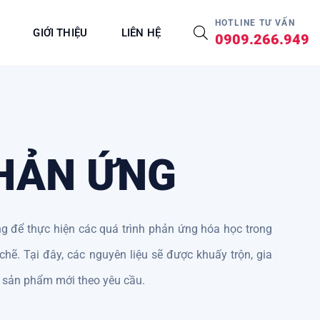
HOTLINE TƯ VẤN
GIỚI THIỆU
LIÊN HỆ
0909.266.949
HẢN ỨNG
 để thực hiện các quá trình phản ứng hóa học trong
chẽ. Tại đây, các nguyên liệu sẽ được khuấy trộn, gia
a sản phẩm mới theo yêu cầu.