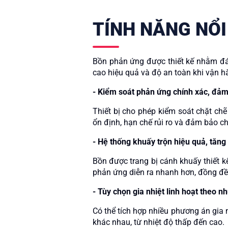
TÍNH NĂNG NỔI
Bồn phản ứng được thiết kế nhằm đáp
cao hiệu quả và độ an toàn khi vận h
- Kiểm soát phản ứng chính xác, đảm
Thiết bị cho phép kiểm soát chặt chẽ
ổn định, hạn chế rủi ro và đảm bảo c
-
Hệ thống khuấy trộn hiệu quả, tăng
Bồn được trang bị cánh khuấy thiết k
phản ứng diễn ra nhanh hơn, đồng đề
-
Tùy chọn gia nhiệt linh hoạt theo n
Có thể tích hợp nhiều phương án gia n
khác nhau, từ nhiệt độ thấp đến cao.