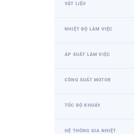
VẬT LIỆU
NHIỆT ĐỘ LÀM VIỆC
ÁP SUẤT LÀM VIỆC
CÔNG SUẤT MOTOR
TỐC ĐỘ KHUẤY
HỆ THỐNG GIA NHIỆT