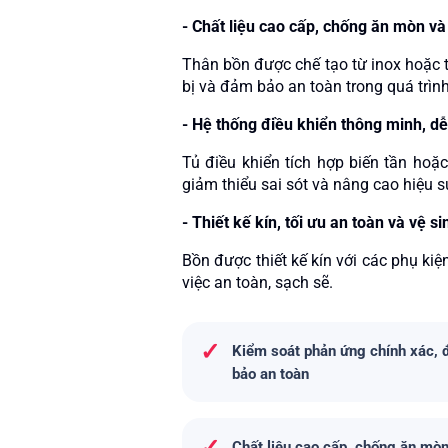
-
Chất liệu cao cấp, chống ăn mòn và 
Thân bồn được chế tạo từ inox hoặc t
bị và đảm bảo an toàn trong quá trìn
-
Hệ thống điều khiển thông minh, d
Tủ điều khiển tích hợp biến tần hoặ
giảm thiểu sai sót và nâng cao hiệu s
-
Thiết kế kín, tối ưu an toàn và vệ si
Bồn được thiết kế kín với các phụ ki
việc an toàn, sạch sẽ.
✓
Kiểm soát phản ứng chính xác,
bảo an toàn
Chất liệu cao cấp, chống ăn mò