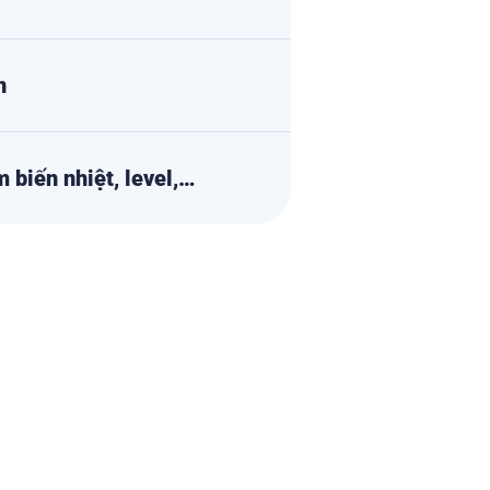
n
 biến nhiệt, level,…