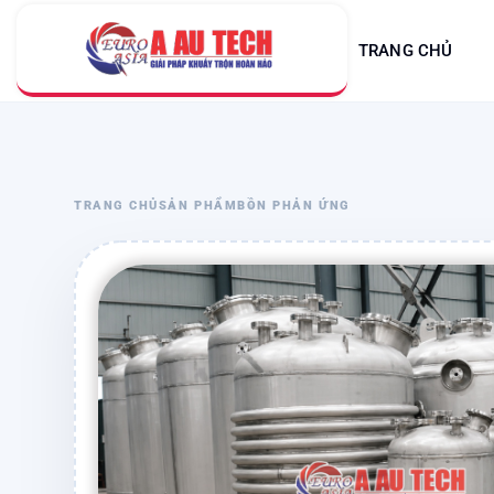
TRANG CHỦ
TRANG CHỦ
SẢN PHẨM
BỒN PHẢN ỨNG