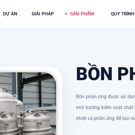
DỰ ÁN
GIẢI PHÁP
SẢN PHẨM
QUY TRÌNH
BỒN P
Bồn phản ứng được sử dụng
môi trường kiểm soát chặt 
nhiệt và phản ứng để tạo r