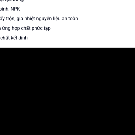
sinh, NPK
trộn, gia nhiệt nguyên liệu an toàn
 ứng hợp chất phức tạp
chất kết dính