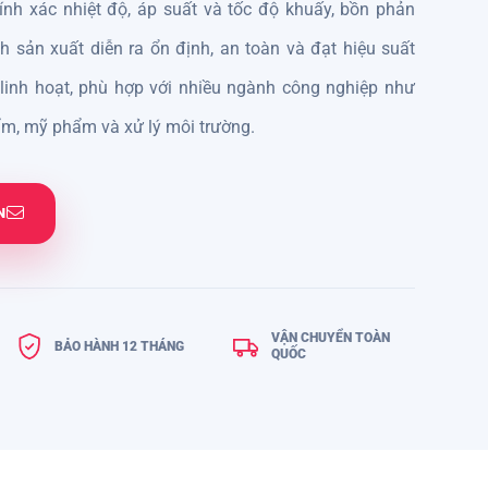
ính xác nhiệt độ, áp suất và tốc độ khuấy, bồn phản
 sản xuất diễn ra ổn định, an toàn và đạt hiệu suất
ế linh hoạt, phù hợp với nhiều ngành công nghiệp như
hẩm, mỹ phẩm và xử lý môi trường.
N
VẬN CHUYỂN TOÀN
BẢO HÀNH 12 THÁNG
QUỐC