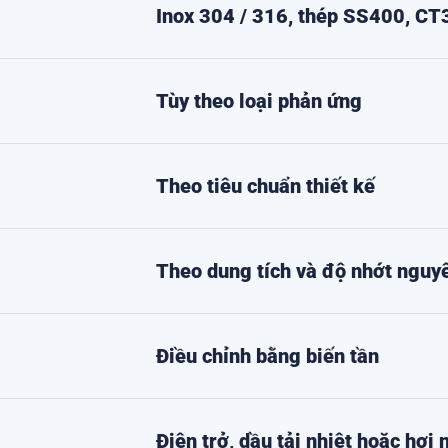
Inox 304 / 316, thép SS400, CT
Tùy theo loại phản ứng
Theo tiêu chuẩn thiết kế
Theo dung tích và độ nhớt nguyê
Điều chỉnh bằng biến tần
Điện trở, dầu tải nhiệt hoặc hơi