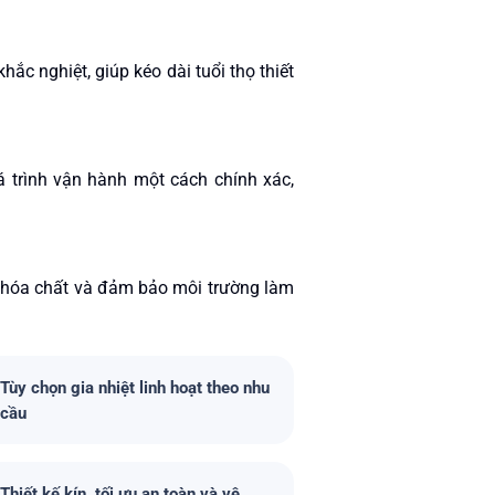
c nghiệt, giúp kéo dài tuổi thọ thiết
á trình vận hành một cách chính xác,
rỉ hóa chất và đảm bảo môi trường làm
Tùy chọn gia nhiệt linh hoạt theo nhu
cầu
Thiết kế kín, tối ưu an toàn và vệ