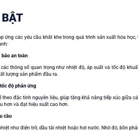
 BẬT
 ứng các yêu cầu khắt khe trong quá trình sản xuất hóa học, v
ành:
 bảo an toàn
 các thông số quan trọng như nhiệt độ, áp suất và tốc độ khuấ
hất lượng sản phẩm đầu ra.
 tốc độ phản ứng
ế theo đặc tính nguyên liệu, giúp tăng khả năng tiếp xúc giữa c
u hơn và đạt hiệu suất cao hơn.
hu cầu
hiệt như điện trở, dầu tải nhiệt hoặc hơi nước. Nhờ đó, bồn phả