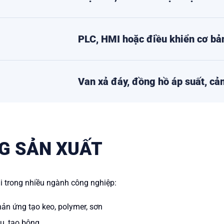
PLC, HMI hoặc điều khiển cơ bả
Van xả đáy, đồng hồ áp suất, cảm
G SẢN XUẤT
 trong nhiều ngành công nghiệp:
ản ứng tạo keo, polymer, sơn
tụ, tạo bông