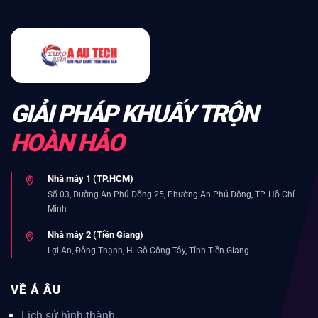
GIẢI PHÁP KHUẤY TRỘN
HOÀN HẢO
Nhà máy 1 (TP.HCM)
Số 03, Đường An Phú Đông 25, Phường An Phú Đông, TP. Hồ Chí
Minh
Nhà máy 2 (Tiền Giang)
Lợi An, Đông Thạnh, H. Gò Công Tây, Tỉnh Tiền Giang
VỀ Á ÂU
Lịch sử hình thành