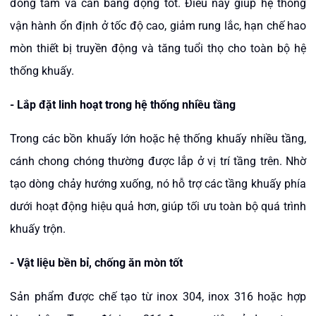
đồng tâm và cân bằng động tốt. Điều này giúp hệ thống
vận hành ổn định ở tốc độ cao, giảm rung lắc, hạn chế hao
mòn thiết bị truyền động và tăng tuổi thọ cho toàn bộ hệ
thống khuấy.
-
Lắp đặt linh hoạt trong hệ thống nhiều tầng
Trong các bồn khuấy lớn hoặc hệ thống khuấy nhiều tầng,
cánh chong chóng thường được lắp ở vị trí tầng trên. Nhờ
tạo dòng chảy hướng xuống, nó hỗ trợ các tầng khuấy phía
dưới hoạt động hiệu quả hơn, giúp tối ưu toàn bộ quá trình
khuấy trộn.
-
Vật liệu bền bỉ, chống ăn mòn tốt
Sản phẩm được chế tạo từ inox 304, inox 316 hoặc hợp