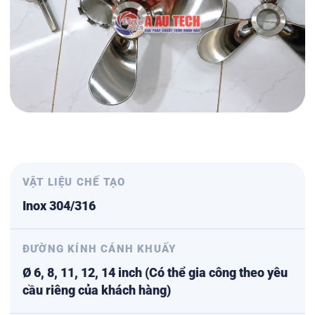
VẬT LIỆU CHẾ TẠO
Inox 304/316
ĐƯỜNG KÍNH CÁNH KHUẤY
Ø 6, 8, 11, 12, 14 inch (Có thể gia công theo yêu
cầu riêng của khách hàng)