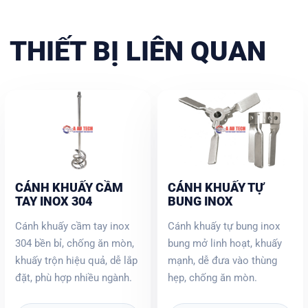
THIẾT BỊ LIÊN QUAN
CÁNH KHUẤY CẦM
CÁNH KHUẤY TỰ
TAY INOX 304
BUNG INOX
Cánh khuấy cầm tay inox
Cánh khuấy tự bung inox
304 bền bỉ, chống ăn mòn,
bung mở linh hoạt, khuấy
khuấy trộn hiệu quả, dễ lắp
mạnh, dễ đưa vào thùng
đặt, phù hợp nhiều ngành.
hẹp, chống ăn mòn.