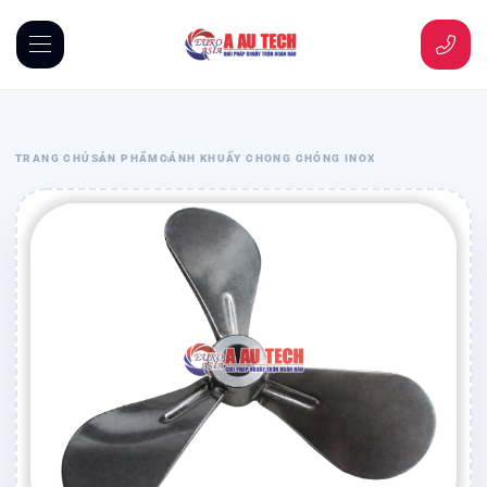
TRANG CHỦ
SẢN PHẨM
CÁNH KHUẤY CHONG CHÓNG INOX