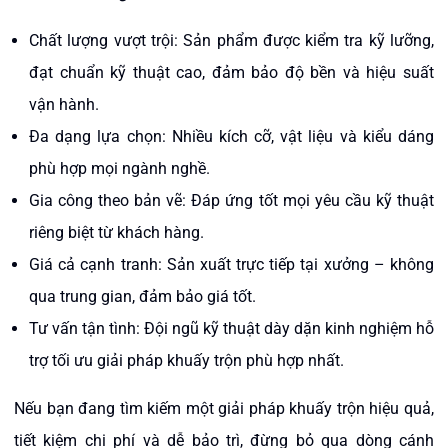
Chất lượng vượt trội: Sản phẩm được kiểm tra kỹ lưỡng,
đạt chuẩn kỹ thuật cao, đảm bảo độ bền và hiệu suất
vận hành.
Đa dạng lựa chọn: Nhiều kích cỡ, vật liệu và kiểu dáng
phù hợp mọi ngành nghề.
Gia công theo bản vẽ: Đáp ứng tốt mọi yêu cầu kỹ thuật
riêng biệt từ khách hàng.
Giá cả cạnh tranh: Sản xuất trực tiếp tại xưởng – không
qua trung gian, đảm bảo giá tốt.
Tư vấn tận tình: Đội ngũ kỹ thuật dày dặn kinh nghiệm hỗ
trợ tối ưu giải pháp khuấy trộn phù hợp nhất.
Nếu bạn đang tìm kiếm một giải pháp khuấy trộn hiệu quả,
tiết kiệm chi phí và dễ bảo trì, đừng bỏ qua dòng cánh