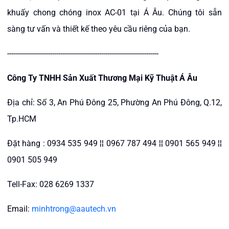
khuấy chong chóng inox AC-01 tại Á Âu. Chúng tôi sẵn
sàng tư vấn và thiết kế theo yêu cầu riêng của bạn.
--------------------------------------------------------------------------
Công Ty TNHH Sản Xuất Thương Mại Kỹ Thuật Á Âu
Địa chỉ: Số 3, An Phú Đông 25, Phường An Phú Đông, Q.12,
Tp.HCM
Đặt hàng : 0934 535 949 ¦¦ 0967 787 494 ¦¦ 0901 565 949 ¦¦
0901 505 949
Tell-Fax: 028 6269 1337
Email:
minhtrong@aautech.vn