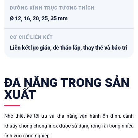
ĐƯỜNG KÍNH TRỤC TƯƠNG THÍCH
Ø 12, 16, 20, 25, 35 mm
CƠ CHẾ LIÊN KẾT
Liên kết lục giác, dễ tháo lắp, thay thế và bảo trì
ĐA NĂNG TRONG SẢN
XUẤT
Nhờ thiết kế tối ưu và khả năng vận hành ổn định, cánh
khuấy chong chóng inox được sử dụng rộng rãi trong nhiều
lĩnh vực công nghiệp: