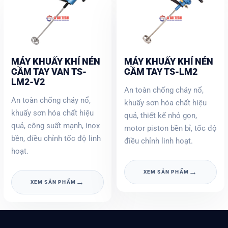
MÁY KHUẤY KHÍ NÉN
MÁY KHUẤY KHÍ NÉN
CẦM TAY VAN TS-
CẦM TAY TS-LM2
LM2-V2
An toàn chống cháy nổ,
An toàn chống cháy nổ,
khuấy sơn hóa chất hiệu
khuấy sơn hóa chất hiệu
quả, thiết kế nhỏ gọn,
quả, công suất mạnh, inox
motor piston bền bỉ, tốc độ
bền, điều chỉnh tốc độ linh
điều chỉnh linh hoạt.
hoạt.
→
XEM SẢN PHẨM
→
XEM SẢN PHẨM