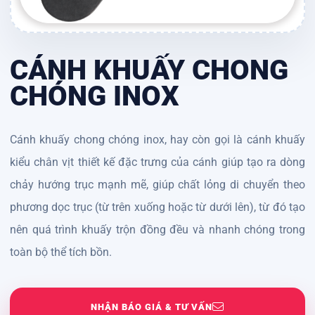
CÁNH KHUẤY CHONG
CHÓNG INOX
Cánh khuấy chong chóng inox, hay còn gọi là cánh khuấy
kiểu chân vịt thiết kế đặc trưng của cánh giúp tạo ra dòng
chảy hướng trục mạnh mẽ, giúp chất lỏng di chuyển theo
phương dọc trục (từ trên xuống hoặc từ dưới lên), từ đó tạo
nên quá trình khuấy trộn đồng đều và nhanh chóng trong
toàn bộ thể tích bồn.
NHẬN BÁO GIÁ & TƯ VẤN