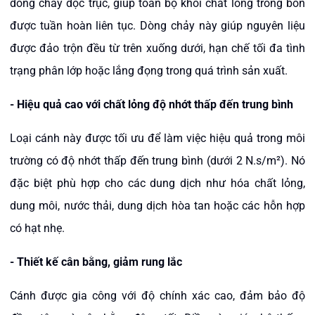
dòng chảy dọc trục, giúp toàn bộ khối chất lỏng trong bồn
được tuần hoàn liên tục. Dòng chảy này giúp nguyên liệu
được đảo trộn đều từ trên xuống dưới, hạn chế tối đa tình
trạng phân lớp hoặc lắng đọng trong quá trình sản xuất.
-
Hiệu quả cao với chất lỏng độ nhớt thấp đến trung bình
Loại cánh này được tối ưu để làm việc hiệu quả trong môi
trường có độ nhớt thấp đến trung bình (dưới 2 N.s/m²). Nó
đặc biệt phù hợp cho các dung dịch như hóa chất lỏng,
dung môi, nước thải, dung dịch hòa tan hoặc các hỗn hợp
có hạt nhẹ.
-
Thiết kế cân bằng, giảm rung lắc
Cánh được gia công với độ chính xác cao, đảm bảo độ