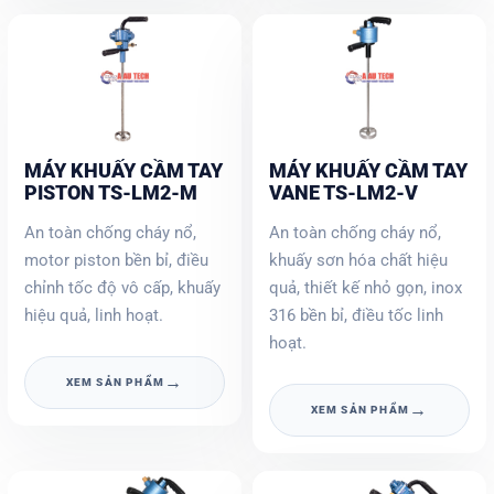
MÁY KHUẤY CẦM TAY
MÁY KHUẤY CẦM TAY
PISTON TS-LM2-M
VANE TS-LM2-V
An toàn chống cháy nổ,
An toàn chống cháy nổ,
motor piston bền bỉ, điều
khuấy sơn hóa chất hiệu
chỉnh tốc độ vô cấp, khuấy
quả, thiết kế nhỏ gọn, inox
hiệu quả, linh hoạt.
316 bền bỉ, điều tốc linh
hoạt.
→
XEM SẢN PHẨM
→
XEM SẢN PHẨM