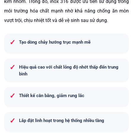
kim nhôm. Trong đó, inox 316 được ưu tiên sử dụng trong
môi trường hóa chất mạnh nhờ khả năng chống ăn mòn
vượt trội, chịu nhiệt tốt và dễ vệ sinh sau sử dụng.
✓
Tạo dòng chảy hướng trục mạnh mẽ
✓
Hiệu quả cao với chất lỏng độ nhớt thấp đến trung
bình
✓
Thiết kế cân bằng, giảm rung lắc
✓
Lắp đặt linh hoạt trong hệ thống nhiều tầng