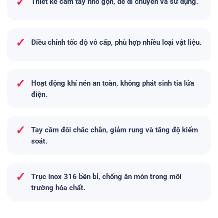
✓
Thiết kế cầm tay nhỏ gọn, dễ di chuyển và sử dụng.
✓
Điều chỉnh tốc độ vô cấp, phù hợp nhiều loại vật liệu.
✓
Hoạt động khí nén an toàn, không phát sinh tia lửa
điện.
✓
Tay cầm đôi chắc chắn, giảm rung và tăng độ kiểm
soát.
✓
Trục inox 316 bền bỉ, chống ăn mòn trong môi
trường hóa chất.