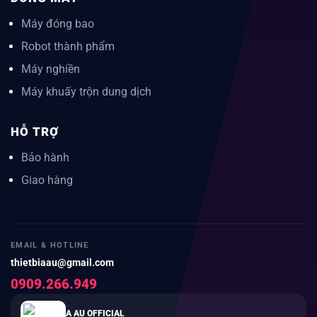
Máy đóng bao
Robot thành phẩm
Máy nghiền
Máy khuấy trộn dung dịch
HỖ TRỢ
Bảo hành
Giao hàng
EMAIL & HOTLINE
thietbiaau@gmail.com
0909.266.949
A AU OFFICIAL