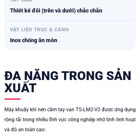
TAY CẦM
Thiết kế đôi (trên và dưới) chắc chắn
VẬT LIỆU TRỤC & CÁNH
Inox chống ăn mòn
ĐA NĂNG TRONG SẢN
XUẤT
Máy khuấy khí nén cầm tay van TS-LM2-V2
được ứng dụng
rộng rãi trong nhiều lĩnh vực công nghiệp nhờ tính linh hoạt
và độ an toàn cao: