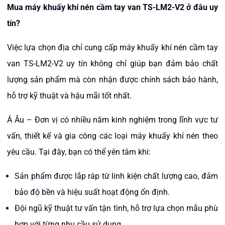
Mua máy khuấy khí nén cầm tay van TS-LM2-V2 ở đâu uy
tín?
Việc lựa chọn địa chỉ cung cấp máy khuấy khí nén cầm tay
van TS-LM2-V2 uy tín không chỉ giúp bạn đảm bảo chất
lượng sản phẩm mà còn nhận được chính sách bảo hành,
hỗ trợ kỹ thuật và hậu mãi tốt nhất.
Á Âu – Đơn vị có nhiều năm kinh nghiệm trong lĩnh vực tư
vấn, thiết kế và gia công các loại máy khuấy khí nén theo
yêu cầu. Tại đây, bạn có thể yên tâm khi:
Sản phẩm được lắp ráp từ linh kiện chất lượng cao, đảm
bảo độ bền và hiệu suất hoạt động ổn định.
Đội ngũ kỹ thuật tư vấn tận tình, hỗ trợ lựa chọn mẫu phù
hợp với từng nhu cầu sử dụng.