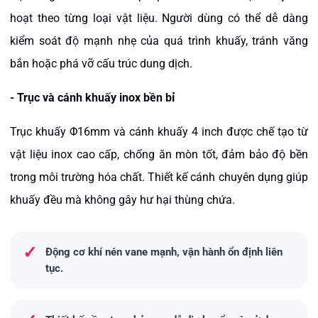
hoạt theo từng loại vật liệu. Người dùng có thể dễ dàng
kiểm soát độ mạnh nhẹ của quá trình khuấy, tránh văng
bắn hoặc phá vỡ cấu trúc dung dịch.
-
Trục và cánh khuấy inox bền bỉ
Trục khuấy Φ16mm và cánh khuấy 4 inch được chế tạo từ
vật liệu inox cao cấp, chống ăn mòn tốt, đảm bảo độ bền
trong môi trường hóa chất. Thiết kế cánh chuyên dụng giúp
khuấy đều mà không gây hư hại thùng chứa.
✓
Động cơ khí nén vane mạnh, vận hành ổn định liên
tục.