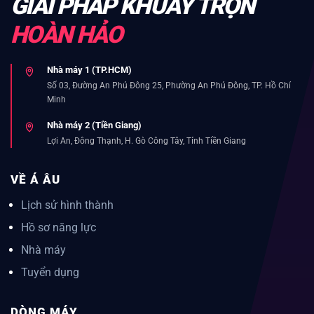
GIẢI PHÁP KHUẤY TRỘN
HOÀN HẢO
Nhà máy 1 (TP.HCM)
Số 03, Đường An Phú Đông 25, Phường An Phú Đông, TP. Hồ Chí
Minh
Nhà máy 2 (Tiền Giang)
Lợi An, Đông Thạnh, H. Gò Công Tây, Tỉnh Tiền Giang
VỀ Á ÂU
Lịch sử hình thành
Hồ sơ năng lực
Nhà máy
Tuyển dụng
DÒNG MÁY