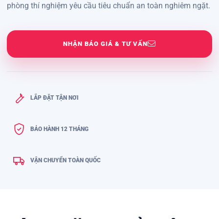
phòng thí nghiệm yêu cầu tiêu chuẩn an toàn nghiêm ngặt.
NHẬN BÁO GIÁ & TƯ VẤN
LẮP ĐẶT TẬN NƠI
BẢO HÀNH 12 THÁNG
VẬN CHUYỂN TOÀN QUỐC