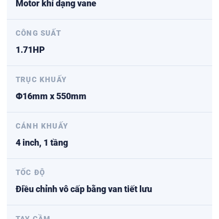
Motor khí dạng vane
CÔNG SUẤT
1.71HP
TRỤC KHUẤY
Φ16mm x 550mm
CÁNH KHUẤY
4 inch, 1 tầng
TỐC ĐỘ
Điều chỉnh vô cấp bằng van tiết lưu