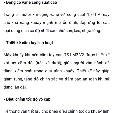
-
Động cơ vane công suất cao
Trang bị motor khí dạng vane với công suất 1.71HP, máy
cho khả năng khuấy mạnh mẽ, ổn định, đáp ứng tốt các
loại dung dịch có độ nhớt cao như sơn, keo, nhựa lỏng.
-
Thiết kế cầm tay linh hoạt
Máy khuấy khí nén cầm tay van TS-LM2-V2
được thiết kế
với tay cầm đôi (trên và dưới), giúp người vận hành dễ
dàng kiểm soát trong quá trình khuấy. Thiết kế này giúp
giảm rung, tăng độ chính xác và đảm bảo an toàn khi sử
dụng lâu dài.
-
Điều chỉnh tốc độ vô cấp
Hệ thống van tiết lưu cho phép điều chỉnh tốc độ khuấy linh