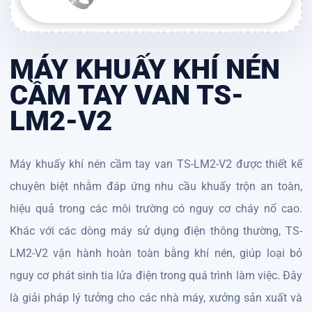
MÁY KHUẤY KHÍ NÉN
CẦM TAY VAN TS-
LM2-V2
Máy khuấy khí nén cầm tay van TS-LM2-V2 được thiết kế
chuyên biệt nhằm đáp ứng nhu cầu khuấy trộn an toàn,
hiệu quả trong các môi trường có nguy cơ cháy nổ cao.
Khác với các dòng máy sử dụng điện thông thường, TS-
LM2-V2 vận hành hoàn toàn bằng khí nén, giúp loại bỏ
nguy cơ phát sinh tia lửa điện trong quá trình làm việc. Đây
là giải pháp lý tưởng cho các nhà máy, xưởng sản xuất và