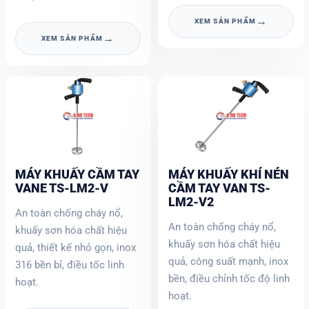
→
XEM SẢN PHẨM
→
XEM SẢN PHẨM
MÁY KHUẤY CẦM TAY
MÁY KHUẤY KHÍ NÉN
VANE TS-LM2-V
CẦM TAY VAN TS-
LM2-V2
An toàn chống cháy nổ,
An toàn chống cháy nổ,
khuấy sơn hóa chất hiệu
khuấy sơn hóa chất hiệu
quả, thiết kế nhỏ gọn, inox
quả, công suất mạnh, inox
316 bền bỉ, điều tốc linh
bền, điều chỉnh tốc độ linh
hoạt.
hoạt.