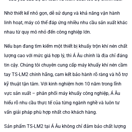
Nhờ thiết kế nhỏ gọn, dễ sử dụng và khả năng vận hành
linh hoạt, máy có thể đáp ứng nhiều nhu cầu sản xuất khác
nhau từ quy mô nhỏ đến công nghiệp lớn.
Nếu bạn đang tìm kiếm một thiết bị khuấy trộn khí nén chất
lượng cao với mức giá hợp lý, thì Á Âu chính là địa chỉ đáng
tin cậy. Chúng tôi chuyên cung cấp máy khuấy khí nén cầm
tay TS-LM2 chính hãng, cam kết bảo hành rõ ràng và hỗ trợ
kỹ thuật tận tâm. Với kinh nghiệm hơn 10 năm trong lĩnh
vực sản xuất – phân phối máy khuấy công nghiệp, Á Âu
hiểu rõ nhu cầu thực tế của từng ngành nghề và luôn tư
vấn giải pháp phù hợp nhất cho khách hàng.
Sản phẩm TS-LM2 tại Á Âu không chỉ đảm bảo chất lượng