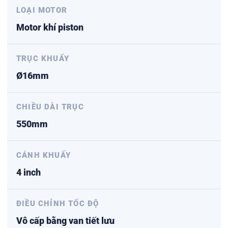
LOẠI MOTOR
Motor khí piston
TRỤC KHUẤY
Ø16mm
CHIỀU DÀI TRỤC
550mm
CÁNH KHUẤY
4 inch
ĐIỀU CHỈNH TỐC ĐỘ
Vô cấp bằng van tiết lưu