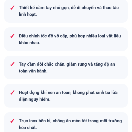
✓
Thiết kế cầm tay nhỏ gọn, dễ di chuyển và thao tác
linh hoạt.
✓
Điều chỉnh tốc độ vô cấp, phù hợp nhiều loại vật liệu
khác nhau.
✓
Tay cầm đôi chắc chắn, giảm rung và tăng độ an
toàn vận hành.
✓
Hoạt động khí nén an toàn, không phát sinh tia lửa
điện nguy hiểm.
✓
Trục inox bền bỉ, chống ăn mòn tốt trong môi trường
hóa chất.