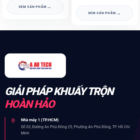
→
XEM SẢN PHẨM
→
XEM SẢN PHẨM
GIẢI PHÁP KHUẤY TRỘN
HOÀN HẢO
Nhà máy 1 (TP.HCM)
Số 03, Đường An Phú Đông 25, Phường An Phú Đông, TP. Hồ Chí
Minh