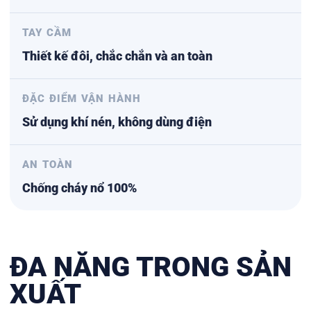
TAY CẦM
Thiết kế đôi, chắc chắn và an toàn
ĐẶC ĐIỂM VẬN HÀNH
Sử dụng khí nén, không dùng điện
AN TOÀN
Chống cháy nổ 100%
ĐA NĂNG TRONG SẢN
XUẤT