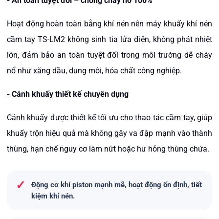
-
An toàn tuyệt đối – chống cháy nổ 100%
Hoạt động hoàn toàn bằng khí nén nên
m
áy khuấy khí nén
cầm tay TS-LM2
không sinh tia lửa điện, không phát nhiệt
lớn, đảm bảo an toàn tuyệt đối trong môi trường dễ cháy
nổ như xăng dầu, dung môi, hóa chất công nghiệp.
-
Cánh khuấy thiết kế chuyên dụng
Cánh khuấy được thiết kế tối ưu cho thao tác cầm tay, giúp
khuấy trộn hiệu quả mà không gây va đập mạnh vào thành
thùng, hạn chế nguy cơ làm nứt hoặc hư hỏng thùng chứa.
✓
Động cơ khí piston mạnh mẽ, hoạt động ổn định, tiết
kiệm khí nén.