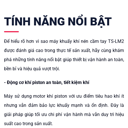
TÍNH NĂNG NỔI BẬT
Để hiểu rõ hơn vì sao máy khuấy khí nén cầm tay TS-LM2
được đánh giá cao trong thực tế sản xuất, hãy cùng khám
phá những
tính năng nổi bật
giúp thiết bị vận hành an toàn,
bền bỉ và hiệu quả vượt trội.
- Động cơ khí piston an toàn, tiết kiệm khí
Máy sử dụng motor khí piston với ưu điểm tiêu hao khí ít
nhưng vẫn đảm bảo lực khuấy mạnh và ổn định. Đây là
giải pháp giúp tối ưu chi phí vận hành mà vẫn duy trì hiệu
suất cao trong sản xuất.