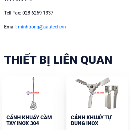
Tell-Fax: 028 6269 1337
Email:
minhtrong@aautech.vn
THIẾT BỊ LIÊN QUAN
CÁNH KHUẤY CẦM
CÁNH KHUẤY TỰ
TAY INOX 304
BUNG INOX