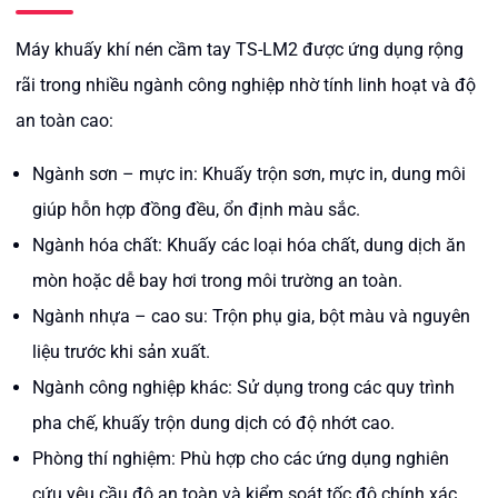
Máy khuấy khí nén cầm tay TS-LM2 được ứng dụng rộng
rãi trong nhiều ngành công nghiệp nhờ tính linh hoạt và độ
an toàn cao:
Ngành sơn – mực in: Khuấy trộn sơn, mực in, dung môi
giúp hỗn hợp đồng đều, ổn định màu sắc.
Ngành hóa chất: Khuấy các loại hóa chất, dung dịch ăn
mòn hoặc dễ bay hơi trong môi trường an toàn.
Ngành nhựa – cao su: Trộn phụ gia, bột màu và nguyên
liệu trước khi sản xuất.
Ngành công nghiệp khác: Sử dụng trong các quy trình
pha chế, khuấy trộn dung dịch có độ nhớt cao.
Phòng thí nghiệm: Phù hợp cho các ứng dụng nghiên
cứu yêu cầu độ an toàn và kiểm soát tốc độ chính xác.