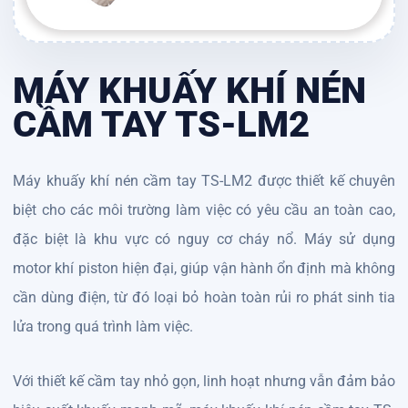
MÁY KHUẤY KHÍ NÉN
CẦM TAY TS-LM2
Máy khuấy khí nén cầm tay TS-LM2 được thiết kế chuyên
biệt cho các môi trường làm việc có yêu cầu an toàn cao,
đặc biệt là khu vực có nguy cơ cháy nổ. Máy sử dụng
motor khí piston hiện đại, giúp vận hành ổn định mà không
cần dùng điện, từ đó loại bỏ hoàn toàn rủi ro phát sinh tia
lửa trong quá trình làm việc.
Với thiết kế cầm tay nhỏ gọn, linh hoạt nhưng vẫn đảm bảo