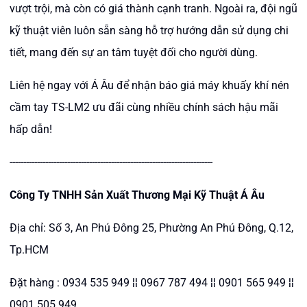
vượt trội, mà còn có giá thành cạnh tranh. Ngoài ra, đội ngũ
kỹ thuật viên luôn sẵn sàng hỗ trợ hướng dẫn sử dụng chi
tiết, mang đến sự an tâm tuyệt đối cho người dùng.
Liên hệ ngay với Á Âu để nhận báo giá máy khuấy khí nén
cầm tay TS-LM2 ưu đãi cùng nhiều chính sách hậu mãi
hấp dẫn!
--------------------------------------------------------------------------
Công Ty TNHH Sản Xuất Thương Mại Kỹ Thuật Á Âu
Địa chỉ: Số 3, An Phú Đông 25, Phường An Phú Đông, Q.12,
Tp.HCM
Đặt hàng : 0934 535 949 ¦¦ 0967 787 494 ¦¦ 0901 565 949 ¦¦
0901 505 949