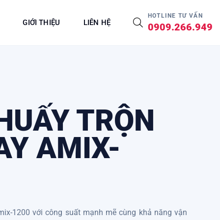
HOTLINE TƯ VẤN
GIỚI THIỆU
LIÊN HỆ
0909.266.949
HUẤY TRỘN
AY AMIX-
mix-1200 với công suất mạnh mẽ cùng khả năng vận