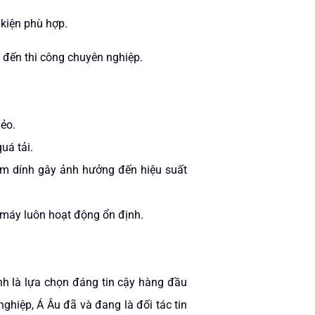
kiện phù hợp.
 đến thi công chuyên nghiệp.
o.​
á tải.​
bám dính gây ảnh hưởng đến hiệu suất
 máy luôn hoạt động ổn định.
nh là lựa chọn đáng tin cậy hàng đầu
ghiệp, Á Âu đã và đang là đối tác tin