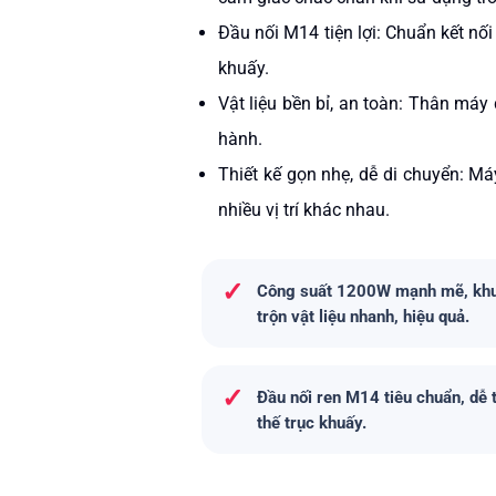
Đầu nối M14 tiện lợi: Chuẩn kết nối
khuấy.
Vật liệu bền bỉ, an toàn: Thân máy
hành.
Thiết kế gọn nhẹ, dễ di chuyển: M
á
nhiều vị trí khác nhau.
✓
Công suất 1200W mạnh mẽ, kh
trộn vật liệu nhanh, hiệu quả.
✓
Đầu nối ren M14 tiêu chuẩn, dễ 
thế trục khuấy.