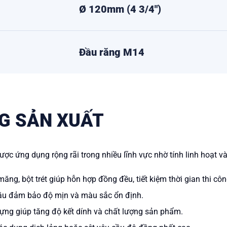
Ø 120mm (4 3/4")
Đầu răng M14
G SẢN XUẤT
c ứng dụng rộng rãi trong nhiều lĩnh vực nhờ tính linh hoạt và
ng, bột trét giúp hỗn hợp đồng đều, tiết kiệm thời gian thi côn
ầu đảm bảo độ mịn và màu sắc ổn định.
ựng giúp tăng độ kết dính và chất lượng sản phẩm.