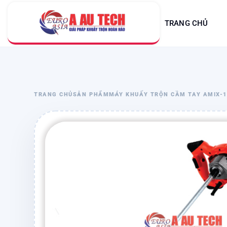
TRANG CHỦ
TRANG CHỦ
SẢN PHẨM
MÁY KHUẤY TRỘN CẦM TAY AMIX-1