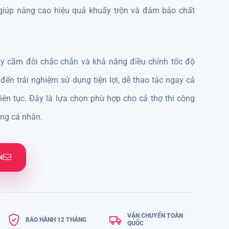
giúp nâng cao hiệu quả khuấy trộn và đảm bảo chất
tay cầm đôi chắc chắn và khả năng điều chỉnh tốc độ
đến trải nghiệm sử dụng tiện lợi, dễ thao tác ngay cả
liên tục. Đây là lựa chọn phù hợp cho cả thợ thi công
ng cá nhân.
N
VẬN CHUYỂN TOÀN
BẢO HÀNH 12 THÁNG
QUỐC