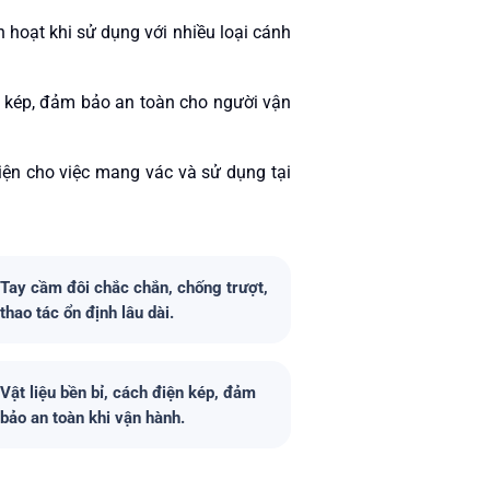
h hoạt khi sử dụng với nhiều loại cánh
ện kép, đảm bảo an toàn cho người vận
tiện cho việc mang vác và sử dụng tại
Tay cầm đôi chắc chắn, chống trượt,
thao tác ổn định lâu dài.
Vật liệu bền bỉ, cách điện kép, đảm
bảo an toàn khi vận hành.