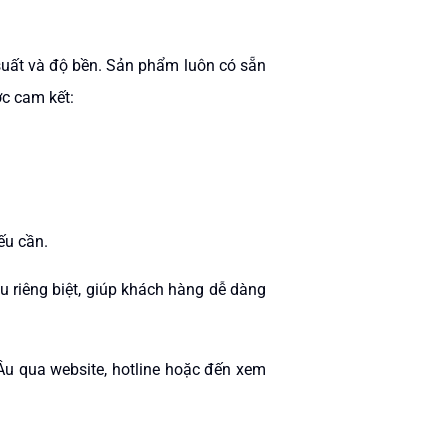
suất và độ bền. Sản phẩm luôn có sẵn
ợc cam kết:
ếu cần.
u riêng biệt, giúp khách hàng dễ dàng
Á Âu qua website, hotline hoặc đến xem