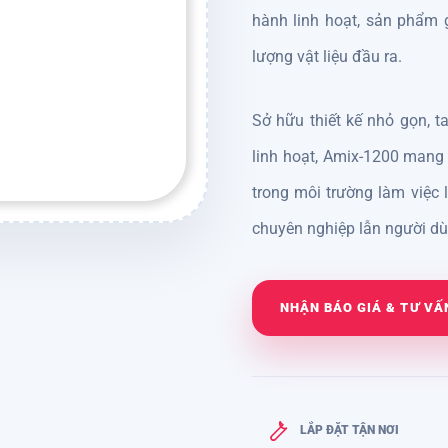
hành linh hoạt, sản phẩm 
lượng vật liệu đầu ra.
Sở hữu thiết kế nhỏ gọn, 
linh hoạt, Amix-1200 mang 
trong môi trường làm việc 
chuyên nghiệp lẫn người dù
NHẬN BÁO GIÁ & TƯ VẤ
LẮP ĐẶT TẬN NƠI