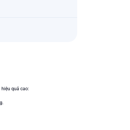
 hiệu quả cao:
g.