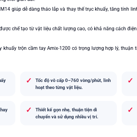
 M14 giúp dễ dàng tháo lắp và thay thế trục khuấy, tăng tính lin
 được chế tạo từ vật liệu chất lượng cao, có khả năng cách đi
y khuấy trộn cầm tay Amix-1200
có trọng lượng hợp lý, thuận 
✓
✓
uấy
Tốc độ vô cấp 0–760 vòng/phút, linh
hoạt theo từng vật liệu.
✓
✓
thay
Thiết kế gọn nhẹ, thuận tiện di
chuyển và sử dụng nhiều vị trí.