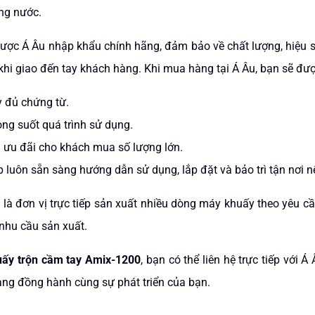
ng nước.
ợc Á Âu nhập khẩu chính hãng, đảm bảo về chất lượng, hiệu 
 khi giao đến tay khách hàng. Khi mua hàng tại Á Âu, bạn sẽ đư
 đủ chứng từ.
rong suốt quá trình sử dụng.
h ưu đãi cho khách mua số lượng lớn.
p luôn sẵn sàng hướng dẫn sử dụng, lắp đặt và bảo trì tận nơi n
 là đơn vị trực tiếp sản xuất nhiều dòng máy khuấy theo yêu cầ
nhu cầu sản xuất.
ấy trộn cầm tay Amix-1200
, bạn có thể liên hệ trực tiếp với 
àng đồng hành cùng sự phát triển của bạn.