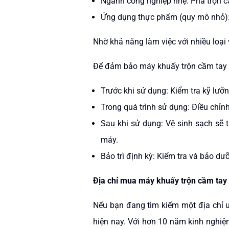
Ngành công nghiệp nhẹ: Pha trộn c
Ứng dụng thực phẩm (quy mô nhỏ): 
Nhờ khả năng làm việc với nhiều loại
Để đảm bảo máy khuấy trộn cầm tay A
Trước khi sử dụng: Kiểm tra kỹ lưỡ
Trong quá trình sử dụng: Điều chỉnh 
Sau khi sử dụng: Vệ sinh sạch sẽ 
máy.​
Bảo trì định kỳ: Kiểm tra và bảo 
Địa chỉ mua máy khuấy trộn cầm tay
Nếu bạn đang tìm kiếm một địa chỉ u
hiện nay. Với hơn 10 năm kinh nghiệm