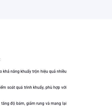
:
o khả năng khuấy trộn hiệu quả nhiều
iểm soát quá trình khuấy, phù hợp với
p tăng độ bám, giảm rung và mang lại