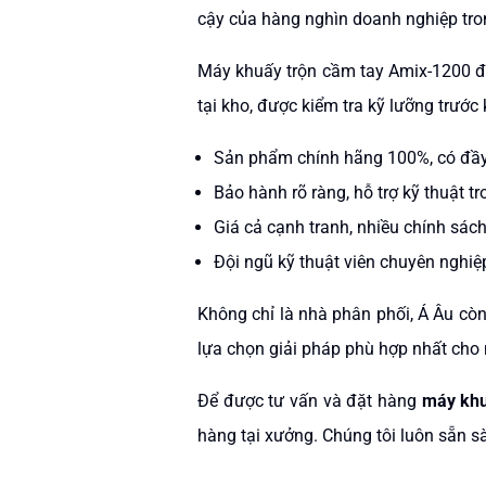
cậy của hàng nghìn doanh nghiệp tro
Máy khuấy trộn cầm tay Amix-1200 đư
tại kho, được kiểm tra kỹ lưỡng trước
Sản phẩm chính hãng 100%, có đầy
Bảo hành rõ ràng, hỗ trợ kỹ thuật t
Giá cả cạnh tranh, nhiều chính sác
Đội ngũ kỹ thuật viên chuyên nghiệ
Không chỉ là nhà phân phối, Á Âu còn
lựa chọn giải pháp phù hợp nhất cho 
Để được tư vấn và đặt hàng
máy khu
hàng tại xưởng. Chúng tôi luôn sẵn s