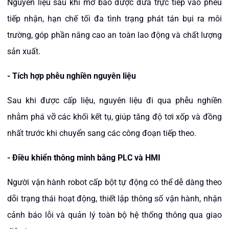
Nguyên liệu sau khi mở bao được đưa trực tiếp vào phễu
tiếp nhận, hạn chế tối đa tình trạng phát tán bụi ra môi
trường, góp phần nâng cao an toàn lao động và chất lượng
sản xuất.
- Tích hợp phễu nghiền nguyên liệu
Sau khi được cấp liệu, nguyên liệu đi qua phễu nghiền
nhằm phá vỡ các khối kết tụ, giúp tăng độ tơi xốp và đồng
nhất trước khi chuyển sang các công đoạn tiếp theo.
- Điều khiển thông minh bằng PLC và HMI
Người vận hành robot cấp bột tự động có thể dễ dàng theo
dõi trạng thái hoạt động, thiết lập thông số vận hành, nhận
cảnh báo lỗi và quản lý toàn bộ hệ thống thông qua giao