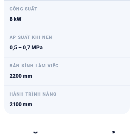
CÔNG SUẤT
8 kW
ÁP SUẤT KHÍ NÉN
0,5 – 0,7 MPa
BÁN KÍNH LÀM VIỆC
2200 mm
HÀNH TRÌNH NÂNG
2100 mm