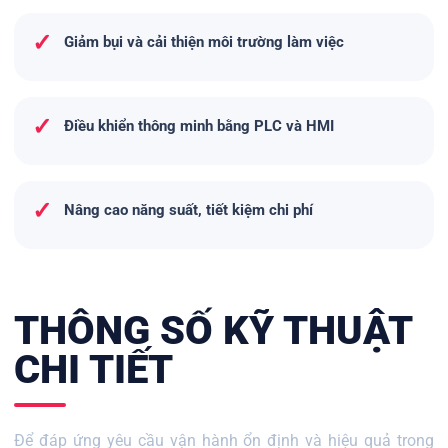
✓
Giảm bụi và cải thiện môi trường làm việc
✓
Điều khiển thông minh bằng PLC và HMI
✓
Nâng cao năng suất, tiết kiệm chi phí
THÔNG SỐ KỸ THUẬT
CHI TIẾT
Để đáp ứng yêu cầu vận hành ổn định và hiệu quả trong