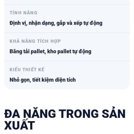
TÍNH NĂNG
Định vị, nhận dạng, gắp và xếp tự động
KHẢ NĂNG TÍCH HỢP
Băng tải pallet, kho pallet tự động
KIỂU THIẾT KẾ
Nhỏ gọn, tiết kiệm diện tích
ĐA NĂNG TRONG SẢN
XUẤT