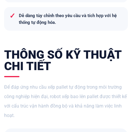
✓
Dễ dàng tùy chỉnh theo yêu cầu và tích hợp với hệ
thống tự động hóa.
THÔNG SỐ KỸ THUẬT
CHI TIẾT
Để đáp ứng nhu cầu xếp pallet tự động trong môi trường
công nghiệp hiện đại, robot xếp bao lên pallet được thiết kế
với cấu trúc vận hành đồng bộ và khả năng làm việc linh
hoạt.