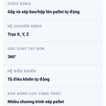
CHỨC NĂNG
Gắp và xếp bao/hộp lên pallet tự động
HỆ CHUYỂN ĐỘNG
Trục X, Y, Z
GÓC XOAY TAY ĐÒN
360°
HỆ ĐIỀU KHIỂN
Tủ điều khiển tự động
KHẢ NĂNG LƯU CÔNG THỨC
Nhiều chương trình xếp pallet