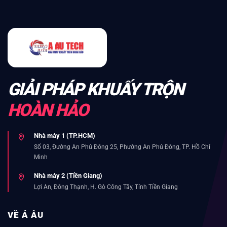
GIẢI PHÁP KHUẤY TRỘN
HOÀN HẢO
Nhà máy 1 (TP.HCM)
Số 03, Đường An Phú Đông 25, Phường An Phú Đông, TP. Hồ Chí
Minh
Nhà máy 2 (Tiền Giang)
Lợi An, Đông Thạnh, H. Gò Công Tây, Tỉnh Tiền Giang
VỀ Á ÂU