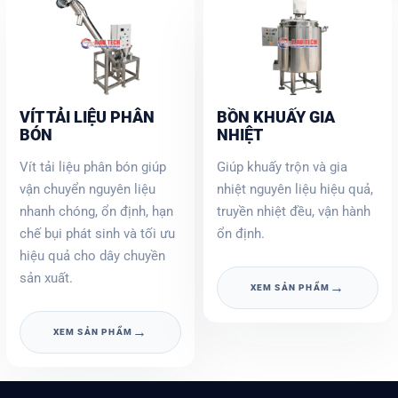
VÍT TẢI LIỆU PHÂN
BỒN KHUẤY GIA
BÓN
NHIỆT
Vít tải liệu phân bón giúp
Giúp khuấy trộn và gia
vận chuyển nguyên liệu
nhiệt nguyên liệu hiệu quả,
nhanh chóng, ổn định, hạn
truyền nhiệt đều, vận hành
chế bụi phát sinh và tối ưu
ổn định.
hiệu quả cho dây chuyền
sản xuất.
→
XEM SẢN PHẨM
→
XEM SẢN PHẨM