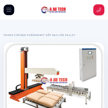
TRANG CHỦ
SẢN PHẨM
ROBOT XẾP BAO LÊN PALLET