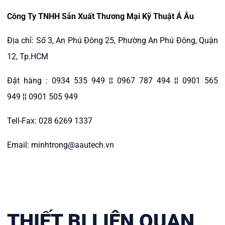
Công Ty TNHH Sản Xuất Thương Mại Kỹ Thuật Á Âu
Địa chỉ: Số 3, An Phú Đông 25, Phường An Phú Đông, Quận
12, Tp.HCM
Đặt hàng : 0934 535 949 ¦¦ 0967 787 494 ¦¦ 0901 565
949 ¦¦ 0901 505 949
Tell-Fax: 028 6269 1337
Email: minhtrong@aautech.vn
THIẾT BỊ LIÊN QUAN