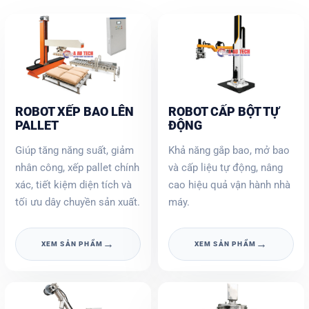
ROBOT XẾP BAO LÊN
ROBOT CẤP BỘT TỰ
PALLET
ĐỘNG
Giúp tăng năng suất, giảm
Khả năng gắp bao, mở bao
nhân công, xếp pallet chính
và cấp liệu tự động, nâng
xác, tiết kiệm diện tích và
cao hiệu quả vận hành nhà
tối ưu dây chuyền sản xuất.
máy.
→
→
XEM SẢN PHẨM
XEM SẢN PHẨM