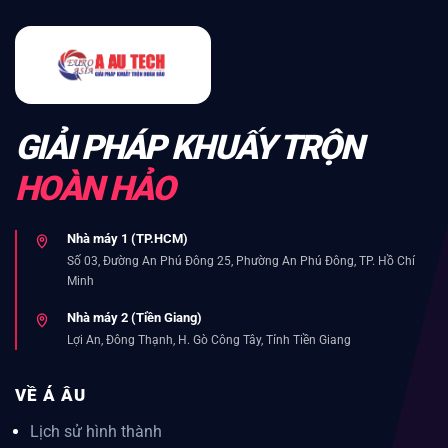
GIẢI PHÁP KHUẤY TRỘN
HOÀN HẢO
Nhà máy 1 (TP.HCM)
Số 03, Đường An Phú Đông 25, Phường An Phú Đông, TP. Hồ Chí
Minh
Nhà máy 2 (Tiền Giang)
Lợi An, Đông Thạnh, H. Gò Công Tây, Tỉnh Tiền Giang
VỀ Á ÂU
Lịch sử hình thành