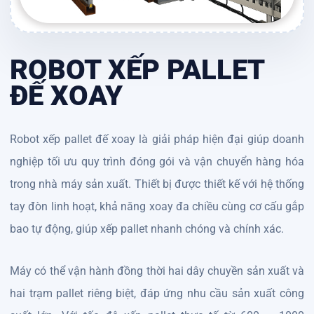
ROBOT XẾP PALLET
ĐẾ XOAY
Robot xếp pallet đế xoay là giải pháp hiện đại giúp doanh
nghiệp tối ưu quy trình đóng gói và vận chuyển hàng hóa
trong nhà máy sản xuất. Thiết bị được thiết kế với hệ thống
tay đòn linh hoạt, khả năng xoay đa chiều cùng cơ cấu gắp
bao tự động, giúp xếp pallet nhanh chóng và chính xác.
Máy có thể vận hành đồng thời hai dây chuyền sản xuất và
hai trạm pallet riêng biệt, đáp ứng nhu cầu sản xuất công