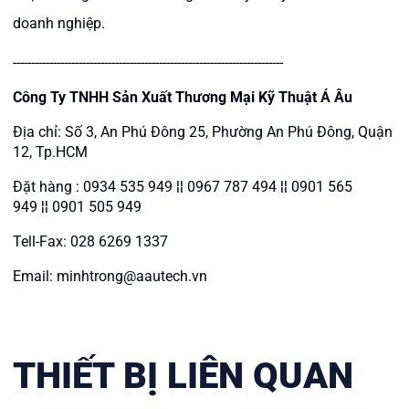
doanh nghiệp.
--------------------------------------------------------------------------
Công Ty TNHH Sản Xuất Thương Mại Kỹ Thuật Á Âu
Địa chỉ: Số 3, An Phú Đông 25, Phường An Phú Đông, Quận
12, Tp.HCM
Đặt hàng : 0934 535 949 ¦¦ 0967 787 494 ¦¦ 0901 565
949 ¦¦ 0901 505 949
Tell-Fax: 028 6269 1337
Email: minhtrong@aautech.vn
THIẾT BỊ LIÊN QUAN