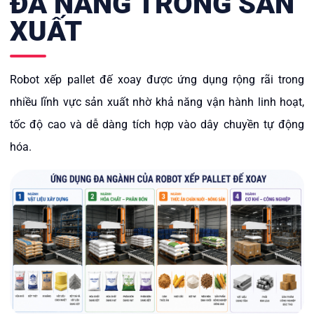
ĐA NĂNG TRONG SẢN
XUẤT
Robot xếp pallet đế xoay được ứng dụng rộng rãi trong
nhiều lĩnh vực sản xuất nhờ khả năng vận hành linh hoạt,
tốc độ cao và dễ dàng tích hợp vào dây chuyền tự động
hóa.