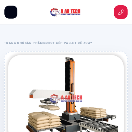
TRANG CHỦ
SẢN PHẨM
ROBOT XẾP PALLET ĐẾ XOAY