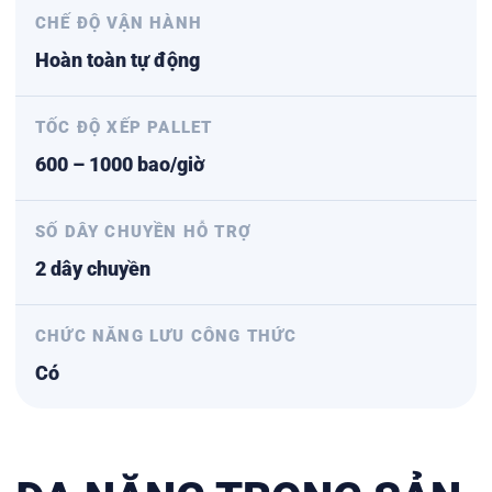
CHẾ ĐỘ VẬN HÀNH
Hoàn toàn tự động
TỐC ĐỘ XẾP PALLET
600 – 1000 bao/giờ
SỐ DÂY CHUYỀN HỖ TRỢ
2 dây chuyền
CHỨC NĂNG LƯU CÔNG THỨC
Có